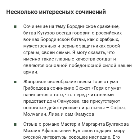
Несколько интересных сочинений
Сочинение на тему Бородинское сражение,
битва Кутузов всегда говорил о российских
воинах Бородинской битвы, как о храбрых,
мужественных и верных защитниках своей
страны, своей семьи. Я могу сказать, что
именно такие главные качества солдат и
являются основной победоносной силой нашей
армии.
Жанровое своеобразие пьесы Горе от ума
Грибоедова сочинение Сюжет «Горя от ума»
начинается с того, что перед читателями
предстает дом Фамусова, где присутствуют
основные действующие лица пьесы – Софья,
Молчалин, Лиза и сам Фамусов
Отзыв о романе Мастер и Маргарита Булгакова
Михаил Афанасьевич Булгаков подарил миру
русской литературы хорошее наследие. Его