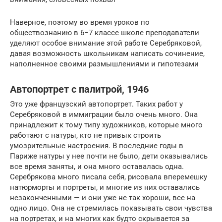
Наверное, поэтому во время уроков по
обществознанию в 6−7 классе школе преподаватели
уделяют особое внимание этой работе Серебряковой,
давая возможность школьникам написать сочинение,
наполненное своими размышлениями и гипотезами
Автопортрет с палитрой, 1946
Это уже французский автопортрет. Таких работ у
Серебряковой в иммиграции было очень много. Она
принадлежит к тому типу художников, которые много
работают с натуры, кто не привык строить
умозрительные настроения. В последние годы в
Париже натуры у нее почти не было, дети оказывались
все время заняты, и она много оставалась одна.
Серебрякова много писала себя, рисовала вперемешку
натюрморты и портреты, и многие из них оставались
незаконченными — и они уже не так хороши, все на
одно лицо. Она не стремилась показывать свои чувства
на портретах, и на многих как будто скрывается за