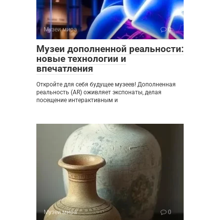
Музеи мира
0
Музеи дополненной реальности:
новые технологии и
впечатления
Откройте для себя будущее музеев! Дополненная
реальность (AR) оживляет экспонаты, делая
посещение интерактивным и
Музеи мира
0