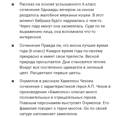
Рассказ на основе услышанного 6 класс
сочинение Однажды вечером за окном
раздалось жалобное мяуканье кошки. В этот
момент бабушка будто задумалась о чем-то.
Через пару минут она засмеялась. Судя по ее
выражению лица, она вспомнила что-то
интересное.
Сочинение Правда ли, что весна лучшее время
года (6 класс) Каждое время года по-своему
прекрасно и имеет свои прелести. Весной
природа просыпается. Дни становятся теплее.
Вокруг все постепенно одевается в зеленый
цвет. Расцветают первые цветы.
Очумелов в рассказе Хамелеон Чехова
сочинение с характеристикой героя А.П. Чехов в
произведении «Хамелеон» описал много
положительных и отрицательных героев.
Главным персонажем выступает Очумелов. Его
фамилия говорит о герое многое. Он по своей
натуре напоминает хамелеона.