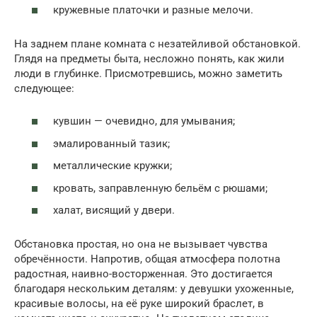
кружевные платочки и разные мелочи.
На заднем плане комната с незатейливой обстановкой.
Глядя на предметы быта, несложно понять, как жили
люди в глубинке. Присмотревшись, можно заметить
следующее:
кувшин — очевидно, для умывания;
эмалированный тазик;
металлические кружки;
кровать, заправленную бельём с рюшами;
халат, висящий у двери.
Обстановка простая, но она не вызывает чувства
обречённости. Напротив, общая атмосфера полотна
радостная, наивно-восторженная. Это достигается
благодаря нескольким деталям: у девушки ухоженные,
красивые волосы, на её руке широкий браслет, в