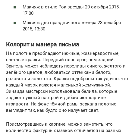
Макияж в стиле Рок-звезды 20 октября 2015,
17:00
Макияж для праздничного вечера 23 декабря
2015, 13:30
Колорит и манера письма
На полотне преобладают нежные, жизнерадостные,
светлые краски. Передний план ярче, чем задний.
Зритель может наблюдать переливы синего, жёлтого и
зелёного цветов, любоваться оттенками белого,
розового и золотого. Краски подобраны так удачно, что
каждый мазок кажется маленькой жемчужиной.
Зинаида мастерски использовала белила, которые
задают нужный настрой и добавляют картине
игривости. На фоне тёмной рамы зеркала полотно
выглядит так, как будто оно излучает свет.
Присмотревшись к картине, можно заметить, что
количество фактурных мазков отличается на разных