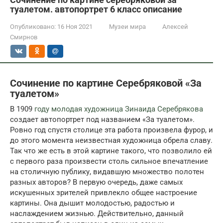
туалетом. автопортрет 6 класс описание
Опубликовано:
16 Ноя 2021
Музеи мира
Алексей
Смирнов
Сочинение по картине Серебряковой «За
туалетом»
В 1909
году молодая художница Зинаида Серебрякова
создает автопортрет под названием «За туалетом».
Ровно год спустя столице эта работа произвела фурор, и
до этого момента неизвестная художница обрела славу.
Так что же есть в этой картине такого, что позволило ей
с первого раза произвести столь сильное впечатление
на столичную публику, видавшую множество полотен
разных авторов? В первую очередь, даже самых
искушенных зрителей привлекло общее настроение
картины. Она дышит молодостью, радостью и
наслаждением жизнью. Действительно, данный