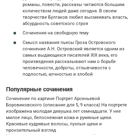
романы, повести, рассказы читаются большим
количеством людей даже сегодня. В своем
творчестве Булгаков любил высмеивать власть,
абсурдность советского строя
Сочинения на свободную тему
Смысл названия пьесы Гроза Островского
сочинение А.Н. Островский является одним из
самых выдающихся писателей XIX века, его
произведения рассказывают нам о борьбе
человечности, доброты, отзывчивости с
подлостью, алчностью и злобой
Популярные сочинения
Сочинение по картине Портрет Арсеньевой
Боровиковского (описание для 5, 9 класса) На портрете
изображена молодая девушка лет семнадцати. У нее
милое лицо, белоснежная кожа и румяные щеки.
Красивые кудрявые волосы, пухлые щеки и
пронзительный взгляд