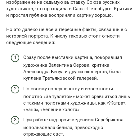
изображение на седьмую выставку Союза русских
художников, что проходила в Санкт-Петербурге. Критики
и простая публика восприняли картину хорошо.
Но это далеко не все интересные факты, связанные с
историей портрета. К числу таковых стоит отнести
следующие сведения:
Сразу после выставки картина, покорившая
художника Валентина Серова, критика
Александра Бенуа и других экспертов, была
куплена Третьяковской галереей.
По своему совершенству и известности
полотно «За туалетом» может сравниться лишь
с такими полотнами художницы, как «Жатва»,
«Баня», «Беление холста».
При работе над произведением Серебрякова
использовала белила, превосходно
отражающие свет.