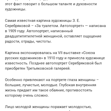
этот факт говорит о большом таланте и духовности
художницы.
Самая известная картина художницы З. Е.
Серебряковой – «За туалетом. Автопортрет» — написана
в 1909 году. Автопортрет, написанный
двадцатипятилетней женщиной, оставляет ощущение
радости, отрады, чистоты.
Картина экспонировалась на VII выставке «Союза
русских художников» в 1910 году и принесла художнице
известность. Позднее автопортрет Серебряковой был
приобретен Третьяковской галереей.
Особенно привлекают на портрете глаза женщины –
большие, лучистые, молодые. Глубокая внутренняя
жизнь придает им такое обаяние, противостоять
которому очень сложно.
Лицо молодой женщины поражает молодостью,