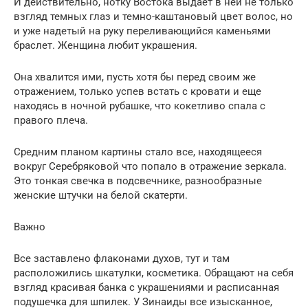
И действительно, нотку Востока выдает в ней не только
взгляд темных глаз и темно-каштановый цвет волос, но
и уже надетый на руку переливающийся каменьями
браслет. Женщина любит украшения.
Она хвалится ими, пусть хотя бы перед своим же
отражением, только успев встать с кровати и еще
находясь в ночной рубашке, что кокетливо спала с
правого плеча.
Средним планом картины стало все, находящееся
вокруг Серебряковой что попало в отражение зеркала.
Это тонкая свечка в подсвечнике, разнообразные
женские штучки на белой скатерти.
Важно
Все заставлено флаконами духов, тут и там
расположились шкатулки, косметика. Обращают на себя
взгляд красивая банка с украшениями и расписанная
подушечка для шпилек. У Зинаиды все изысканное,