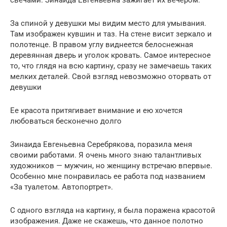
За спиной у девушки мы видим место для умывания.
Там изображен кувшин и таз. На стене висит зеркало и
полотенце. В правом углу виднеется белоснежная
деревянная дверь и уголок кровать. Самое интересное
то, что глядя на всю картину, сразу не замечаешь таких
мелких деталей. Свой взгляд невозможно оторвать от
девушки
Ее красота притягивает внимание и ею хочется
любоваться бесконечно долго
Зинаида Евгеньевна Серебрякова, поразила меня
своими работами. Я очень много знаю талантливых
художников — мужчин, но женщину встречаю впервые.
Особенно мне понравилась ее работа под названием
«За туалетом. Автопортрет».
С одного взгляда на картину, я была поражена красотой
изображения. Даже не скажешь, что данное полотно