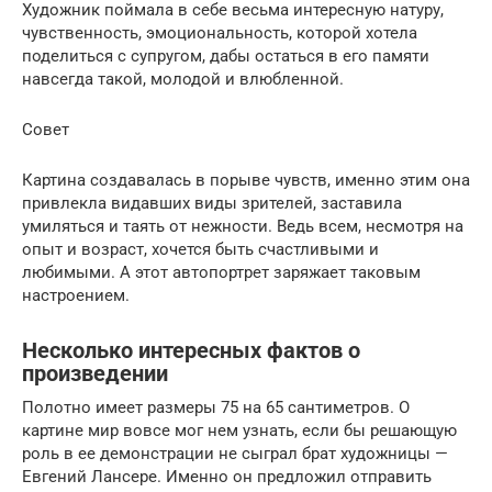
Художник поймала в себе весьма интересную натуру,
чувственность, эмоциональность, которой хотела
поделиться с супругом, дабы остаться в его памяти
навсегда такой, молодой и влюбленной.
Совет
Картина создавалась в порыве чувств, именно этим она
привлекла видавших виды зрителей, заставила
умиляться и таять от нежности. Ведь всем, несмотря на
опыт и возраст, хочется быть счастливыми и
любимыми. А этот автопортрет заряжает таковым
настроением.
Несколько интересных фактов о
произведении
Полотно имеет размеры 75 на 65 сантиметров. О
картине мир вовсе мог нем узнать, если бы решающую
роль в ее демонстрации не сыграл брат художницы —
Евгений Лансере. Именно он предложил отправить