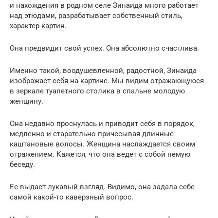
и нахождения в родном селе Зинаида много работает
над этюдами, разрабатывает собственный стиль,
характер картин.
Она предвидит свой успех. Она абсолютно счастлива.
Именно такой, воодушевленной, радостной, Зинаида
изображает себя на картине. Мы видим отражающуюся
в зеркале туалетного столика в спальне молодую
женщину.
Она недавно проснулась и приводит себя в порядок,
медленно и старательно причесывая длинные
каштановые волосы. Женщина наслаждается своим
отражением. Кажется, что она ведет с собой немую
беседу.
Ее выдает лукавый взгляд. Видимо, она задала себе
самой какой-то каверзный вопрос.