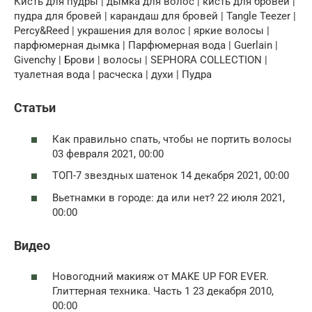
Кисть для пудры | дымка для волос | кисть для бровей |
пудра для бровей | карандаш для бровей | Tangle Teezer |
Percy&Reed | украшения для волос | яркие волосы |
парфюмерная дымка | Парфюмерная вода | Guerlain |
Givenchy | Брови | волосы | SEPHORA COLLECTION |
туалетная вода | расческа | духи | Пудра
Статьи
Как правильно спать, чтобы не портить волосы
03 февраля 2021, 00:00
ТОП-7 звездных шатенок 14 декабря 2021, 00:00
Вьетнамки в городе: да или нет? 22 июля 2021,
00:00
Видео
Новогодний макияж от MAKE UP FOR EVER.
Глиттерная техника. Часть 1 23 декабря 2010,
00:00