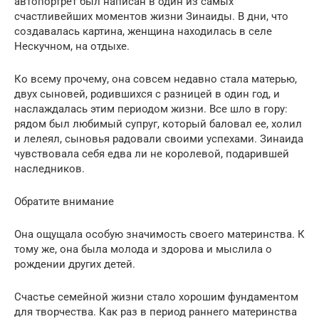
автопортрет был написан в один из самых
счастливейших моментов жизни Зинаиды. В дни, что
создавалась картина, женщина находилась в селе
Нескучном, на отдыхе.
Ко всему прочему, она совсем недавно стала матерью,
двух сыновей, родившихся с разницей в один год, и
наслаждалась этим периодом жизни. Все шло в гору:
рядом был любимый супруг, который баловал ее, холил
и лелеял, сыновья радовали своими успехами. Зинаида
чувствовала себя едва ли не королевой, подарившей
наследников.
Обратите внимание
Она ощущала особую значимость своего материнства. К
тому же, она была молода и здорова и мыслила о
рождении других детей.
Счастье семейной жизни стало хорошим фундаментом
для творчества. Как раз в период раннего материнства