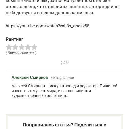
комнате чисто и аккуратно. На туалетном столике
столько всего, что становится понятно: автор картины
не бедствует и в целом довольна жизнью.
https://youtube.com/watch?v=L3s_qscsv58
Рейтинг
( Пока оценок нет )
0
Алексей Смирнов
/ автор статьи
Алексей Смирнов — искусствовед и редактор. Пишет об
известных музеях мира, их экспозициях и
художественных коллекциях.
Понравилась статья? Поделиться с