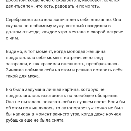
делиться тем, что есть, радовать и помогать.
Серебрякова захотела запечатлеть себя внезапно. Она
скучала по любимому мужу, который находился в
долгом отъезде, каждое утро мечтала о скорой встрече
с ним.
Видимо, в тот момент, когда молодая женщина
представляла себе момент встречи, ее взгляд
загорался, и так красивая внешность, преображалась.
Зинаида поймала себя на этом и решила оставить себя
такой для мужа.
Ею была задумана личная картина, которую не
предполагалось выставлять на всеобщее обозрение.
Она не пыталась показать себя в лучшем свете. Если бы
об этом помышлялось, то автопортрет уж точно не был
бы написан в момент раннего утра, когда даже ночная
рубашка еще не была снята.