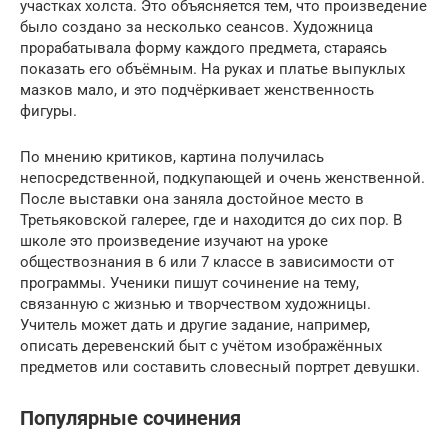
участках холста. Это объясняется тем, что произведение
было создано за несколько сеансов. Художница
прорабатывала форму каждого предмета, стараясь
показать его объёмным. На руках и платье выпуклых
мазков мало, и это подчёркивает женственность
фигуры.
По мнению критиков, картина получилась
непосредственной, подкупающей и очень женственной.
После выставки она заняла достойное место в
Третьяковской галерее, где и находится до сих пор. В
школе это произведение изучают на уроке
обществознания в 6 или 7 классе в зависимости от
программы. Ученики пишут сочинение на тему,
связанную с жизнью и творчеством художницы.
Учитель может дать и другие задание, например,
описать деревенский быт с учётом изображённых
предметов или составить словесный портрет девушки.
Популярные сочинения