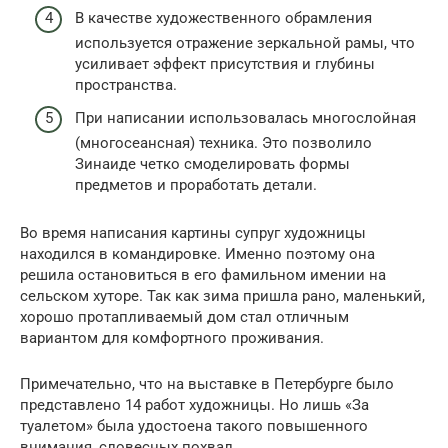
В качестве художественного обрамления
используется отражение зеркальной рамы, что
усиливает эффект присутствия и глубины
пространства.
При написании использовалась многослойная
(многосеансная) техника. Это позволило
Зинаиде четко смоделировать формы
предметов и проработать детали.
Во время написания картины супруг художницы
находился в командировке. Именно поэтому она
решила остановиться в его фамильном имении на
сельском хуторе. Так как зима пришла рано, маленький,
хорошо протапливаемый дом стал отличным
вариантом для комфортного проживания.
Примечательно, что на выставке в Петербурге было
представлено 14 работ художницы. Но лишь «За
туалетом» была удостоена такого повышенного
внимания, словесных похвал