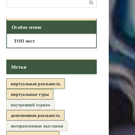
Поиск:
Особое меню
ТОП мест
Метки
виртуальная реальность
виртуальные туры
внутренний туризм
дополненная реальность
интерактивные выставки