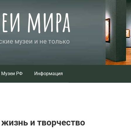
зеи мира
кие музеи и не только
Музеи РФ
Информация
 жизнь и творчество