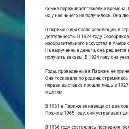
Семья переживает тяжелые времена. 
но у нее ничего не получилось. Она л
В первые годы после революции, в с
деятельность. В 1924 году Серебряко
изобразительного искусства в Америк
На вырученные деньги, она решается 
получить заказы. В 1924 году она уез
Годы, проведенные в Париже, не прин
Она тосковала по родине, стремилась 
первая выставка прошла лишь в 1927
и детям.
В 1961 в Париже ее навещают два сов
Позже в 1965 году, они устраивают дл
В 1966 году состоялась последняя, б