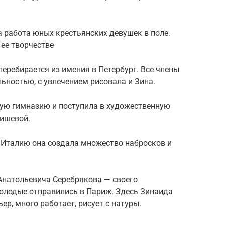
 работа юных крестьянских девушек в поле.
 ее творчестве
 перебирается из имения в Петербург. Все члены
ьностью, с увлечением рисовала и Зина.
кую гимназию и поступила в художественную
нишевой.
в Италию она создала множество набросков и
Анатольевича Серебрякова — своего
олодые отправились в Париж. Здесь Зинаида
р, много работает, рисует с натуры.