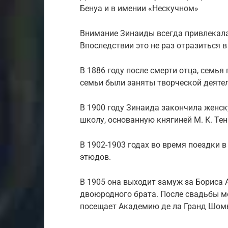
Бенуа и в имении «Нескучном»
Внимание Зинаиды всегда привлекала
Впоследствии это не раз отразиться в
В 1886 году после смерти отца, семья
семьи были заняты творческой деятел
В 1900 году Зинаида закончила женс
школу, основанную княгиней М. К. Те
В 1902-1903 годах во время поездки 
этюдов.
В 1905 она выходит замуж за Бориса 
двоюродного брата. После свадьбы м
посещает Академию де ла Гранд Шомье