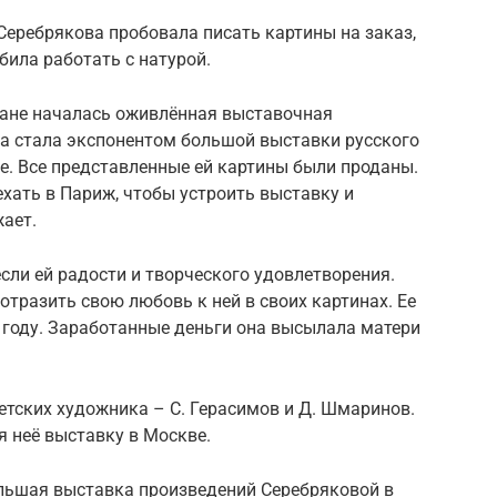
Серебрякова пробовала писать картины на заказ,
юбила работать с натурой.
тране началась оживлённая выставочная
ва стала экспонентом большой выставки русского
е. Все представленные ей картины были проданы.
ехать в Париж, чтобы устроить выставку и
жает.
если ей радости и творческого удовлетворения.
отразить свою любовь к ней в своих картинах. Ее
 году. Заработанные деньги она высылала матери
етских художника – С. Герасимов и Д. Шмаринов.
я неё выставку в Москве.
ольшая выставка произведений Серебряковой в