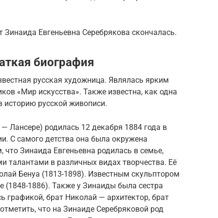
ет Зинаида Евгеньевна Серебрякова скончалась.
аткая биография
звестная русская художница. Являлась ярким
ов «Мир искусства». Также известна, как одна
в историю русской живописи.
— Лансере) родилась 12 декабря 1884 года в
ии. С самого детства она была окружена
, что Зинаида Евгеньевна родилась в семье,
и талантами в различных видах творчества. Её
олай Бенуа (1813-1898). Известным скульптором
е (1848-1886). Также у Зинаиды была сестра
ь графикой, брат Николай — архитектор, брат
 отметить, что на Зинаиде Серебряковой род