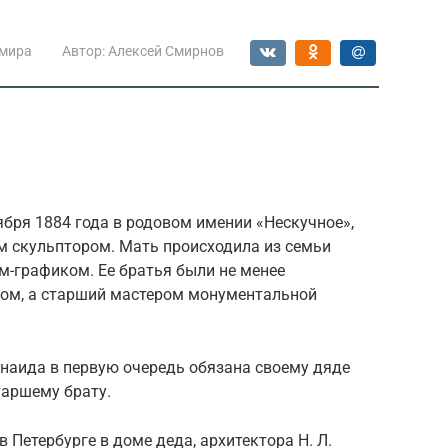
 мира
Автор:
Алексей Смирнов
бря 1884 года в родовом имении «Нескучное»,
м скульптором. Мать происходила из семьи
м-графиком. Ее братья были не менее
ром, а старший мастером монументальной
аида в первую очередь обязана своему дяде
таршему брату.
 Петербурге в доме деда, архитектора Н. Л.