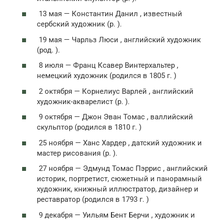
13 мая — Константин Данил , известный
сербский художник (р. ).
19 мая — Чарльз Люси , английский художник
(род. ).
8 июля — Франц Ксавер Винтерхальтер ,
немецкий художник (родился в 1805 г. )
2 октября — Корнелиус Варлей , английский
художник-акварелист (р. ).
9 октября — Джон Эван Томас , валлийский
скульптор (родился в 1810 г. )
25 ноября — Ханс Хардер , датский художник и
мастер рисования (р. ).
27 ноября — Эдмунд Томас Пэррис , английский
историк, портретист, сюжетный и панорамный
художник, книжный иллюстратор, дизайнер и
реставратор (родился в 1793 г. )
9 декабря — Уильям Бент Берчи , художник и