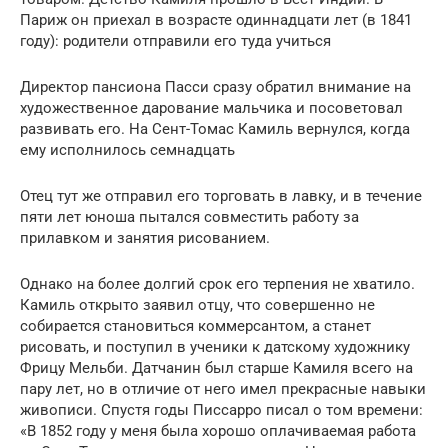
Париж он приехал в возрасте одиннадцати лет (в 1841
году): родители отправили его туда учиться
Директор пансиона Пасси сразу обратил внимание на
художественное дарование мальчика и посоветовал
развивать его. На Сент-Томас Камиль вернулся, когда
ему исполнилось семнадцать
Отец тут же отправил его торговать в лавку, и в течение
пяти лет юноша пытался совместить работу за
прилавком и занятия рисованием.
Однако на более долгий срок его терпения не хватило.
Камиль открыто заявил отцу, что совершенно не
собирается становиться коммерсантом, а станет
рисовать, и поступил в ученики к датскому художнику
Фрицу Мельби. Датчанин был старше Камиля всего на
пару лет, но в отличие от него имел прекрасные навыки
живописи. Спустя годы Писсарро писал о том времени:
«В 1852 году у меня была хорошо оплачиваемая работа