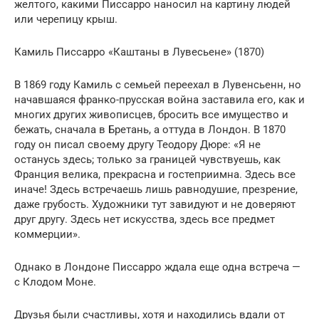
желтого, какими Писсарро наносил на картину людей
или черепицу крыш.
Камиль Писсарро «Каштаны в Лувесьене» (1870)
В 1869 году Камиль с семьей переехал в Лувенсьенн, но
начавшаяся франко-прусская война заставила его, как и
многих других живописцев, бросить все имущество и
бежать, сначала в Бретань, а оттуда в Лондон. В 1870
году он писал своему другу Теодору Дюре: «Я не
останусь здесь; только за границей чувствуешь, как
Франция велика, прекрасна и гостеприимна. Здесь все
иначе! Здесь встречаешь лишь равнодушие, презрение,
даже грубость. Художники тут завидуют и не доверяют
друг другу. Здесь нет искусства, здесь все предмет
коммерции».
Однако в Лондоне Писсарро ждала еще одна встреча —
с Клодом Моне.
Друзья были счастливы, хотя и находились вдали от