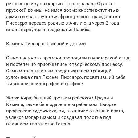
ретроспективу его картин. После начала Франко-
прусской войны, не имея возможности вступить в
армию из-за отсутствия французского гражданства,
Писсарро перевез родных в Англию, а через 2 года
вновь вернулся в предместья Парижа.
Камиль Писсарро с женой и детьми
Сыновья много времени проводили в мастерской отца
и постепенно приобщались к творческому процессу.
Самым талантливым продолжателем традиций
художника стал Люсьен Писсарро, посвятивший себя
живописи, ксилографии и графике.
Жорж-Анри, бывший третьим ребенком Джули и
Камиля, также был одаренным ребенком. Выбрав
профессию художника, он, в отличие от отца и брата,
увлекся модернизмом и создавал полотна под
влиянием творчества Гогена.