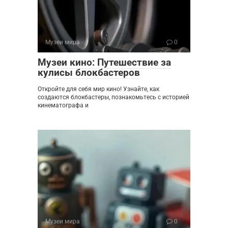
Музеи мира
0
Музеи кино: Путешествие за
кулисы блокбастеров
Откройте для себя мир кино! Узнайте, как
создаются блокбастеры, познакомьтесь с историей
кинематографа и
Музеи мира
0