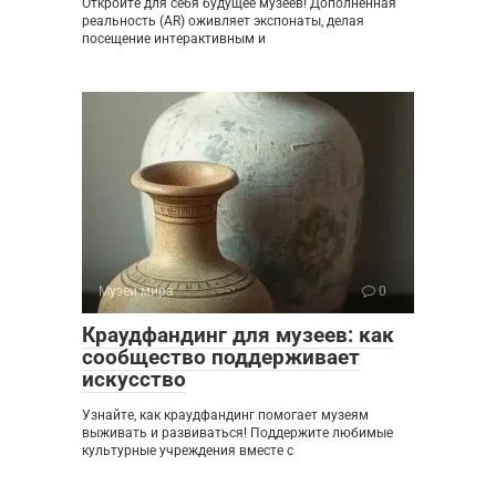
Откройте для себя будущее музеев! Дополненная
реальность (AR) оживляет экспонаты, делая
посещение интерактивным и
Музеи мира
0
Краудфандинг для музеев: как
сообщество поддерживает
искусство
Узнайте, как краудфандинг помогает музеям
выживать и развиваться! Поддержите любимые
культурные учреждения вместе с