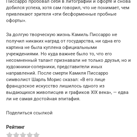
Писсарро пробовал себя в литографии и офорте и снова
добился успеха, хотя сам говорил, что не понимает, чем
привлекают зрителя «эти бесформенные пробные
офорты».
За долгую творческую жизнь Камиль Писсарро не
получил никаких наград от государства, ни одна его
картина не была куплена официальными
учреждениями. Но куда важнее было то, что его
несомненный талант признавали не только друзья, но и
художники-соперники, представители иных
направлений. После смерти Камиля Писсарро
символист Шарль Морис сказал: «В его лице
французское искусство лишилось одного из
выдающихся живописцев и графиков XIX века», — едва
ли не самая достойная эпитафия.
Поделиться ссылкой
Рейтинг