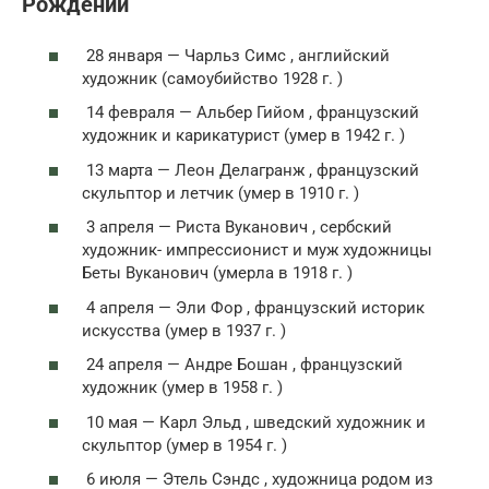
Рождений
28 января — Чарльз Симс , английский
художник (самоубийство 1928 г. )
14 февраля — Альбер Гийом , французский
художник и карикатурист (умер в 1942 г. )
13 марта — Леон Делагранж , французский
скульптор и летчик (умер в 1910 г. )
3 апреля — Риста Вуканович , сербский
художник- импрессионист и муж художницы
Беты Вуканович (умерла в 1918 г. )
4 апреля — Эли Фор , французский историк
искусства (умер в 1937 г. )
24 апреля — Андре Бошан , французский
художник (умер в 1958 г. )
10 мая — Карл Эльд , шведский художник и
скульптор (умер в 1954 г. )
6 июля — Этель Сэндс , художница родом из