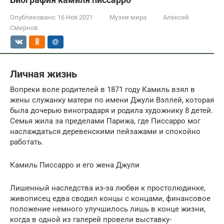
Опубликовано:
16 Ноя 2021
Музеи мира
Алексей
Смирнов
Личная жизнь
Вопреки воле родителей в 1871 году Камиль взял в
жены служанку матери по имени Джули Вэллей, которая
была дочерью виноградаря и родила художнику 8 детей.
Семья жила за пределами Парижа, где Писсарро мог
наслаждаться деревенскими пейзажами и спокойно
работать.
Камиль Писсарро и его жена Джули
Лишенный наследства из-за любви к простолюдинке,
живописец едва сводил концы с концами, финансовое
положение немного улучшилось лишь в конце жизни,
когда в одной из галерей провели выставку-