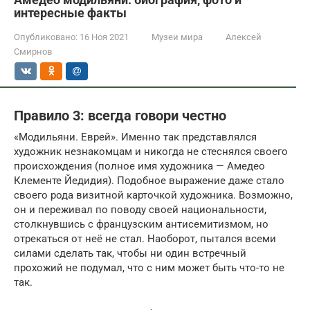
интересные факты
Опубликовано:
16 Ноя 2021
Музеи мира
Алексей
Смирнов
Правило 3: всегда говори честно
«Модильяни. Еврей». Именно так представлялся
художник незнакомцам и никогда не стеснялся своего
происхождения (полное имя художника — Амедео
Клементе Йедидия). Подобное выражение даже стало
своего рода визитной карточкой художника. Возможно,
он и переживал по поводу своей национальности,
столкнувшись с французским антисемитизмом, но
отрекаться от неё не стал. Наоборот, пытался всеми
силами сделать так, чтобы ни один встречный
прохожий не подумал, что с ним может быть что-то не
так.