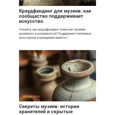
Музеи мира
0
Краудфандинг для музеев: как
сообщество поддерживает
искусство
Узнайте, как краудфандинг помогает музеям
выживать и развиваться! Поддержите любимые
культурные учреждения вместе с
Музеи мира
0
Секреты музеев: истории
хранителей и скрытые