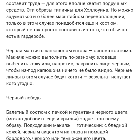
составит труда — для этого вполне хватит подручных
средств. Эти образы типичны для Хэллоуина. Но можно
задуматься и о более масштабном перевоплощении,
только в этом случае понадобится еще и костюм,
который не так просто составить из того, что обычно
есть в гардеробе.
Черная мантия с капюшоном и коса — основа костюма.
Макияж можно выполнить по-разному: зловеще
выбелить кожу или, напротив, закрасить лицо черным,
чтобы из-под капюшона ничего не было видно. Черные
линзы в этом случае будут кстати — результат напугает
кого угодно.
Черный лебедь
Балетный костюм с пачкой и пуантами черного цвета
(можно добавить еще и крылья) задает тон всему
образу. Подходящий макияж — готический: с бледной
кожей, черным акцентом на глаза и помадой
бордового, черного или темно-синего цвета.