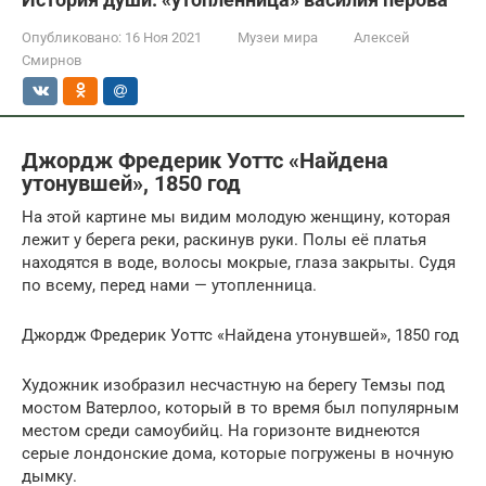
Опубликовано:
16 Ноя 2021
Музеи мира
Алексей
Смирнов
Джордж Фредерик Уоттс «Найдена
утонувшей», 1850 год
На этой картине мы видим молодую женщину, которая
лежит у берега реки, раскинув руки. Полы её платья
находятся в воде, волосы мокрые, глаза закрыты. Судя
по всему, перед нами — утопленница.
Джордж Фредерик Уоттс «Найдена утонувшей», 1850 год
Художник изобразил несчастную на берегу Темзы под
мостом Ватерлоо, который в то время был популярным
местом среди самоубийц. На горизонте виднеются
серые лондонские дома, которые погружены в ночную
дымку.