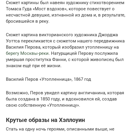
Сюжет картины был навеян художнику стихотворением
Томаса Гуда «Мост вздохов», которое повествует о
несчастной девушке, изгнанной из дома и, в результате,
бросившейся в реку.
Сюжет картина викторианского художника Джорджа
Уоттса перекликается с сюжетом нашего передвижника
Василия Перова, который изобразил утопленницу на
берегу Москвы-реки
. Натурщицей Перову послужила
умершая проститутка Фанни, с которой живописец был
знаком ещё при её жизни.
Василий Перов «Утопленница», 1867 год
Возможно, Перов увидел картину англичанина, которая
была создана в 1850 году, и вдохновился ей, создав
свою собственную «Утопленницу».
Крутые образы на Хэллоуин
Стать на одну ночь героями, описанными выше, не