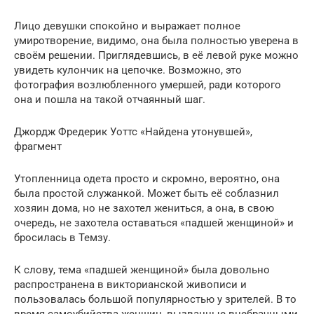
Лицо девушки спокойно и выражает полное
умиротворение, видимо, она была полностью уверена в
своём решении. Приглядевшись, в её левой руке можно
увидеть кулончик на цепочке. Возможно, это
фотография возлюбленного умершей, ради которого
она и пошла на такой отчаянный шаг.
Джордж Фредерик Уоттс «Найдена утонувшей»,
фрагмент
Утопленница одета просто и скромно, вероятно, она
была простой служанкой. Может быть её соблазнил
хозяин дома, но не захотел жениться, а она, в свою
очередь, не захотела оставаться «падшей женщиной» и
бросилась в Темзу.
К слову, тема «падшей женщиной» была довольно
распространена в викторианской живописи и
пользовалась большой популярностью у зрителей. В то
время самоубийства женщин, вызванные внебрачными