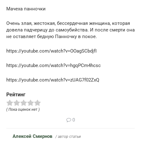
Мачеха панночки
Очень злая, жестокая, бессердечная женщина, которая
довела падчерицу до самоубийства. И после смерти она
не оставляет бедную Панночку в покое.
https://youtube.com/watch?v=OOagSCbdjfI
https://youtube.com/watch?v=hgqPCm4hcsc
https://youtube.com/watch?v=zUAG7f02ZxQ
Рейтинг
( Пока оценок нет )
0
Алексей Смирнов
/ автор статьи