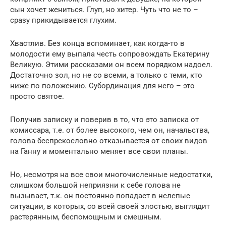
сын хочет жениться. Глуп, но хитер. Чуть что не то –
сразу прикидывается глухим.
Хвастлив. Без конца вспоминает, как когда-то в
молодости ему выпала честь сопровождать Екатерину
Великую. Этими рассказами он всем порядком надоел.
Достаточно зол, но не со всеми, а только с теми, кто
ниже по положению. Субординация для него – это
просто святое.
Получив записку и поверив в то, что это записка от
комиссара, т.е. от более высокого, чем он, начальства,
голова беспрекословно отказывается от своих видов
на Ганну и моментально меняет все свои планы.
Но, несмотря на все свои многочисленные недостатки,
слишком большой неприязни к себе голова не
вызывает, т.к. он постоянно попадает в нелепые
ситуации, в которых, со всей своей злостью, выглядит
растерянным, беспомощным и смешным.