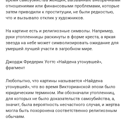
отношениями или финансовыми проблемами, которые
затем приводили к проституции, не были редкостью,
что и вызывало отклик у художников.
На картине есть и религиозные символы. Например,
руки утопленницы раскинуты в форме креста, а яркая
звезда на небе может символизировать ожидание для
умершей лучшей участи в загробном мире.
Джордж Фредерик Уоттс «Найдена утонувшей»,
фрагмент
Любопытно, что картины называется «Найдена
утонувшей», что во время Викторианской эпохи было
юридическим термином. Им обозначали утопленниц,
для которых не было доказательств самоубийства, а,
значит, была вероятность несчастного случая, и жертва
могла быть похоронена соответственно религиозным
обычаям.