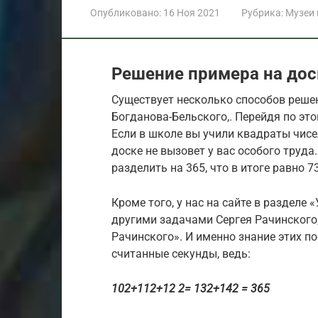
Опубликовано:
16 Ноя 2021
Рубрика:
Музеи
Решение примера на дос
Существует несколько способов решен
Богданова-Бельского,. Перейдя по эт
Если в школе вы учили квадраты чисел
доске не вызовет у вас особого труд
разделить на 365, что в итоге равно 73
Кроме того, у нас на сайте в разделе
другими задачами Сергея Рачинского,
Рачинского». И именно знание этих п
считанные секунды, ведь:
102+112+12 2= 132+142 = 365