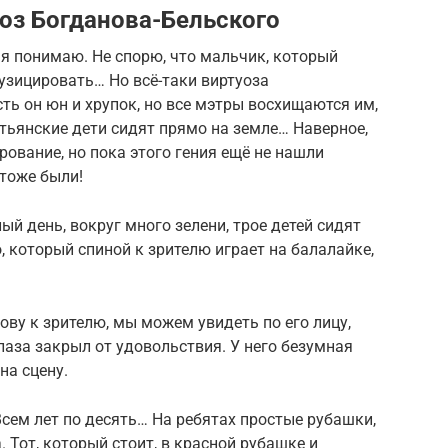
оз Богданова-Бельского
 я понимаю. Не спорю, что мальчик, который
узицировать… Но всё-таки виртуоза
ть он юн и хрупок, но все мэтры восхищаются им,
стьянские дети сидят прямо на земле… Наверное,
рование, но пока этого гения ещё не нашли
 тоже были!
ый день, вокруг много зелени, трое детей сидят
, который спиной к зрителю играет на балалайке,
ову к зрителю, мы можем увидеть по его лицу,
лаза закрыл от удовольствия. У него безумная
на сцену.
Всем лет по десять… На ребятах простые рубашки,
 Тот, который стоит, в красной рубашке и