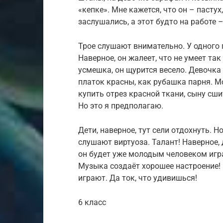
«кепке». Мне кажется, что он – пасту
заслушались, а этот будто на работе –
Трое слушают внимательно. У одного 
Наверное, он жалеет, что не умеет та
усмешка, он щурится весело. Девочка 
платок красны, как рубашка парня. М
купить отрез красной ткани, сыну сши
Но это я предполагаю.
Дети, наверное, тут сели отдохнуть. Н
слушают виртуоза. Талант! Наверное,
он будет уже молодым человеком игра
Музыка создаёт хорошее настроение! 
играют. Да ток, что удивишься!
6 класс