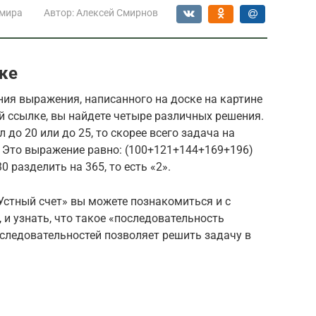
 мира
Автор:
Алексей Смирнов
ке
ия выражения, написанного на доске на картине
ой ссылке, вы найдете четыре различных решения.
 до 20 или до 25, то скорее всего задача на
а. Это выражение равно: (100+121+144+169+196)
0 разделить на 365, то есть «2».
 «Устный счет» вы можете познакомиться и с
 и узнать, что такое «последовательность
оследовательностей позволяет решить задачу в