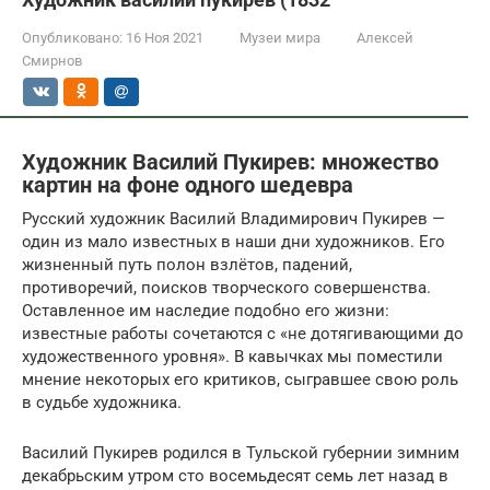
Опубликовано:
16 Ноя 2021
Музеи мира
Алексей
Смирнов
Художник Василий Пукирев: множество
картин на фоне одного шедевра
Русский художник Василий Владимирович Пукирев —
один из мало известных в наши дни художников. Его
жизненный путь полон взлётов, падений,
противоречий, поисков творческого совершенства.
Оставленное им наследие подобно его жизни:
известные работы сочетаются с «не дотягивающими до
художественного уровня». В кавычках мы поместили
мнение некоторых его критиков, сыгравшее свою роль
в судьбе художника.
Василий Пукирев родился в Тульской губернии зимним
декабрьским утром сто восемьдесят семь лет назад в