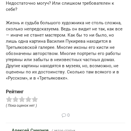
Недостаточно могуч? Или слишком требователен к
себе?
Жизнь и судьба большого художника не столь сложна,
сколько непредсказуема. Ведь он видит не так, как все
— иначе не станет мастером. Как бы то ни было, но
лишь одна картина Василия Пукирева находится в
Третьяковской галерее. Многие иконы его кисти не
обозначены авторством. Многие портреты его работы
утеряны или забыты в неизвестных частных домах.
Другие картины находятся в музеях, но, возможно, не
оценены по их достоинству. Сколько там всякого и в
«Русском», и в «Третьяковке».
Рейтинг
( Пока оценок нет )
0
Алексей Смирнов
/ автор статьи