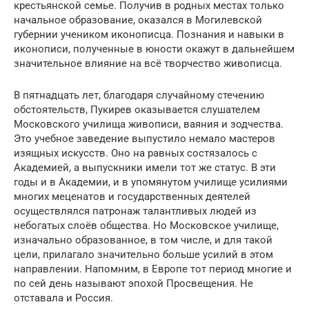
крестьянской семье. Получив в родных местах только
начальное образование, оказался в Могилевской
губернии учеником иконописца. Познания и навыки в
иконописи, полученные в юности окажут в дальнейшем
значительное влияние на всё творчество живописца.
В пятнадцать лет, благодаря случайному стечению
обстоятельств, Пукирев оказывается слушателем
Московского училища живописи, ваяния и зодчества.
Это учебное заведение выпустило немало мастеров
изящных искусств. Оно на равных состязалось с
Академией, а выпускники имели тот же статус. В эти
годы и в Академии, и в упомянутом училище усилиями
многих меценатов и государственных деятелей
осуществлялся патронаж талантливых людей из
небогатых слоёв общества. Но Московское училище,
изначально образованное, в том числе, и для такой
цели, прилагало значительно больше усилий в этом
направлении. Напомним, в Европе тот период многие и
по сей день называют эпохой Просвещения. Не
отставала и Россия.