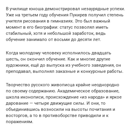
В училище юноша демонстрировал незаурядные успехи.
Уже на третьем году обучения Пукирев получил степень
учителя рисования в гимназиях. Это был важный
момент в его биографии: статус позволял иметь
стабильный, хотя и небольшой заработок, ведь
обучение занимало от восьми до десяти лет.
Когда молодому человеку исполнилось двадцать
шесть, он окончил обучение. Как и многие другие
художники, ещё до выпуска из учебного заведения, он
преподавал, выполнял заказные и конкурсные работы.
Творчество русского живописца крайне неоднородно
по своему содержанию. Академическое образование,
школа иконописи, происхождение «из народа» и яркое
дарование — четыре движущие силы. И они, то
объединившись возносили на высоты почитания и
восторгов, а то в противоборстве приводили и к
поражениям.