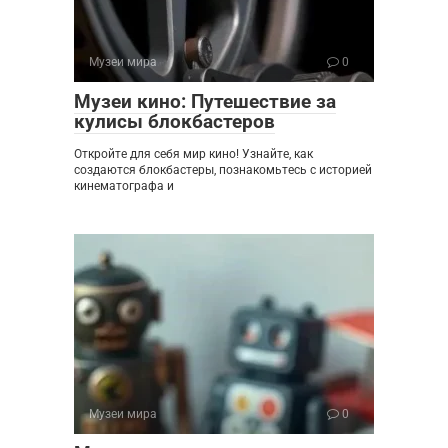
Музеи мира
0
Музеи кино: Путешествие за
кулисы блокбастеров
Откройте для себя мир кино! Узнайте, как
создаются блокбастеры, познакомьтесь с историей
кинематографа и
Музеи мира
0