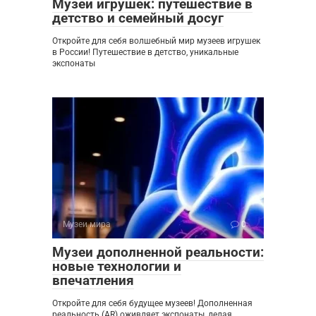
Музеи игрушек: путешествие в
детство и семейный досуг
Откройте для себя волшебный мир музеев игрушек
в России! Путешествие в детство, уникальные
экспонаты
Музеи мира
0
Музеи дополненной реальности:
новые технологии и
впечатления
Откройте для себя будущее музеев! Дополненная
реальность (AR) оживляет экспонаты, делая