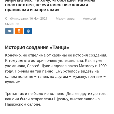
полотнах пел, не считаясь ни с какими
правилами и запретами»
Опубликовано:
16 Ноя 2021
Музеи мира
Алексей
Смирнов
История создания «Танца»
Конечно, не отделима от картины ее история создания.
К тому же эта история очень увлекательна. Как я уже
упоминала, Сергей Щукин сделал заказ Матиссу в 1909
году. Причём на три панно. Ему хотелось видеть на
одном полотне – танец, на другом – музыку, третьем –
купание.
Третье так и не было исполнено. Два же других до того,
как они были отправлены Щукину, выставлялись в
Парижском салоне.