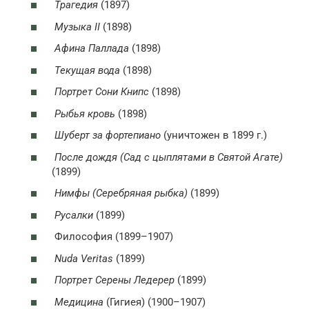
Трагедия
(1897)
Музыка II
(1898)
Афина Паллада
(1898)
Текущая вода
(1898)
Портрет Сони Книпс
(1898)
Рыбья кровь
(1898)
Шуберт за фортепиано
(уничтожен в 1899 г.)
После дождя (Сад с цыплятами в Святой Агате)
(1899)
Нимфы (Серебряная рыбка)
(1899)
Русалки
(1899)
Философия (1899–1907)
Nuda Veritas
(1899)
Портрет Серены Ледерер
(1899)
Медицина
(Гигиея) (1900–1907)