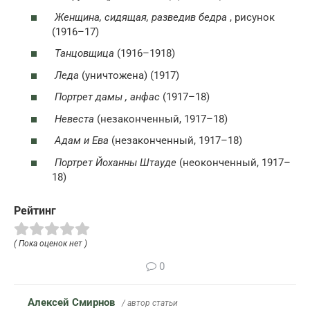
Женщина, сидящая, разведив бедра
, рисунок
(1916–17)
Танцовщица
(1916–1918)
Леда
(уничтожена) (1917)
Портрет дамы , анфас
(1917–18)
Невеста
(незаконченный, 1917–18)
Адам и Ева
(незаконченный, 1917–18)
Портрет Йоханны Штауде
(неоконченный, 1917–
18)
Рейтинг
( Пока оценок нет )
0
Алексей Смирнов
/ автор статьи