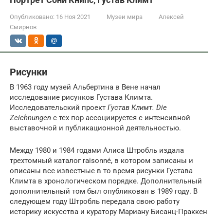
Опубликовано:
16 Ноя 2021
Музеи мира
Алексей
Смирнов
Рисунки
В 1963 году музей Альбертина в Вене начал
исследование рисунков Густава Климта.
Исследовательский проект
Густав Климт. Die
Zeichnungen
с тех пор ассоциируется с интенсивной
выставочной и публикационной деятельностью.
Между 1980 и 1984 годами Алиса Штробль издала
трехтомный каталог raisonné, в котором записаны и
описаны все известные в то время рисунки Густава
Климта в хронологическом порядке. Дополнительный
дополнительный том был опубликован в 1989 году. В
следующем году Штробль передала свою работу
историку искусства и куратору Мариану Бисанц-Праккен