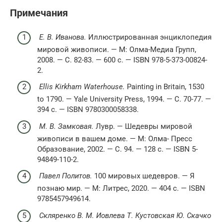
Примечания
Е. В. Иванова.
Иллюстрированная энциклопедия
мировой живописи. — М: Олма-Медиа Групп,
2008. — С. 82-83. — 600 с. — ISBN 978-5-373-00824-
2.
Ellis Kirkham Waterhouse.
Painting in Britain, 1530
to 1790. — Yale University Press, 1994. — С. 70-77. —
394 с. — ISBN 9780300058338.
М. В. Замковая.
Лувр. — Шедевры мировой
живописи в вашем доме. — М: Олма- Пресс
Образование, 2002. — С. 94. — 128 с. — ISBN 5-
94849-110-2.
Павел Политов.
100 мировых шедевров. — Я
познаю мир. — М: Литрес, 2020. — 404 с. — ISBN
9785457949614.
Скляренко В. М. Иовлева Т. Кустовская Ю. Скачко