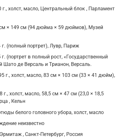
 г., холст, масло, Центральный блок , Парламент
8 см × 149 см (94 дюйма × 59 дюймов), Музей
4 г. (полный портрет), Лувр, Париж
5 г. (портрет в полный рост, «Государственный
й Шато де Версаль и Трианон, Версаль.
 г., холст, масло, 83 см × 103 см (33 × 41 дюйм),
г., холст, масло, 58,5 см × 47 см (23,0 × 18,5
ца , Кельн
тюды белого головного убора, холст, масло
ождение неизвестно
 Эрмитаж , Санкт-Петербург, Россия