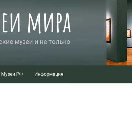
зеи мира
кие музеи и не только
Музеи РФ
Информация