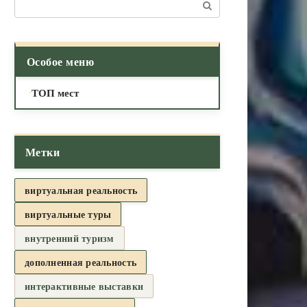
Поиск:
Особое меню
ТОП мест
Метки
виртуальная реальность
виртуальные туры
внутренний туризм
дополненная реальность
интерактивные выставки