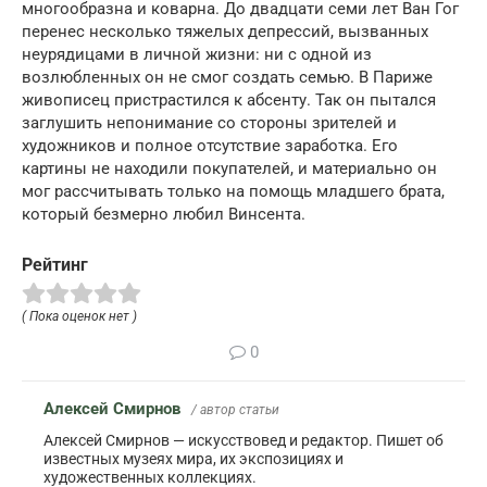
многообразна и коварна. До двадцати семи лет Ван Гог
перенес несколько тяжелых депрессий, вызванных
неурядицами в личной жизни: ни с одной из
возлюбленных он не смог создать семью. В Париже
живописец пристрастился к абсенту. Так он пытался
заглушить непонимание со стороны зрителей и
художников и полное отсутствие заработка. Его
картины не находили покупателей, и материально он
мог рассчитывать только на помощь младшего брата,
который безмерно любил Винсента.
Рейтинг
( Пока оценок нет )
0
Алексей Смирнов
/ автор статьи
Алексей Смирнов — искусствовед и редактор. Пишет об
известных музеях мира, их экспозициях и
художественных коллекциях.