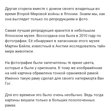
Другая сгорела вместе с домом своего владельца во
время Второй Мировой войны в Японии. Знаем мы, как
она выглядит только по репродукциям и фото.
Самая лучшая репродукция хранится в небольшом
Японском музее. Воссоздана она была в 2010 году по
фотографии. Её обнаружил в запасниках этого музея
Мартин Бэйли, известный в Англии исследователь тайн
мира живописи.
На фотографии были запечатлены те яркие цвета,
которые и были у оригинала. К тому же изображённая
на ней картина обрамлена тонкой оранжевой рамой.
Именно такую раму сделал для своего натюрморта Ван
Гог.
Для его времени это было очень необычно. Ведь тогда
картины вешали только в больших позолоченных
рамах.