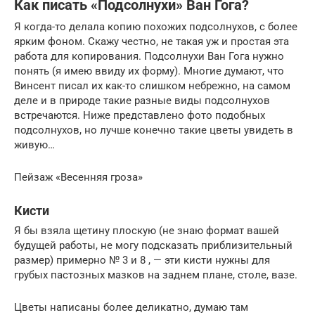
Как писать «Подсолнухи» Ван Гога?
Я когда-то делала копию похожих подсолнухов, с более
ярким фоном. Скажу честно, не такая уж и простая эта
работа для копирования. Подсолнухи Ван Гога нужно
понять (я имею ввиду их форму). Многие думают, что
Винсент писал их как-то слишком небрежно, на самом
деле и в природе такие разные виды подсолнухов
встречаются. Ниже представлено фото подобных
подсолнухов, но лучше конечно такие цветы увидеть в
живую…
Пейзаж «Весенняя гроза»
Кисти
Я бы взяла щетину плоскую (не знаю формат вашей
будущей работы, не могу подсказать приблизительный
размер) примерно № 3 и 8 , — эти кисти нужны для
грубых пастозных мазков на заднем плане, столе, вазе.
Цветы написаны более деликатно, думаю там