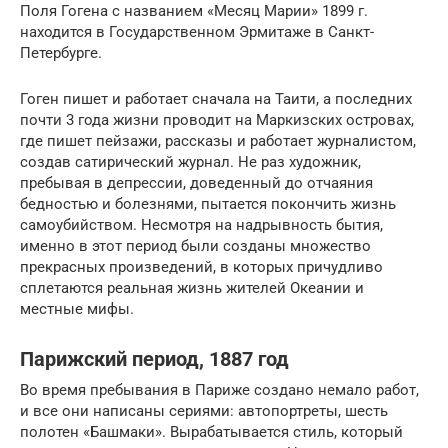
Поля Гогена с названием «Месяц Марии» 1899 г.
находится в Государственном Эрмитаже в Санкт-
Петербурге.
Гоген пишет и работает сначала на Таити, а последних
почти 3 года жизни проводит на Маркизских островах,
где пишет пейзажи, рассказы и работает журналистом,
создав сатирический журнал. Не раз художник,
пребывая в депрессии, доведенный до отчаяния
бедностью и болезнями, пытается покончить жизнь
самоубийством. Несмотря на надрывность бытия,
именно в этот период были созданы множество
прекрасных произведений, в которых причудливо
сплетаются реальная жизнь жителей Океании и
местные мифы.
Парижский период, 1887 год
Во время пребывания в Париже создано немало работ,
и все они написаны сериями: автопортреты, шесть
полотен «Башмаки». Вырабатывается стиль, который