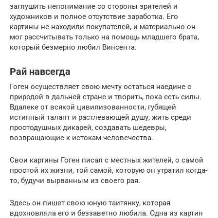
заглушить непонимание со стороны зрителей и
художников и полное отсутствие заработка. Его
картины не находили покупателей, и материально он
мог рассчитывать только на помощь младшего брата,
который безмерно любил Винсента.
Рай навсегда
Гоген осуществляет свою мечту остаться наедине с
природой в дальней стране и творить, пока есть силы.
Вдалеке от всякой цивилизованности, губящей
истинный талант и растлевающей душу, жить среди
простодушных дикарей, создавать шедевры,
возвращающие к истокам человечества.
Свои картины Гоген писал с местных жителей, о самой
простой их жизни, той самой, которую он утратил когда-
то, будучи вырванным из своего рая.
Здесь он пишет свою юную таитянку, которая
вдохновляла его и беззаветно любила. Одна из картин