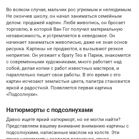
Во всяком случае, мальчик рос угрюмым и нелюдимым.
Не окончив школу, он начал заниматься семейным
делом: продажей картин. Любя живопись, он бросает
торговлю, в которой Ван Гог получил материальную
независимость, и устремляется в неведомое. Он
начинает заниматься живописью, даже не зная основ
рисунка. Картины не продаются, а вызывают резкое
неприятие. Он уезжает к брату Тео в Париж, знакомится
с современными художниками, много работает над
собой, делая копии с работ известных мастеров, и
параллельно пишет свои работы. В это время с его
картин исчезают землистые цвета, палитра становится
яркой и радостной. Появляется первая картина
«Подсолнухи».
Натюрморты с подсолнухами
Давно ищете яркий натюрморт, но не могли найти?
Представляем вашему внимание вниманию картины с
подсолнухами, написанные маслом на холсте. Эти