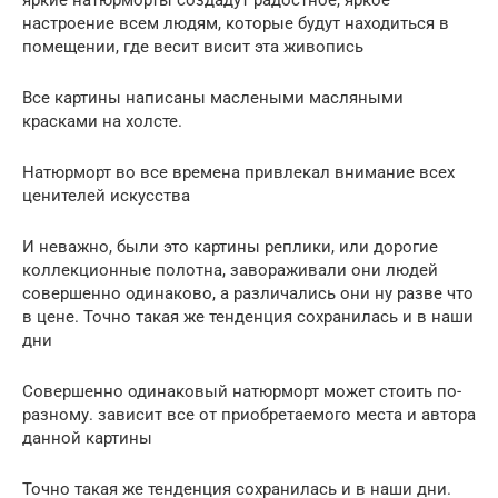
яркие натюрморты создадут радостное, яркое
настроение всем людям, которые будут находиться в
помещении, где весит висит эта живопись
Все картины написаны маслеными масляными
красками на холсте.
Натюрморт во все времена привлекал внимание всех
ценителей искусства
И неважно, были это картины реплики, или дорогие
коллекционные полотна, завораживали они людей
совершенно одинаково, а различались они ну разве что
в цене. Точно такая же тенденция сохранилась и в наши
дни
Совершенно одинаковый натюрморт может стоить по-
разному. зависит все от приобретаемого места и автора
данной картины
Точно такая же тенденция сохранилась и в наши дни.