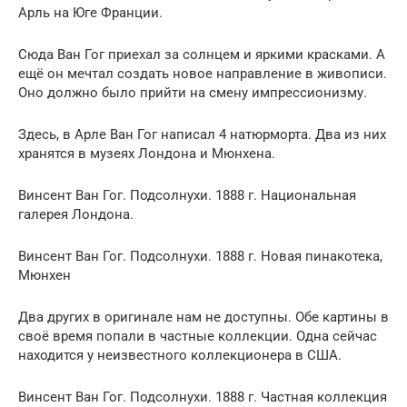
Арль на Юге Франции.
Сюда Ван Гог приехал за солнцем и яркими красками. А
ещё он мечтал создать новое направление в живописи.
Оно должно было прийти на смену импрессионизму.
Здесь, в Арле Ван Гог написал 4 натюрморта. Два из них
хранятся в музеях Лондона и Мюнхена.
Винсент Ван Гог. Подсолнухи. 1888 г. Национальная
галерея Лондона.
Винсент Ван Гог. Подсолнухи. 1888 г. Новая пинакотека,
Мюнхен
Два других в оригинале нам не доступны. Обе картины в
своё время попали в частные коллекции. Одна сейчас
находится у неизвестного коллекционера в США.
Винсент Ван Гог. Подсолнухи. 1888 г. Частная коллекция