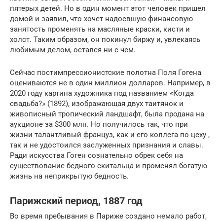
пятерых детей. Но в один момент этот человек пришел
домой и заявил, что хочет надоевшую финансовую
занятость променять на масляные краски, кисти и
холст. Таким образом, он покинул биржу и, увлекаясь
любимым делом, остался ни с чем.
Сейчас постимпрессионистские полотна Поля Гогена
оцениваются не в один миллион долларов. Например, в
2020 году картина художника под названием «Когда
свадьба?» (1892), изображающая двух таитянок и
живописный тропический ландшафт, была продана на
аукционе за $300 млн. Но получилось так, что при
жизни талантливый француз, как и его коллега по цеху ,
так и не удостоился заслуженных признания и славы.
Ради искусства Гоген сознательно обрек себя на
существование бедного скитальца и променял богатую
жизнь на неприкрытую бедность.
Парижский период, 1887 год
Во время пребывания в Париже создано немало работ,