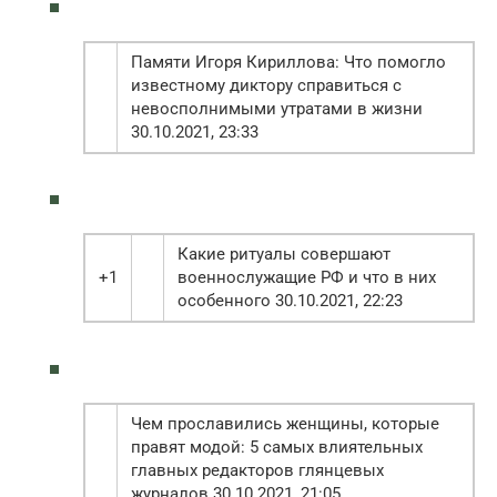
Памяти Игоря Кириллова: Что помогло
известному диктору справиться с
невосполнимыми утратами в жизни
30.10.2021, 23:33
Какие ритуалы совершают
+1
военнослужащие РФ и что в них
особенного 30.10.2021, 22:23
Чем прославились женщины, которые
правят модой: 5 самых влиятельных
главных редакторов глянцевых
журналов 30.10.2021, 21:05