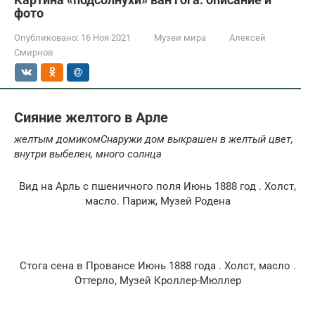
фото
Опубликовано:
16 Ноя 2021
Музеи мира
Алексей
Смирнов
Сияние желтого в Арле
желтым домиком
Снаружи дом выкрашен в желтый цвет,
внутри выбелен, много солнца
Вид на Арль с пшеничного поля Июнь 1888 год . Холст,
масло. Париж, Музей Родена
Стога сена в Провансе Июнь 1888 года . Холст, масло .
Оттерло, Музей Кроллер-Мюллер