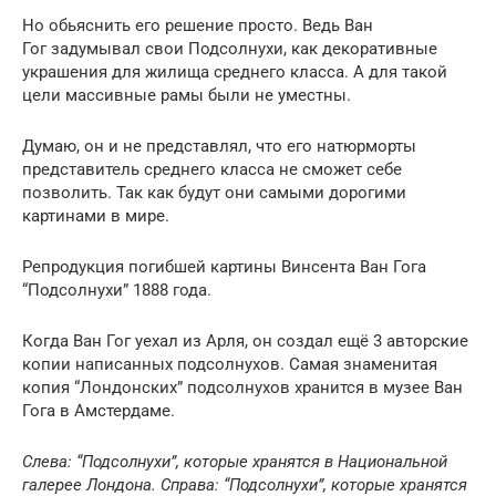
Но обьяснить его решение просто. Ведь Ван
Гог задумывал свои Подсолнухи, как декоративные
украшения для жилища среднего класса. А для такой
цели массивные рамы были не уместны.
Думаю, он и не представлял, что его натюрморты
представитель среднего класса не сможет себе
позволить. Так как будут они самыми дорогими
картинами в мире.
Репродукция погибшей картины Винсента Ван Гога
“Подсолнухи” 1888 года.
Когда Ван Гог уехал из Арля, он создал ещё 3 авторские
копии написанных подсолнухов. Самая знаменитая
копия “Лондонских” подсолнухов хранится в музее Ван
Гога в Амстердаме.
Слева: “Подсолнухи”, которые хранятся в Национальной
галерее Лондона. Справа: “Подсолнухи”, которые хранятся