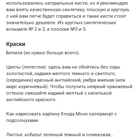
использовались натуральные кисти, но я рекомендую
вам взять качественную синтетику, плоскую и круглую,
с ней вам легче будет справиться и такие кисти стоят
значительно дешевле. Из круглых синтетических
возьмите № 2 и 3, а плоские №3 и 5.
Краски
Белила (их нужно больше всего).
Цветы (лепестки): здесь вам не обойтись без охры
золотистой, кадмия желтого темного и светлого,
(серединки) красный английский, умбра жженая (или
марс коричневый). Чтобы получить неяркий оранжевый
оттенок смешайте кадмий желтый с капелькой
английского красного.
Как нарисовать картину Клода Моне натюрморт с
подсолнухами
Листья: кобальт зеленый темный и оливковая…