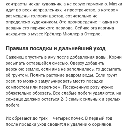
контрасты искал художник, а не серую гармонию. Мазки
идут во всех направлениях, и пространство, в котором
размещены головки цветов, сознательно не
определено художником. Это произведение – одна из
вершин его парижского периода. Сейчас эта картина
находится в музее Крёллер-Мюллер в Оттерло.
Правила посадки и дальнейший уход
Саженец опустить в яму после добавления воды. Корни
засыпать оставшейся смесью. Сверху добавить
верхнюю землю, если яма не заполнилась, то досыпать
её грунтом. Полить растение ведром воды. Если грунт
осел, то можно замульчировать место посадки
компостом или перегноем. Посаженную розу нужно
обязательно обрезать. Все слабые побеги удаляются, на
саженце должно остаться 2- 3 самых сильных и зрелых
побега.
Их обрезают до трех — четырех почек. В первый год
после посадки уход сводится к удалению сорняков,