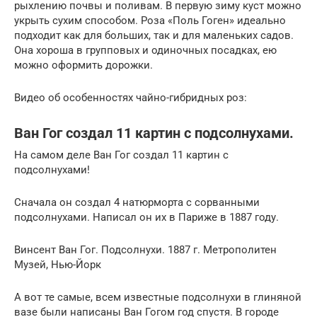
рыхлению почвы и поливам. В первую зиму куст можно
укрыть сухим способом. Роза «Поль Гоген» идеально
подходит как для больших, так и для маленьких садов.
Она хороша в групповых и одиночных посадках, ею
можно оформить дорожки.
Видео об особенностях чайно-гибридных роз:
Ван Гог создал 11 картин с подсолнухами.
На самом деле Ван Гог создал 11 картин с
подсолнухами!
Сначала он создал 4 натюрморта с сорванными
подсолнухами. Написал он их в Париже в 1887 году.
Винсент Ван Гог. Подсолнухи. 1887 г. Метрополитен
Музей, Нью-Йорк
А вот те самые, всем известные подсолнухи в глиняной
вазе были написаны Ван Гогом год спустя. В городе