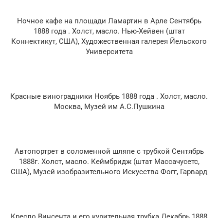
Ночное кафе на площади Ламартин в Арле Сентябрь
1888 года . Холст, масло. Нью-Хейвен (штат
Коннектикут, США), Художественная галерея Йельского
Университета
Красные виноградники Ноябрь 1888 года . Холст, масло.
Москва, Музей им А.С.Пушкина
Автопортрет в соломенной шляпе с трубкой Сентябрь
1888г. Холст, масло. Кеймбридж (штат Массачусетс,
США), Музей изобразительного Искусства Фогг, Гарвард
Кресло Винсента и его курительная трубка Декабрь 1888