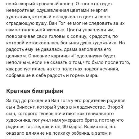
свой скорый кровавый конец. От полотна идет
невероятная, одушевленная цветами энергия
художника, который вкладывал в цветы свою
страдающую душу. Ван Гог не мог не следовать за их
самостоятельной жизнью. Цветы управляли им,
поворачивая свои головы к солнцу, к радости, по
которой истосковалась больная душа художника. Но
радость ему не давалась, драма заполняла его
целиком. Описание картины «Подсолнухи» будет
неполным, если не сказать о том, что было после того,
как распустились на его полотнах подсолнечники,
собравшие в себе радость и горечь мира.
Краткая биография
За год до рождения Ван Гога у его родителей родился
сын Винсент, который умер в младенчестве. Второй
сын, которого теперь почитают как гениального
художника, получил имя умершего брата, потому что
родился так же, как и он, 30 марта. Возможно, это
оказало влияние на психику ребенка, а затем и