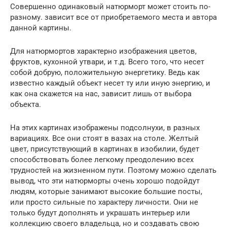
Совершенно одинаковый натюрморт может стоить по-
разному. зависит все от приобретаемого места и автора
данной картины.
Для натюрмортов характерно изображения цветов,
фруктов, кухонной утвари, и т.д. Всего того, что несет
собой добрую, положительную энергетику. Ведь как
известно каждый объект несет ту или иную энергию, и
как она скажется на нас, зависит лишь от выбора
объекта.
На этих картинах изображены подсолнухи, в разных
вариациях. Все они стоят в вазах на столе. Желтый
цвет, присутствующий в картинах в изобилии, будет
способствовать более легкому преодолению всех
трудностей на жизненном пути. Поэтому можно сделать
вывод, что эти натюрморты очень хорошо подойдут
людям, которые занимают высокие большие посты,
или просто сильные по характеру личности. Они не
только будут дополнять и украшать интерьер или
коллекцию своего владельца, но и создавать свою