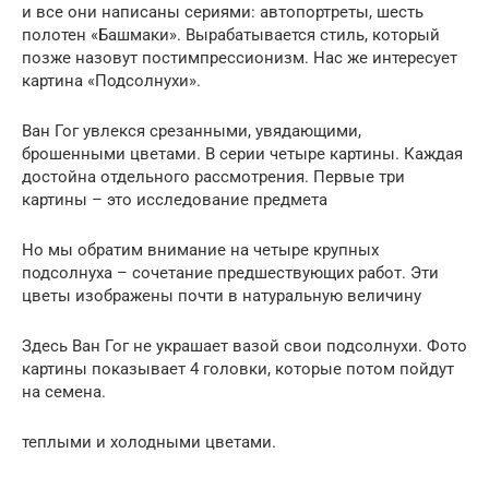
и все они написаны сериями: автопортреты, шесть
полотен «Башмаки». Вырабатывается стиль, который
позже назовут постимпрессионизм. Нас же интересует
картина «Подсолнухи».
Ван Гог увлекся срезанными, увядающими,
брошенными цветами. В серии четыре картины. Каждая
достойна отдельного рассмотрения. Первые три
картины – это исследование предмета
Но мы обратим внимание на четыре крупных
подсолнуха – сочетание предшествующих работ. Эти
цветы изображены почти в натуральную величину
Здесь Ван Гог не украшает вазой свои подсолнухи. Фото
картины показывает 4 головки, которые потом пойдут
на семена.
теплыми и холодными цветами.