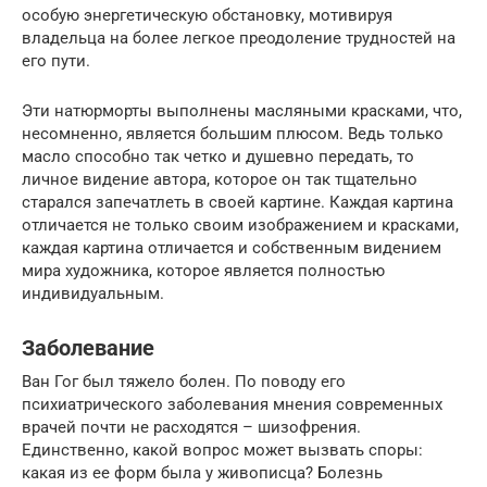
особую энергетическую обстановку, мотивируя
владельца на более легкое преодоление трудностей на
его пути.
Эти натюрморты выполнены масляными красками, что,
несомненно, является большим плюсом. Ведь только
масло способно так четко и душевно передать, то
личное видение автора, которое он так тщательно
старался запечатлеть в своей картине. Каждая картина
отличается не только своим изображением и красками,
каждая картина отличается и собственным видением
мира художника, которое является полностью
индивидуальным.
Заболевание
Ван Гог был тяжело болен. По поводу его
психиатрического заболевания мнения современных
врачей почти не расходятся – шизофрения.
Единственно, какой вопрос может вызвать споры:
какая из ее форм была у живописца? Болезнь