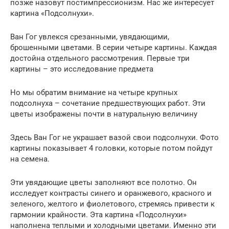
позже назовут постимпрессионизм. Нас же интересует
картина «Подсолнухи».
Ван Гог увлекся срезанными, увядающими,
брошенными цветами. В серии четыре картины. Каждая
достойна отдельного рассмотрения. Первые три
картины – это исследование предмета
Но мы обратим внимание на четыре крупных
подсолнуха – сочетание предшествующих работ. Эти
цветы изображены почти в натуральную величину
Здесь Ван Гог не украшает вазой свои подсолнухи. Фото
картины показывает 4 головки, которые потом пойдут
на семена.
Эти увядающие цветы заполняют все полотно. Он
исследует контрасты синего и оранжевого, красного и
зеленого, желтого и фиолетового, стремясь привести к
гармонии крайности. Эта картина «Подсолнухи»
наполнена теплыми и холодными цветами. Именно эти