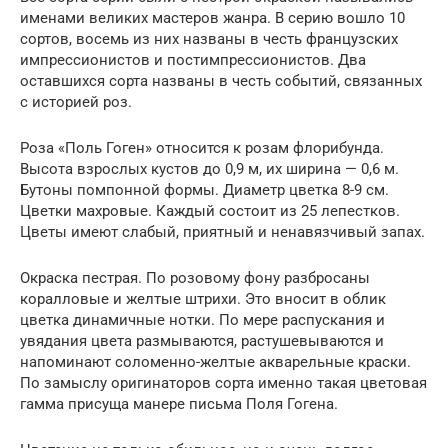
именами великих мастеров жанра. В серию вошло 10
сортов, восемь из них названы в честь французских
импрессионистов и постимпрессионистов. Два
оставшихся сорта названы в честь событий, связанных
с историей роз.
Роза «Поль Гоген» относится к розам флорибунда.
Высота взрослых кустов до 0,9 м, их ширина — 0,6 м.
Бутоны помпонной формы. Диаметр цветка 8-9 см.
Цветки махровые. Каждый состоит из 25 лепестков.
Цветы имеют слабый, приятный и ненавязчивый запах.
Окраска пестрая. По розовому фону разбросаны
коралловые и желтые штрихи. Это вносит в облик
цветка динамичные нотки. По мере распускания и
увядания цвета размываются, растушевываются и
напоминают соломенно-желтые акварельные краски.
По замыслу оригинаторов сорта именно такая цветовая
гамма присуща манере письма Поля Гогена.