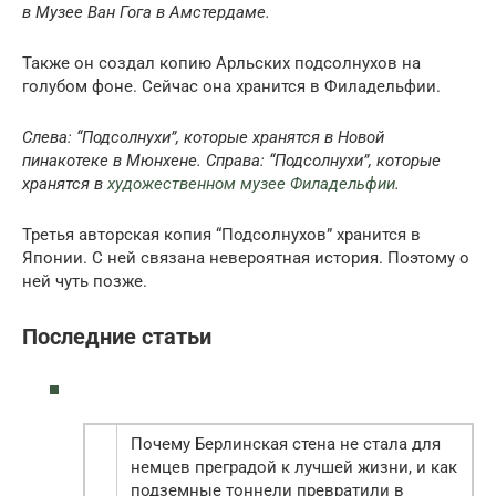
в Музее Ван Гога в Амстердаме.
Также он создал копию Арльских подсолнухов на
голубом фоне. Сейчас она хранится в Филадельфии.
Слева: “Подсолнухи”, которые хранятся в Новой
пинакотеке в Мюнхене. Справа: “Подсолнухи”, которые
хранятся в
художественном музее Филадельфии
.
Третья авторская копия “Подсолнухов” хранится в
Японии. С ней связана невероятная история. Поэтому о
ней чуть позже.
Последние статьи
Почему Берлинская стена не стала для
немцев преградой к лучшей жизни, и как
подземные тоннели превратили в