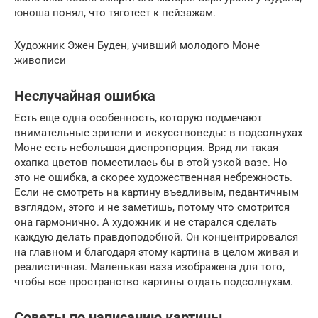
юноша понял, что тяготеет к пейзажам.
Художник Эжен Буден, учивший молодого Моне
живописи
Неслучайная ошибка
Есть еще одна особенность, которую подмечают
внимательные зрители и искусствоведы: в подсолнухах
Моне есть небольшая диспропорция. Вряд ли такая
охапка цветов поместилась бы в этой узкой вазе. Но
это не ошибка, а скорее художественная небрежность.
Если не смотреть на картину въедливым, педантичным
взглядом, этого и не заметишь, потому что смотрится
она гармонично. А художник и не старался сделать
каждую делать правдоподобной. Он концентрировался
на главном и благодаря этому картина в целом живая и
реалистичная. Маленькая ваза изображена для того,
чтобы все пространство картины отдать подсолнухам.
Советы по написанию картины