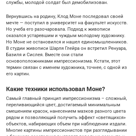
службы, молодой солдат был демобилизован.
Вернувшись на родину, Клод Моне последовал своей
мечте — поступил в университет на факультет искусств.
Но учеба его разочаровала. Подход к живописи
оказался устаревшим и чуждым молодому художнику.
Но Моне не остановился и нашел единомышленников.
В студии живописи Шарля Глейра он встретил Ренуара,
Базиля и Сислея. Вместе они стали
основоположниками импрессионизма. Кстати, этот
термин связан с именем художника, точнее, с одной из
его картин.
Какие техники использовал Моне?
Самый главный принцип импрессионизма – сложный,
переливающийся цвет, достигаемый минимальным
смешением красок, нанесением мазков разного цвета
рядом и позволяющий получить эффект «светящихся»
объектов, набирающих объем при наблюдении издали.
Многие картины импрессионистов при разглядывании