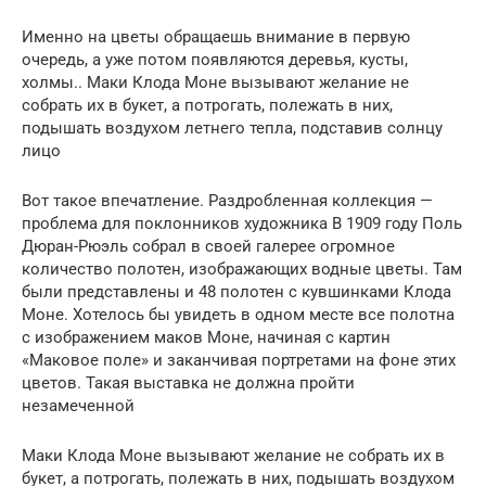
Именно на цветы обращаешь внимание в первую
очередь, а уже потом появляются деревья, кусты,
холмы.. Маки Клода Моне вызывают желание не
собрать их в букет, а потрогать, полежать в них,
подышать воздухом летнего тепла, подставив солнцу
лицо
Вот такое впечатление. Раздробленная коллекция —
проблема для поклонников художника В 1909 году Поль
Дюран-Рюэль собрал в своей галерее огромное
количество полотен, изображающих водные цветы. Там
были представлены и 48 полотен с кувшинками Клода
Моне. Хотелось бы увидеть в одном месте все полотна
с изображением маков Моне, начиная с картин
«Маковое поле» и заканчивая портретами на фоне этих
цветов. Такая выставка не должна пройти
незамеченной
Маки Клода Моне вызывают желание не собрать их в
букет, а потрогать, полежать в них, подышать воздухом