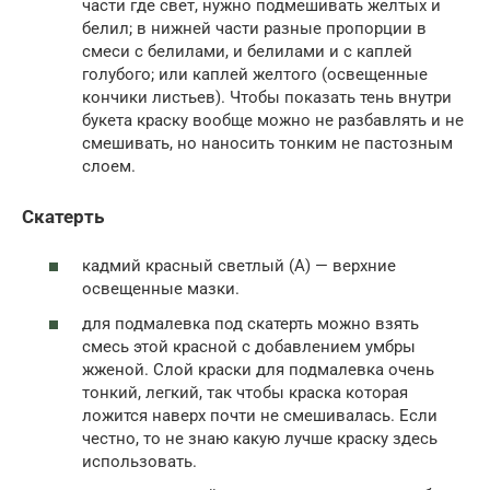
части где свет, нужно подмешивать желтых и
белил; в нижней части разные пропорции в
смеси с белилами, и белилами и с каплей
голубого; или каплей желтого (освещенные
кончики листьев). Чтобы показать тень внутри
букета краску вообще можно не разбавлять и не
смешивать, но наносить тонким не пастозным
слоем.
Скатерть
кадмий красный светлый (А) — верхние
освещенные мазки.
для подмалевка под скатерть можно взять
смесь этой красной с добавлением умбры
жженой. Слой краски для подмалевка очень
тонкий, легкий, так чтобы краска которая
ложится наверх почти не смешивалась. Если
честно, то не знаю какую лучше краску здесь
использовать.