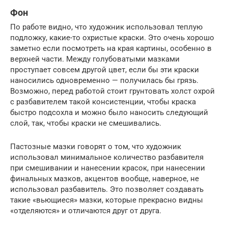
Фон
По работе видно, что художник использовал теплую
подложку, какие-то охристые краски. Это очень хорошо
заметно если посмотреть на края картины, особенно в
верхней части. Между голубоватыми мазками
проступает совсем другой цвет, если бы эти краски
наносились одновременно — получилась бы грязь.
Возможно, перед работой стоит грунтовать холст охрой
с разбавителем такой консистенции, чтобы краска
быстро подсохла и можно было наносить следующий
слой, так, чтобы краски не смешивались.
Пастозные мазки говорят о том, что художник
использовал минимальное количество разбавителя
при смешивании и нанесении красок, при нанесении
финальных мазков, акцентов вообще, наверное, не
использовал разбавитель. Это позволяет создавать
такие «вьющиеся» мазки, которые прекрасно видны
«отделяются» и отличаются друг от друга.