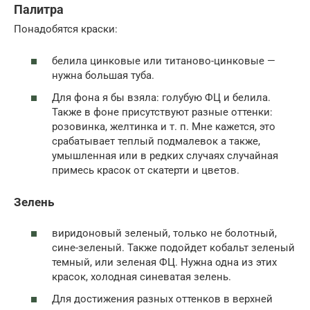
Палитра
Понадобятся краски:
белила цинковые или титаново-цинковые —
нужна большая туба.
Для фона я бы взяла: голубую ФЦ и белила.
Также в фоне присутствуют разные оттенки:
розовинка, желтинка и т. п. Мне кажется, это
срабатывает теплый подмалевок а также,
умышленная или в редких случаях случайная
примесь красок от скатерти и цветов.
Зелень
виридоновый зеленый, только не болотный,
сине-зеленый. Также подойдет кобальт зеленый
темный, или зеленая ФЦ. Нужна одна из этих
красок, холодная синеватая зелень.
Для достижения разных оттенков в верхней