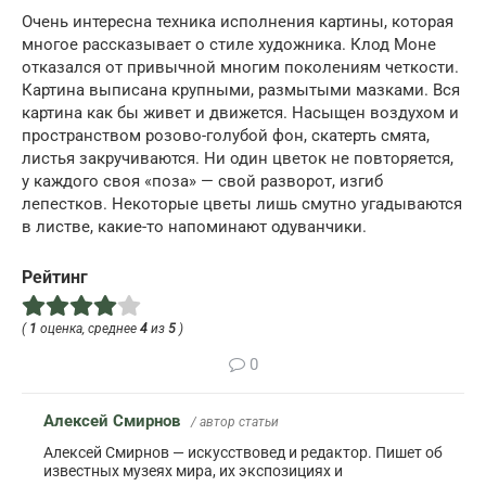
Очень интересна техника исполнения картины, которая
многое рассказывает о стиле художника. Клод Моне
отказался от привычной многим поколениям четкости.
Картина выписана крупными, размытыми мазками. Вся
картина как бы живет и движется. Насыщен воздухом и
пространством розово-голубой фон, скатерть смята,
листья закручиваются. Ни один цветок не повторяется,
у каждого своя «поза» — свой разворот, изгиб
лепестков. Некоторые цветы лишь смутно угадываются
в листве, какие-то напоминают одуванчики.
Рейтинг
(
1
оценка, среднее
4
из
5
)
0
Алексей Смирнов
/ автор статьи
Алексей Смирнов — искусствовед и редактор. Пишет об
известных музеях мира, их экспозициях и