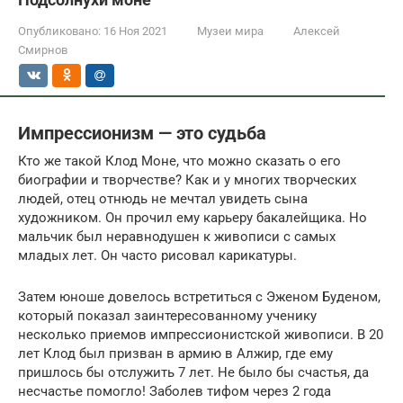
Опубликовано:
16 Ноя 2021
Музеи мира
Алексей
Смирнов
Импрессионизм — это судьба
Кто же такой Клод Моне, что можно сказать о его
биографии и творчестве? Как и у многих творческих
людей, отец отнюдь не мечтал увидеть сына
художником. Он прочил ему карьеру бакалейщика. Но
мальчик был неравнодушен к живописи с самых
младых лет. Он часто рисовал карикатуры.
Затем юноше довелось встретиться с Эженом Буденом,
который показал заинтересованному ученику
несколько приемов импрессионистской живописи. В 20
лет Клод был призван в армию в Алжир, где ему
пришлось бы отслужить 7 лет. Не было бы счастья, да
несчастье помогло! Заболев тифом через 2 года