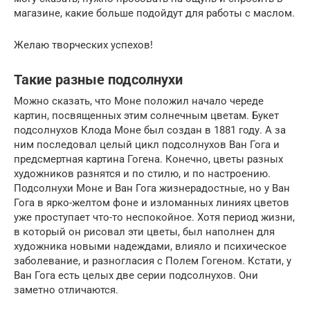
магазине, какие больше подойдут для работы с маслом.
Желаю творческих успехов!
Такие разные подсолнухи
Можно сказать, что Моне положил начало череде
картин, посвященных этим солнечным цветам. Букет
подсолнухов Клода Моне был создан в 1881 году. А за
ним последовал целый цикл подсолнухов Ван Гога и
предсмертная картина Гогена. Конечно, цветы разных
художников разнятся и по стилю, и по настроению.
Подсолнухи Моне и Ван Гога жизнерадостные, но у Ван
Гога в ярко-желтом фоне и изломанных линиях цветов
уже проступает что-то неспокойное. Хотя период жизни,
в который он рисовал эти цветы, был наполнен для
художника новыми надеждами, влияло и психическое
заболевание, и разногласия с Полем Гогеном. Кстати, у
Ван Гога есть целых две серии подсолнухов. Они
заметно отличаются.