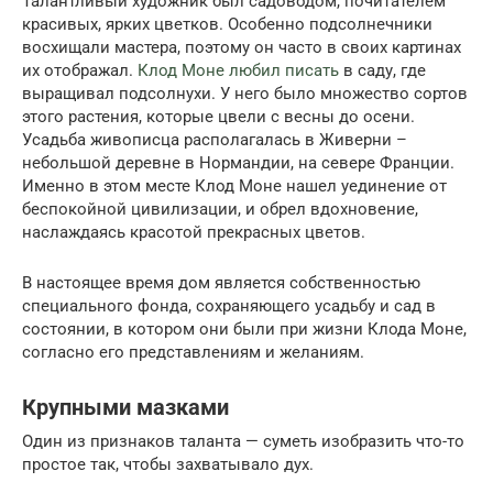
Талантливый художник был садоводом, почитателем
красивых, ярких цветков. Особенно подсолнечники
восхищали мастера, поэтому он часто в своих картинах
их отображал.
Клод Моне любил писать
в саду, где
выращивал подсолнухи. У него было множество сортов
этого растения, которые цвели с весны до осени.
Усадьба живописца располагалась в Живерни –
небольшой деревне в Нормандии, на севере Франции.
Именно в этом месте Клод Моне нашел уединение от
беспокойной цивилизации, и обрел вдохновение,
наслаждаясь красотой прекрасных цветов.
В настоящее время дом является собственностью
специального фонда, сохраняющего усадьбу и сад в
состоянии, в котором они были при жизни Клода Моне,
согласно его представлениям и желаниям.
Крупными мазками
Один из признаков таланта — суметь изобразить что-то
простое так, чтобы захватывало дух.