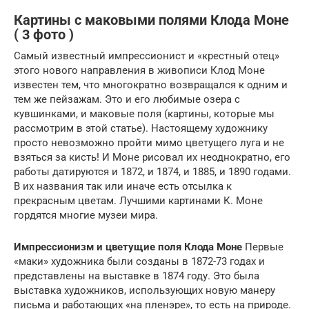
Картины с маковыми полями Клода Моне
( 3 фото )
Самый известный импрессионист и «крестный отец»
этого нового направления в живописи Клод Моне
известен тем, что многократно возвращался к одним и
тем же пейзажам. Это и его любимые озера с
кувшинками, и маковые поля (картины, которые мы
рассмотрим в этой статье). Настоящему художнику
просто невозможно пройти мимо цветущего луга и не
взяться за кисть! И Моне рисовал их неоднократно, его
работы датируются и 1872, и 1874, и 1885, и 1890 годами.
В их названия так или иначе есть отсылка к
прекрасным цветам. Лучшими картинами К. Моне
гордятся многие музеи мира.
Импрессионизм и цветущие поля Клода Моне
Первые
«маки» художника были созданы в 1872-73 годах и
представлены на выставке в 1874 году. Это была
выставка художников, использующих новую манеру
письма и работающих «на пленэре», то есть на природе.