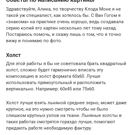
Здравствуйте, Алика, по творчеству Клода Моне я не
такой уж специалист, как хотелось бы. С Ван Гогом я
«знакома» на практике очень хорошо, ведь создавала
серию копий его картин несколько лет тому назад.
Постараюсь помочь, и скажу лишь о том, что я точно
вижу и понимаю по фото.
Холст
Для этой работы я бы не советовала брать квадратный
холст, сложно будет гармонично вписать эту
композицию в холст формата 60х60. Лучше
использовать прямоугольный и расположить
вертикально. Например: 60х45 или 75х60.
Холст лучше взять льняной среднее зерно, может даже
крупное, на это нужно смотреть чтобы не было
слишком крупных узлов на ткани. Льняные холсты в
таких работах смотрятся гораздо лучше, помогают
придають работе необходимую фактуру.