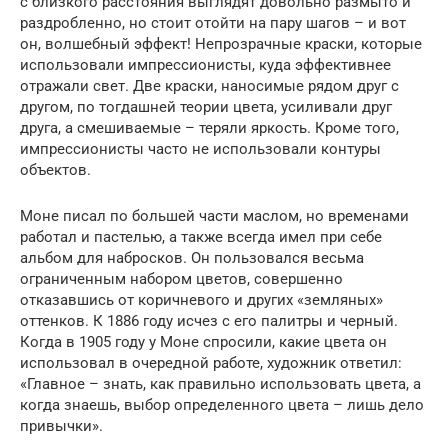
с близкого расстояния выглядят довольно размыто и
раздробленно, но стоит отойти на пару шагов – и вот
он, волшебный эффект! Непрозрачные краски, которые
использовали импрессионисты, куда эффективнее
отражали свет. Две краски, наносимые рядом друг с
другом, по тогдашней теории цвета, усиливали друг
друга, а смешиваемые – теряли яркость. Кроме того,
импрессионисты часто не использовали контуры
объектов.
Моне писал по большей части маслом, но временами
работал и пастелью, а также всегда имел при себе
альбом для набросков. Он пользовался весьма
ограниченным набором цветов, совершенно
отказавшись от коричневого и других «земляных»
оттенков. К 1886 году исчез с его палитры и черный.
Когда в 1905 году у Моне спросили, какие цвета он
использовал в очередной работе, художник ответил:
«Главное – знать, как правильно использовать цвета, а
когда знаешь, выбор определенного цвета – лишь дело
привычки».