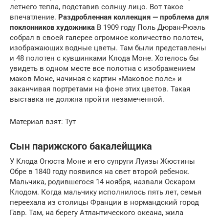
летнего тепла, подставив солнцу лицо. Вот такое
впечатление.
Раздробленная коллекция — проблема для
поклонников художника
В 1909 году Поль Дюран-Рюэль
собрал в своей галерее огромное количество полотен,
изображающих водные цветы. Там были представлены
и 48 полотен с кувшинками Клода Моне. Хотелось бы
увидеть в одном месте все полотна с изображением
маков Моне, начиная с картин «Маковое поле» и
заканчивая портретами на фоне этих цветов. Такая
выставка не должна пройти незамеченной.
Материал взят: Тут
Сын парижского бакалейщика
У Клода Огюста Моне и его супруги Луизы Жюстины
Обре в 1840 году появился на свет второй ребенок.
Мальчика, родившегося 14 ноября, назвали Оскаром
Клодом. Когда мальчику исполнилось пять лет, семья
переехала из столицы Франции в нормандский город
Гавр. Там, на берегу Атлантического океана, жила