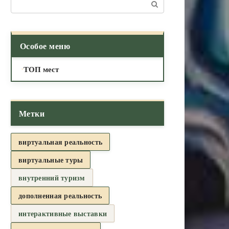
Поиск:
Особое меню
ТОП мест
Метки
виртуальная реальность
виртуальные туры
внутренний туризм
дополненная реальность
интерактивные выставки