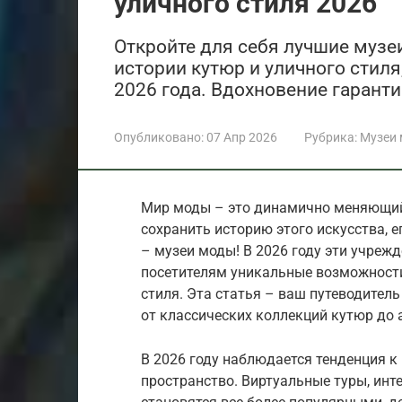
уличного стиля 2026
Откройте для себя лучшие музеи
истории кутюр и уличного стиля
2026 года. Вдохновение гарант
Опубликовано:
07 Апр 2026
Рубрика:
Музеи 
Мир моды – это динамично меняющийс
сохранить историю этого искусства, е
– музеи моды! В 2026 году эти учреж
посетителям уникальные возможности
стиля. Эта статья – ваш путеводител
от классических коллекций кутюр до 
В 2026 году наблюдается тенденция к
пространство. Виртуальные туры, инт