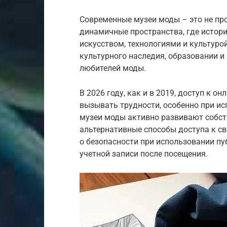
Современные музеи моды – это не пр
динамичные пространства, где истор
искусством, технологиями и культуро
культурного наследия, образовании и
любителей моды.
В 2026 году, как и в 2019, доступ к о
вызывать трудности, особенно при ис
музеи моды активно развивают собст
альтернативные способы доступа к с
о безопасности при использовании п
учетной записи после посещения.