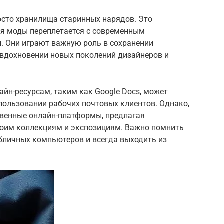
осто хранилища старинных нарядов. Это
ия моды переплетается с современным
й. Они играют важную роль в сохранении
 вдохновении новых поколений дизайнеров и
нлайн-ресурсам, таким как Google Docs, может
пользовании рабочих почтовых клиентов. Однако,
венные онлайн-платформы, предлагая
воим коллекциям и экспозициям. Важно помнить
убличных компьютеров и всегда выходить из