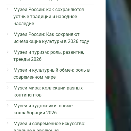
Музеи России: как сохраняются
устные традиции и народное
наследие
Музеи России: Как сохраняют
исчезающие культуры в 2026 году
Музеи и туризм: роль, развитие,
тренды 2026
Музеи и культурный обмен: роль в
современном мире
Музеи мира: коллекции разных
континентов
Музеи и художники: новые
коллаборации 2026
Музеи и современное искусство:
влияние и эволюция