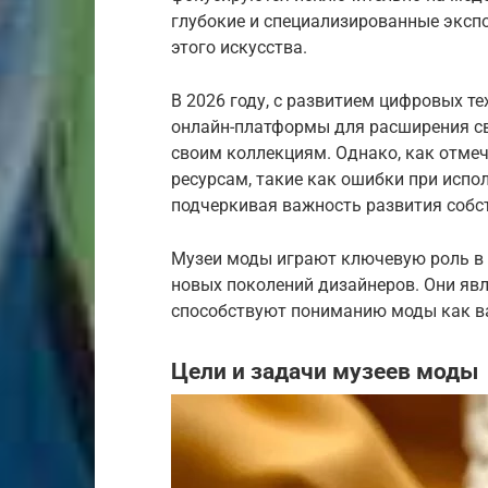
глубокие и специализированные эксп
этого искусства.
В 2026 году, с развитием цифровых т
онлайн-платформы для расширения св
своим коллекциям. Однако, как отмеч
ресурсам, такие как ошибки при испол
подчеркивая важность развития собс
Музеи моды играют ключевую роль в 
новых поколений дизайнеров. Они яв
способствуют пониманию моды как ва
Цели и задачи музеев моды