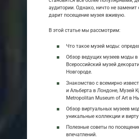
становятся все более популярными, 
аудитории. Однако, ничто не заменит
дарит посещение музея вживую.
В этой статье мы рассмотрим:
Что такое музей моды: опреде
Обзор ведущих музеев моды в 
Всероссийский музей декорат
Новгороде.
Знакомство с всемирно извес
и Альберта в Лондоне, Музей 
Metropolitan Museum of Art в Н
Обзор виртуальных музеев мо
уникальные коллекции и вирту
Полезные советы по посещени
впечатлений.