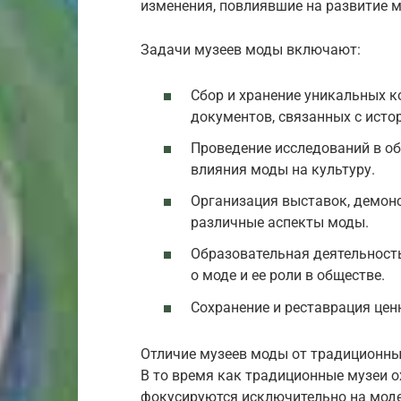
изменения, повлиявшие на развитие 
Задачи музеев моды включают:
Сбор и хранение уникальных к
документов, связанных с исто
Проведение исследований в об
влияния моды на культуру.
Организация выставок, демон
различные аспекты моды.
Образовательная деятельност
о моде и ее роли в обществе.
Сохранение и реставрация цен
Отличие музеев моды от традиционных
В то время как традиционные музеи 
фокусируются исключительно на моде