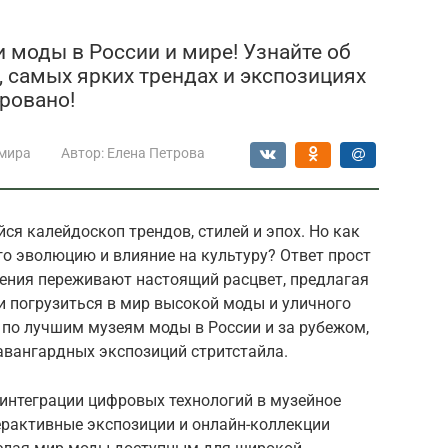
 моды в России и мире! Узнайте об
, самых ярких трендах и экспозициях
ировано!
мира
Автор:
Елена Петрова
я калейдоскоп трендов, стилей и эпох. Но как
го эволюцию и влияние на культуру? Ответ прост
дения переживают настоящий расцвет, предлагая
 погрузиться в мир высокой моды и уличного
ь по лучшим музеям моды в России и за рубежом,
авангардных экспозиций стритстайла.
 интеграции цифровых технологий в музейное
ерактивные экспозиции и онлайн-коллекции