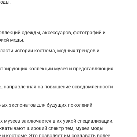
моды.
оллекций одежды, аксессуаров, фотографий и
рией моды.
ласти истории костюма, модных трендов и
стрирующих коллекции музея и представляющих
ь, направленная на повышение осведомленности
ных экспонатов для будущих поколений.
 музеев заключается в их узкой специализации.
охватывают широкий спектр тем, музеи моды
 и костюме. Это позволяет им создавать более