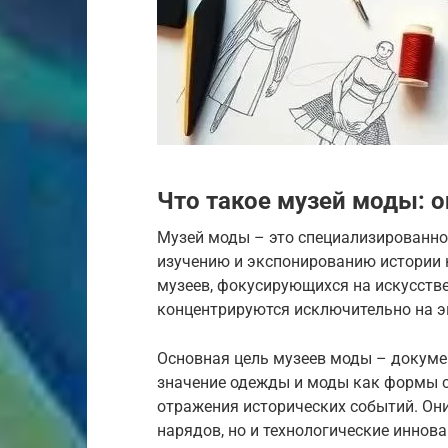
Что такое музей моды: о
Музей моды – это специализированно
изучению и экспонированию истории 
музеев, фокусирующихся на искусстве
концентрируются исключительно на эв
Основная цель музеев моды – докуме
значение одежды и моды как формы 
отражения исторических событий. Он
нарядов, но и технологические иннов