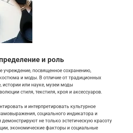
пределение и роль
е учреждение, посвященное сохранению,
костюма и моды. В отличие от традиционных
, истории или науке, музеи моды
олюции стиля, текстиля, кроя и аксессуаров.
нтировать и интерпретировать культурное
самовыражения, социального индикатора и
и демонстрируют не только эстетическую красоту
ации, экономические факторы и социальные