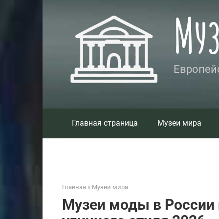
Перейти
Му
к
контенту
Европейс
Главная страница
Музеи мира
Главная
»
Музеи мира
Музеи моды в России 