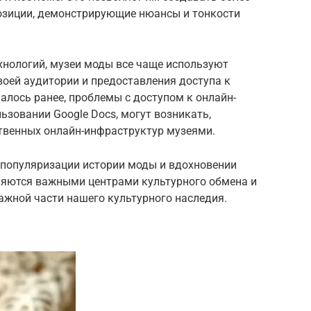
озиции, демонстрирующие нюансы и тонкости
ехнологий, музеи моды все чаще используют
оей аудитории и предоставления доступа к
алось ранее, проблемы с доступом к онлайн-
ьзовании Google Docs, могут возникать,
твенных онлайн-инфраструктур музеями.
популяризации истории моды и вдохновении
ляются важными центрами культурного обмена и
жной части нашего культурного наследия.