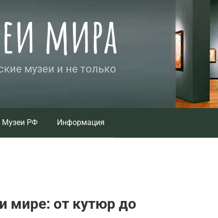
зеи мира
кие музеи и не только
Музеи РФ
Информация
и мире: от кутюр до