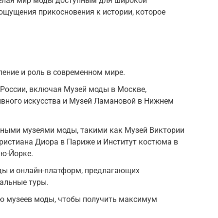
делая мир моды доступным для широкой
 ощущения прикосновения к истории, которое
ление и роль в современном мире.
России, включая Музей моды в Москве,
ивного искусства и Музей Ламановой в Нижнем
тными музеями моды, такими как Музей Виктории
Кристиана Диора в Париже и Институт костюма в
ью-Йорке.
ды и онлайн-платформ, предлагающих
альные туры.
ю музеев моды, чтобы получить максимум