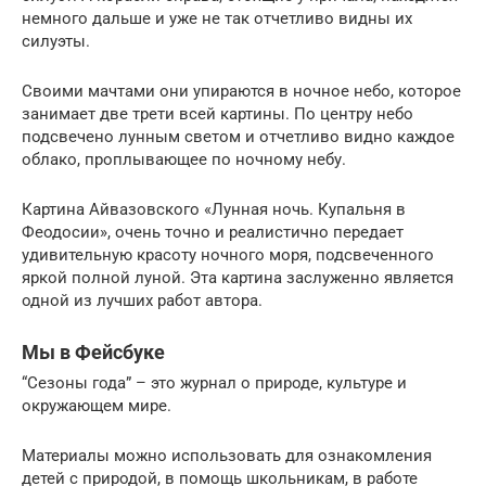
немного дальше и уже не так отчетливо видны их
силуэты.
Своими мачтами они упираются в ночное небо, которое
занимает две трети всей картины. По центру небо
подсвечено лунным светом и отчетливо видно каждое
облако, проплывающее по ночному небу.
Картина Айвазовского «Лунная ночь. Купальня в
Феодосии», очень точно и реалистично передает
удивительную красоту ночного моря, подсвеченного
яркой полной луной. Эта картина заслуженно является
одной из лучших работ автора.
Мы в Фейсбуке
“Сезоны года” – это журнал о природе, культуре и
окружающем мире.
Материалы можно использовать для ознакомления
детей с природой, в помощь школьникам, в работе