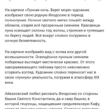
На картине «Лунная ночь. Берег моря» художник
изобразил свою родную Феодосию в период
полнолуния. Ночное светило мягко плывёт между
облаков, озаряя всё прозрачным сиянием. Красавица-
луна освещает склоны гор, волны, строения и гуляющих
по берегу людей. Всё вокруг словно погружено в
ночную безмятежность.
На картине изображён вид с холма или другой
возвышенности. Освещённое лунным сиянием
побережье выглядит мистически красиво. От этого
завораживающего пейзажа просто невозможно
оторвать взгляд. Художник словно переносит нас в
свою «лунную» реальность, погружая в атмосферу XIX
века.
Айвазовский любил рисовать Феодосию со стороны
башни Святого Константина, да и саму башню, в
которой генуэзцы, защищавшие средневековую Кафу,