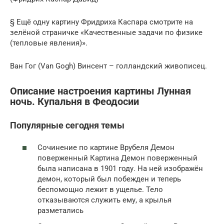
§ Ещё одну картину Фридриха Каспара смотрите на
зелёной страничке «Качественные задачи по физике
(тепловые явления)».
Ван Гог (Van Gogh) Винсент – голландский живописец.
Описание настроения картины Лунная
ночь. Купальня в Феодосии
Популярные сегодня темы
Сочинение по картине Врубеля Демон
поверженный Картина Демон поверженный
была написана в 1901 году. На ней изображён
демон, который был побежден и теперь
беспомощно лежит в ущелье. Тело
отказываются служить ему, а крылья
разметались