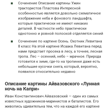
Сочинение Описание картины Ужин
трактористов Пластова Интересной
особенностью является довольно схематичное
изображение неба и фонового ландшафта,
которые практически не имеют никаких
деталей. В частности небо практически
однотонно и ровной полоской отделяется синий
Сочинение по картине Осень. Охотник Левитана
8 класс На этой картине Исаака Левитана перед
нами предстает просека в лесу, а точнее, лесная
тропа. Лес – осенний, небо – мрачное. Природа
готовится к зиме, где-то на тропинке даже есть
небольшие кусочки снега, который, вероятно,
появился относительно недавно
Описание картины Айвазовского «Лунная
ночь на Капри»
Иван Константинович Айвазовский — один из самых
известных художников-маринистов и баталистов. Его
живопись удивительна тем, что на каждой его картине