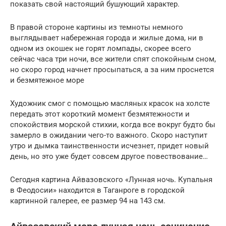
показать свой настоящий бушующий характер.
В правой стороне картины из темноты немного
выглядывает набережная города и жилые дома, ни в
одном из окошек не горят ломпады, скорее всего
сейчас часа три ночи, все жители спят спокойным сном,
но скоро город начнет просыпаться, а за ним проснется
и безмятежное море
Художник смог с помощью масляных красок на холсте
передать этот короткий момент безмятежности и
спокойствия морской стихии, когда все вокруг будто бы
замерло в ожидании чего-то важного. Скоро наступит
утро и дымка таинственности исчезнет, придет новый
день, но это уже будет совсем другое повествование…
Сегодня картина Айвазовского «Лунная ночь. Купальня
в Феодосии» находится в Таганроге в городской
картинной галерее, ее размер 94 на 143 см.