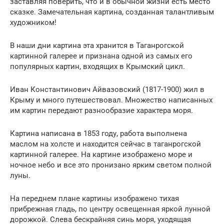
заставляя поверить, что и в обычной жизни есть место
сказке. Замечательная картина, созданная талантливым
художником!
В наши дни картина эта хранится в Таганрогской
картинной галерее и признана одной из самых его
популярных картин, входящих в Крымский цикл.
Иван Константинович Айвазовский (1817-1900) жил в
Крыму и много путешествовал. Множество написанных
им картин передают разнообразие характера моря.
Картина написана в 1853 году, работа выполнена
маслом на холсте и находится сейчас в таганрогской
картинной галерее. На картине изображено море и
ночное небо и все это пронизано ярким светом полной
луны.
На переднем плане картины изображено тихая
прибрежная гладь, по центру освещенная яркой лунной
дорожкой. Слева бескрайняя синь моря, уходящая