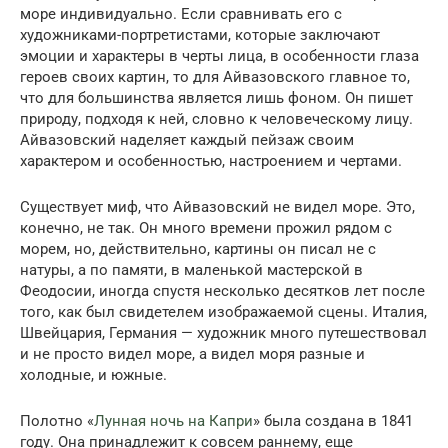
море индивидуально. Если сравнивать его с
художниками-портретистами, которые заключают
эмоции и характеры в черты лица, в особенности глаза
героев своих картин, то для Айвазовского главное то,
что для большинства является лишь фоном. Он пишет
природу, подходя к ней, словно к человеческому лицу.
Айвазовский наделяет каждый пейзаж своим
характером и особенностью, настроением и чертами.
Существует миф, что Айвазовский не видел море. Это,
конечно, не так. Он много времени прожил рядом с
морем, но, действительно, картины он писал не с
натуры, а по памяти, в маленькой мастерской в
Феодосии, иногда спустя несколько десятков лет после
того, как был свидетелем изображаемой сцены. Италия,
Швейцария, Германия — художник много путешествовал
и не просто видел море, а видел моря разные и
холодные, и южные.
Полотно «
Лунная ночь на Капри
» была создана в 1841
году. Она принадлежит к совсем раннему, еще