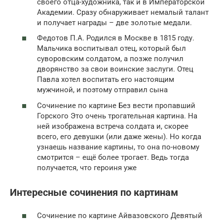
своего отца-художника, так и в Императорской
Академии. Сразу обнаруживает немалый талант
и получает награды – две золотые медали.
Федотов П.А. Родился в Москве в 1815 году.
Мальчика воспитывал отец, который был
суворовским солдатом, а позже получил
дворянство за свои воинские заслуги. Отец
Павла хотел воспитать его настоящим
мужчиной, и поэтому отправил сына
Сочинение по картине Без вести пропавший
Горского Это очень трогательная картина. На
ней изображена встреча солдата и, скорее
всего, его девушки (или даже жены). Но когда
узнаешь название картины, то она по-новому
смотрится – ещё более трогает. Ведь тогда
получается, что героиня уже
Интересные сочинения по картинам
Сочинение по картине Айвазовского Девятый