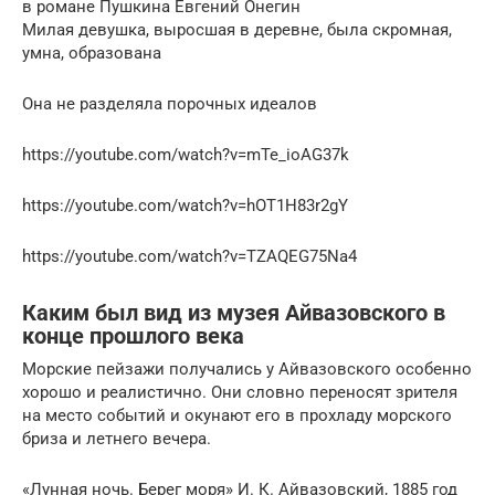
в романе Пушкина Евгений Онегин
Милая девушка, выросшая в деревне, была скромная,
умна, образована
Она не разделяла порочных идеалов
https://youtube.com/watch?v=mTe_ioAG37k
https://youtube.com/watch?v=hOT1H83r2gY
https://youtube.com/watch?v=TZAQEG75Na4
Каким был вид из музея Айвазовского в
конце прошлого века
Морские пейзажи получались у Айвазовского особенно
хорошо и реалистично. Они словно переносят зрителя
на место событий и окунают его в прохладу морского
бриза и летнего вечера.
«Лунная ночь. Берег моря» И. К. Айвазовский, 1885 год