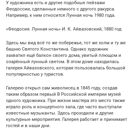
У художника есть и другие подобные пейзажи
Феодоссии, сделанные немного с другого ракурса.
Например, к ним относится Лунная ночь 1980 года.
«Феодосия. Лунная ночь» И. К. Айвазовский, 1880 год
Здесь мы вид всё то же побережье, тот же холм и ту же
башню Святого Константина. Однако художник
захватил ещё балкон своего дома, увитый плющом и
озарённый лунный светом. В этом доме находилась
галерея Айвазовского, которая пользовалась большой
популярностью у туристов.
Галерею открыл сам живописец в 1845 году, создав
таким образом первый В Российской империи музей
одного художника. При жизни мастера это место также
играло роль и концертного зала, где часто выступали
известные музыканты. Здесь проходили и другие
культурные мероприятия. Галерея работает и принимает
гостей и в наши дни.