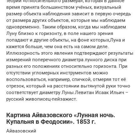
теории «относительного размера», которая в данное
время принята большинством учёных, визуальный
размер объекта наблюдения зависит в первую очередь
от размера других объектов, которые мы наблюдаем
одновременно. Таким образом, когда мы наблюдаем
Луну близко к горизонту, в поле нашего зрения
попадают и другие объекты, на фоне которых,Луна и
кажется больше, чем она есть на самом деле.
Иллюзорность этого явления подтверждают результаты
измерений поперечного диаметра лунного диска при
разных его положениях относительно горизонта. При
отсутствии угломерных инструментов можно
воспользоваться, например, спичкой, отмеряя тот её
отрезок, который на расстоянии вытянутой руки точно
соответствует диаметру Луны.Левитан Исаак Ильич –
русский живописец-пейзажист.
Картина Айвазовского «Лунная ночь.
Купальня в Феодосии». 1853 г.
Айвазовский