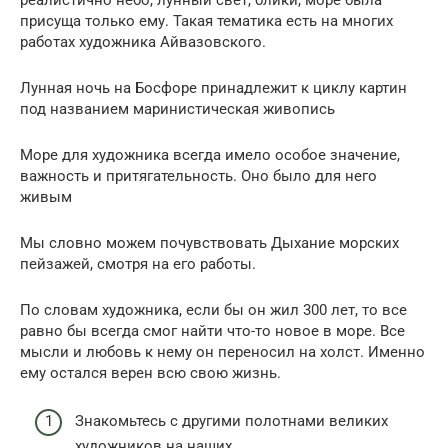
присуща только ему. Такая тематика есть на многих
работах художника Айвазовского.
Лунная ночь на Босфоре принадлежит к циклу картин
под названием маринистическая живопись
Море для художника всегда имело особое значение,
важность и притягательность. Оно было для него
живым
Мы словно можем почувствовать Дыхание морских
пейзажей, смотря на его работы.
По словам художника, если бы он жил 300 лет, то все
равно бы всегда смог найти что-то новое в море. Все
мысли и любовь к нему он переносил на холст. Именно
ему остался верен всю свою жизнь.
Знакомьтесь с другими полотнами великих
художников на наших