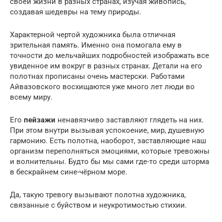
своей жизни в разных странах, изучая живопись,
создавая шедевры на тему природы.
Характерной чертой художника была отличная
зрительная память. Именно она помогала ему в
точности до мельчайших подробностей изображать все
увиденное им вокруг в разных странах. Детали на его
полотнах прописаны очень мастерски. Работами
Айвазовского восхищаются уже много лет люди во
всему миру.
Его
пейзажи
ненавязчиво заставляют глядеть на них.
При этом внутри вызывая успокоение, мир, душевную
гармонию. Есть полотна, наоборот, заставляющие наш
организм переполняться эмоциями, которые тревожны
и волнительны. Будто бы мы сами где-то среди шторма
в бескрайнем сине-чёрном море.
Да, такую тревогу вызывают полотна художника,
связанные с буйством и неукротимостью стихии.