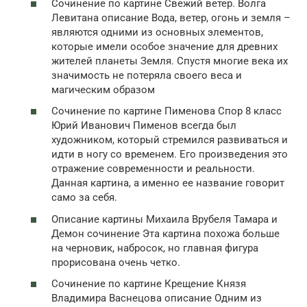
Сочинение по картине Свежий ветер. Волга
Левитана описание Вода, ветер, огонь и земля –
являются одними из основных элементов,
которые имели особое значение для древних
жителей планеты Земля. Спустя многие века их
значимость не потеряла своего веса и
магическим образом
Сочинение по картине Пименова Спор 8 класс
Юрий Иванович Пименов всегда был
художником, который стремился развиваться и
идти в ногу со временем. Его произведения это
отражение современности и реальности.
Данная картина, а именно ее название говорит
само за себя.
Описание картины Михаила Врубеля Тамара и
Демон сочинение Эта картина похожа больше
на черновик, набросок, но главная фигура
прорисована очень четко.
Сочинение по картине Крещение Князя
Владимира Васнецова описание Одним из