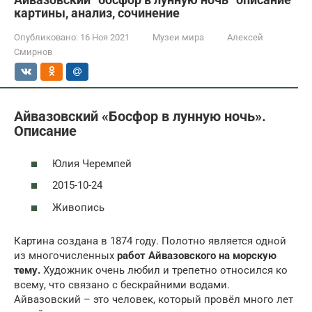
картины, анализ, сочинение
Опубликовано:
16 Ноя 2021
Музеи мира
Алексей
Смирнов
Айвазовский «Босфор в лунную ночь».
Описание
Юлия Черемпей
2015-10-24
Живопись
Картина создана в 1874 году. Полотно является одной
из многочисленных
работ Айвазовского на морскую
тему.
Художник очень любил и трепетно относился ко
всему, что связано с бескрайними водами.
Айвазовский – это человек, который провёл много лет