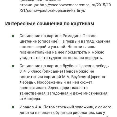
страницах http://vseobovsemcherempej.ru/2015/10
/21/somov-pastoral-opisanie-kartinyi/
Интересные сочинения по картинам
Сочинение по картине Ромадина Первое
цветение (описание) На первый взгляд, картина
кажется серой и унылой. Но стоит лишь
повнимательней на нее посмотреть и можно
увидеть то, что художник пытался передать.
Сочинение по картине Врубеля Царевна лебедь
3, 4, 5 класс (описание) Невозможно не
восхититься картиной М.А. Врубеля «Царевна-
Лебедь». Изображенный на ней сюжет
завораживает. Здесь царит какая-то
таинственная, загадочная и даже мистическая
атмосфера.
Иванов А.А. Потомственный художник, с самого
детства начинает обучаться рисованию, как у