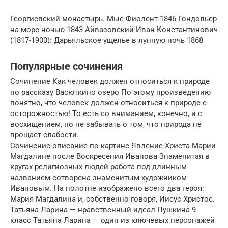
Георгиевский монастырь. Мыс Фиолент 1846 Гондольер
на море ночью 1843 Айвазовский Иван Константинович
(1817-1900): Дарьяльское ущелье в лунную ночь 1868
Популярные сочинения
Сочинение Как человек должен относиться к природе
по рассказу Васюткино озеро По этому произведению
понятно, что человек должен относиться к природе с
осторожностью! То есть со вниманием, конечно, и с
восхищением, но не забывать о том, что природа не
прощает слабости.
Сочинение-описание по картине Явление Христа Марии
Магдалине после Воскресения Иванова Знаменитая в
кругах религиозных людей работа под длинным
названием сотворена знаменитым художником
Ивановым. На полотне изображено всего два героя:
Мария Магдалина и, собственно говоря, Иисус Христос.
Татьяна Ларина — нравственный идеал Пушкина 9
класс Татьяна Ларина — один из ключевых персонажей