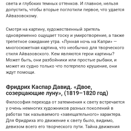
света и глубоких темных оттенков. И главное, нельзя
допустить, чтобы вторые поглотили первое, что удается
Айвазовскому.
Смотря на картину, художественный зритель
одновременно ощущает тоску и умиротворение, а также
трепетное ожидание утра. «Лунная ночь на Капри» —
многосюжетная картина, что необычно для творческого
стиля Айвазовского. Кем являются герои картины?
Может быть, они разбойники или простые рыбаки, и
может их судно только что потерпело крушение, они
ждут помощи.
Фридрих Каспар Давид. «Двое,
созерцающие луну», (1819–1820 год)
Философия перехода от затемнения к свету встречается
у очень немногих художников разных поколений в
работах так называемого «завещательного» характера.
Для Фридриха это движение к свету было, видимо,
девизом всего его творческого пути. Тайна движения