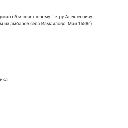
рман объясняет юному Петру Алексеевичу
ом из амбаров села Измайлово. Май 1688г)
щика