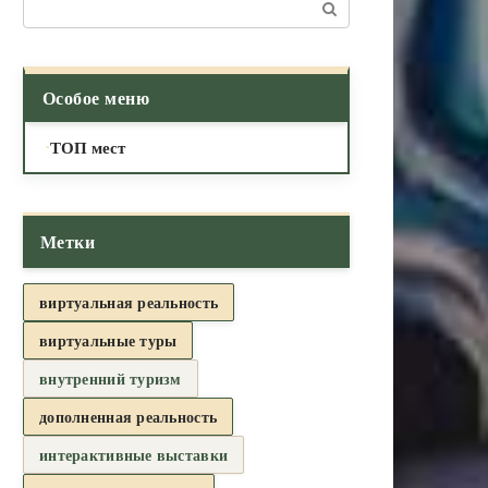
Поиск:
Особое меню
ТОП мест
Метки
виртуальная реальность
виртуальные туры
внутренний туризм
дополненная реальность
интерактивные выставки