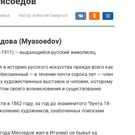
мясоедов
 мира
Автор:
Алексей Смирнов
дова (Myasoedov)
4-1911) – выдающийся русский живописец.
 в историю русского искусства прежде всего как
бессменный — в течение почти сорока лет — член
 художественных выставок и человек, которому
том своего возникновения и существования.
 в 1862 году, за год до знаменитого “бунта 14-
поколению художников, озабоченных поисками
 года Мясоедов жил в Италии) он бывал на