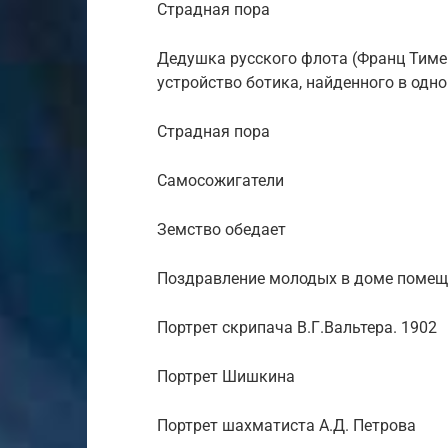
Страдная пора
Дедушка русского флота (Франц Тиме
устройство ботика, найденного в одн
Страдная пора
Самосожигатели
Земство обедает
Поздравление молодых в доме поме
Портрет скрипача В.Г.Вальтера. 1902
Портрет Шишкина
Портрет шахматиста А.Д. Петрова