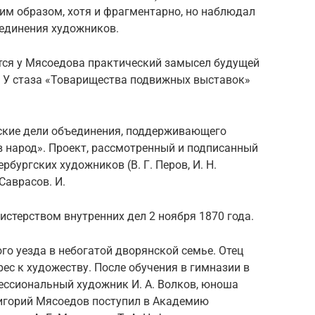
ким образом, хотя и фрагментарно, но наблюдал
ъединения художников.
ается у Мясоедова практический замысел будущей
т У стаза «Товарищества подвижных выставок»
ские дели объединения, поддерживающего
в народ». Проект, рассмотренный и подписанный
рбургских художников (В. Г. Перов, И. Н.
 Саврасов. И.
стерством внутренних дел 2 ноября 1870 года.
го уезда в небогатой дворянской семье. Отец
ес к художеству. После обучения в гимназии в
ессиональный художник И. А. Волков, юноша
Григорий Мясоедов поступил в Академию