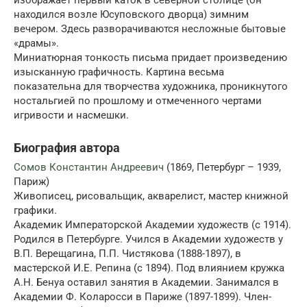
находился возле Юсуповского дворца) зимним
вечером. Здесь разворачиваются несложные бытовые
«драмы».
Миниатюрная тонкость письма придает произведению
изысканную графичность. Картина весьма
показательна для творчества художника, проникнутого
ностальгией по прошлому и отмеченного чертами
игривости и насмешки.
Биография автора
Сомов Константин Андреевич
(1869, Петербург – 1939,
Париж)
Живописец, рисовальщик, акварелист, мастер книжной
графики.
Академик Императорской Академии художеств (с 1914).
Родился в Петербурге. Учился в Академии художеств у
В.П. Верещагина, П.П. Чистякова (1888-1897), в
мастерской И.Е. Репина (с 1894). Под влиянием кружка
А.Н. Бенуа оставил занятия в Академии. Занимался в
Академии Ф. Коларосси в Париже (1897-1899). Член-