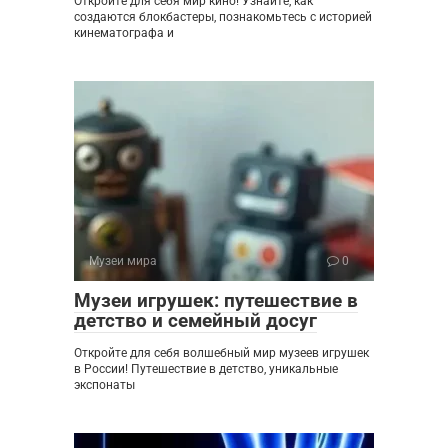
Откройте для себя мир кино! Узнайте, как
создаются блокбастеры, познакомьтесь с историей
кинематографа и
Музеи мира
0
Музеи игрушек: путешествие в
детство и семейный досуг
Откройте для себя волшебный мир музеев игрушек
в России! Путешествие в детство, уникальные
экспонаты