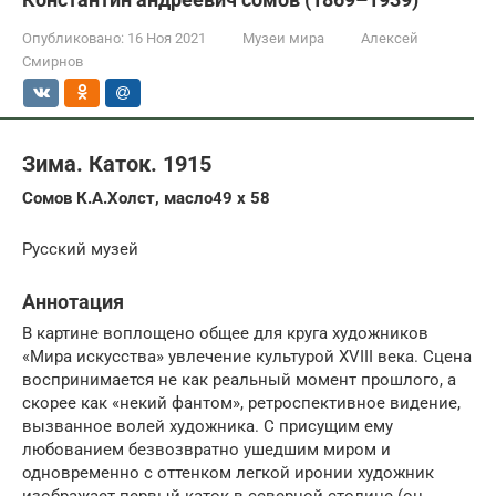
Опубликовано:
16 Ноя 2021
Музеи мира
Алексей
Смирнов
Зима. Каток. 1915
Сомов К.А.Холст, масло49 x 58
Русский музей
Аннотация
В картине воплощено общее для круга художников
«Мира искусства» увлечение культурой XVIII века. Сцена
воспринимается не как реальный момент прошлого, а
скорее как «некий фантом», ретроспективное видение,
вызванное волей художника. С присущим ему
любованием безвозвратно ушедшим миром и
одновременно с оттенком легкой иронии художник
изображает первый каток в северной столице (он