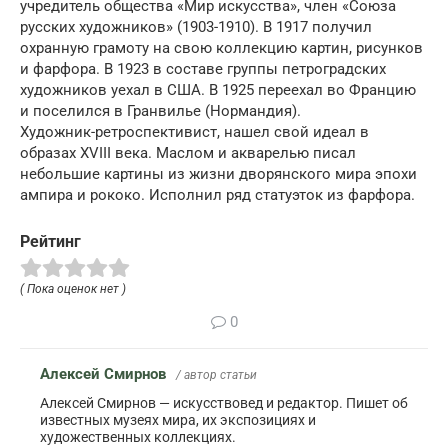
учредитель общества «Мир искусства», член «Союза
русских художников» (1903-1910). В 1917 получил
охранную грамоту на свою коллекцию картин, рисунков
и фарфора. В 1923 в составе группы петроградских
художников уехал в США. В 1925 переехал во Францию
и поселился в Гранвилье (Нормандия).
Художник-ретроспективист, нашел свой идеал в
образах XVIII века. Маслом и акварелью писал
небольшие картины из жизни дворянского мира эпохи
ампира и рококо. Исполнил ряд статуэток из фарфора.
Рейтинг
( Пока оценок нет )
0
Алексей Смирнов
/ автор статьи
Алексей Смирнов — искусствовед и редактор. Пишет об
известных музеях мира, их экспозициях и
художественных коллекциях.