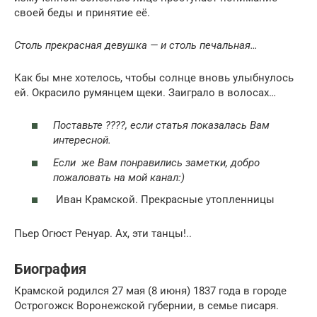
своей беды и принятие её.
Столь прекрасная девушка — и столь печальная…
Как бы мне хотелось, чтобы солнце вновь улыбнулось
ей. Окрасило румянцем щеки. Заиграло в волосах…
Поставьте ????, если статья показалась Вам
интересной.
Если же Вам понравились заметки, добро
пожаловать на мой канал:)
Иван Крамской. Прекрасные утопленницы
Пьер Огюст Ренуар. Ах, эти танцы!..
Биография
Крамской родился
27 мая
(8 июня) 1837 года в городе
Острогожск Воронежской губернии, в семье писаря.