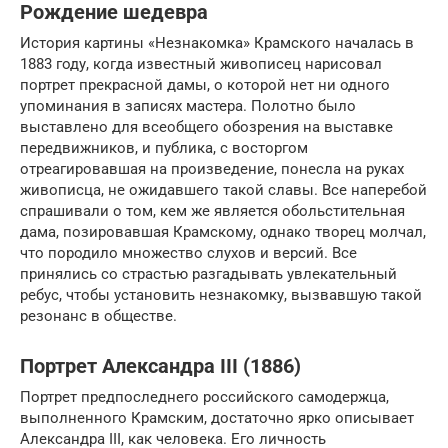
Рождение шедевра
История картины «Незнакомка» Крамского началась в
1883 году, когда известный живописец нарисовал
портрет прекрасной дамы, о которой нет ни одного
упоминания в записях мастера. Полотно было
выставлено для всеобщего обозрения на выставке
передвижников, и публика, с восторгом
отреагировавшая на произведение, понесла на руках
живописца, не ожидавшего такой славы. Все наперебой
спрашивали о том, кем же является обольстительная
дама, позировавшая Крамскому, однако творец молчал,
что породило множество слухов и версий. Все
принялись со страстью разгадывать увлекательный
ребус, чтобы установить незнакомку, вызвавшую такой
резонанс в обществе.
Портрет Александра III (1886)
Портрет предпоследнего российского самодержца,
выполненного Крамским, достаточно ярко описывает
Александра III, как человека. Его личность