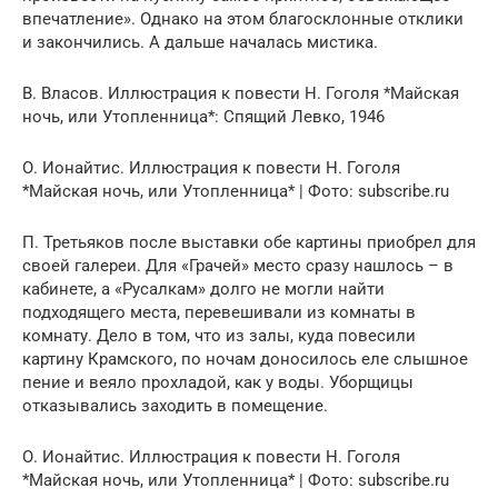
впечатление». Однако на этом благосклонные отклики
и закончились. А дальше началась мистика.
В. Власов. Иллюстрация к повести Н. Гоголя *Майская
ночь, или Утопленница*: Спящий Левко, 1946
О. Ионайтис. Иллюстрация к повести Н. Гоголя
*Майская ночь, или Утопленница* | Фото: subscribe.ru
П. Третьяков после выставки обе картины приобрел для
своей галереи. Для «Грачей» место сразу нашлось – в
кабинете, а «Русалкам» долго не могли найти
подходящего места, перевешивали из комнаты в
комнату. Дело в том, что из залы, куда повесили
картину Крамского, по ночам доносилось еле слышное
пение и веяло прохладой, как у воды. Уборщицы
отказывались заходить в помещение.
О. Ионайтис. Иллюстрация к повести Н. Гоголя
*Майская ночь, или Утопленница* | Фото: subscribe.ru