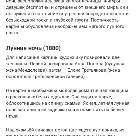
ночь расположились русалки-утопленницы. Фигуры
девушек бесплотны и отрешены от внешнего мира, они
погружены в состояние внутренней сосредоточенности,
безысходной тоски и глубокой грусти. Поэтичность
картины обусловлена изображением мягкого лунного
света.
Лунная ночь (1880)
Для написания картины художнику позировали две
женщины. Первой позировала Анна Попова (будущая
жена Менделеева), затем — Елена Третьякова (жена
основателя Третьяковской галереи).
На картине изображена молодая романтичная женщина
в роскошных белых одеждах. Она сидит в парке,
облокотившись на спинку скамьи. Ясная, летняя лунная
ночь заставила её задержаться и помечтать на берегу
пруда.
Над скамьёй свисают ветви цветущего кустарника, из