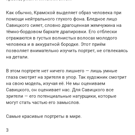
Как обычно, Крамской выделяет образ человека при
помощи нейтрального глухого фона. Бледное лицо
Савицкого сияет, словно драгоценная жемчужина на
тёмно-бордовом бархате драпировки. Его отблески
отражаются в густых волнистых волосах молодого
человека и в аккуратной бородке. Этот приём
позволяет внимательно изучить портрет, не отвлекаясь
на детали.
В этом портрете нет ничего лишнего — лишь умные
глаза смотрят на зрителя в упор. Так художник смотрит
на свою модель, изучая её. Не мы оцениваем
Савицкого, он оценивает нас. Для Савицкого все
зрители — его потенциальные натурщики, которые
могут стать частью его замыслов.
Самые красивые портреты в мире.
3