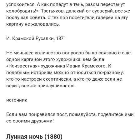
успокоиться. А как попадут в тень, разом перестанут
колобродить!». Третьяков, далекий от суеверий, все же
послушал совета. С тех пор посетители галереи на эту
картину не жаловались.
И. Крамской Русалки, 1871
Не меньшее количество вопросов было связано с еще
одной картиной этого художника: кем была
«Неизвестная» художника Ивана Крамского. К
подобным историям можно относиться по-разному:
кто-то настроен скептически, а кто-то даже если не
верит, все же прислушивается.
источник
Если вам понравился пост, пожалуйста, поделитесь ими
со своими друзьями!
Лунная ночь (1880)