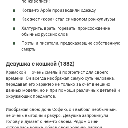
по живописи!
Когда-то Apple производили одежду
Как жест «коза» стал символом рок-культуры
Халтурить, врать, горевать: происхождение
обычных русских слов
Поэты и писатели, предсказавшие собственную
смерть
Девушка с кошкой (1882)
Крамской — очень смелый портретист для своего
времени. Он всегда изображал самую суть человека,
передавал его характер не только за счёт внешних
данных модели, но и при помощи различных деталей и
окружающих предметов.
Изображая свою дочь Софию, он выбрал необычный,
не очень выгодный ракурс. Девушка запрокинула
голову и думает о чём-то своём. Рядом с ней
устроилась кошка, обняв свою хозяйку лапкой.