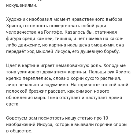
искушениями.
Художник изобразил момент нравственного выбора
Христа, готовность пожертвовать собой ради
человечества на Голгофе. Казалось бы, статичная
фигура среди камней, тишина, и нет намёка на какое-
либо движение, но картина насыщена эмоциями, она
передаёт ход мыслей Иисуса, его душевную борьбу.
Цвет в картине играет немаловажную роль. Холодные
тона усиливают драматизм картины. Пальцы рук Христа
крепко переплелись, словно корни сухого растения,
лицо печально и задумчиво. На горизонте тонкой алой
полоской брезжит рассвет, как символ нового
обновления мира. Тьма отступает и наступает время
света.
Советуем вам посмотреть нашу статью про 10
изображений Иисуса, которые вызвали горячие споры
в обществе.