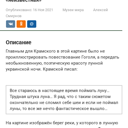
Опубликовано:
16 Ноя 2021
Музеи мира
Алексей
Смирнов
Описание
Главным для Крамского в этой картине было не
проиллюстрировать повествование Гоголя, а передать
необыкновенную, поэтическую красоту лунной
украинской ночи. Крамской писал:
Все стараюсь в настоящее время поймать луну…
Трудная штука луна… Я рад, что с таким сюжетом
окончательно не сломил себе шеи и если не поймал
луны, то все же нечто фантастическое вышло…
На картине изображён берег реки, у которого в лунную