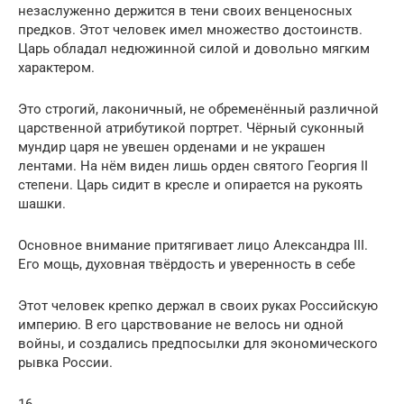
незаслуженно держится в тени своих венценосных
предков. Этот человек имел множество достоинств.
Царь обладал недюжинной силой и довольно мягким
характером.
Это строгий, лаконичный, не обременённый различной
царственной атрибутикой портрет. Чёрный суконный
мундир царя не увешен орденами и не украшен
лентами. На нём виден лишь орден святого Георгия II
степени. Царь сидит в кресле и опирается на рукоять
шашки.
Основное внимание притягивает лицо Александра III.
Его мощь, духовная твёрдость и уверенность в себе
Этот человек крепко держал в своих руках Российскую
империю. В его царствование не велось ни одной
войны, и создались предпосылки для экономического
рывка России.