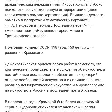
драматическим переживаниям Иисуса Христа глубоко
психологическую жизненную интерпретацию (идея
героического самопожертвования). Влияние идеологии
заметно в портретах и тематических картинах —
«Н. А. Некрасов в период „Последних песен“», —;
«Неизвестная», ; «Неутешное горе», — все в
Третьяковской галерее.
Почтовый конверт СССР, 1987 год: 150 лет со дня
рождения Крамского
Демократическая ориентировка работ Крамского, его
критические проницательные суждения об искусстве, и
настойчивые исследования объективных критерий
оценок особенностей искусства и их влияния на него,
развило демократическое искусство и мировоззрение
на искусство в России в последней трети XIX века.
В последние годы Крамской был болен аневризмой
сердца. Художник скончался от аневризмы аорты