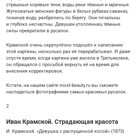
страшные корявые тени, воды реки тёмные и мрачные.
Жутковатые женские фигуры в белых рубахах-саванах,
покинув воду, разбрелись по берегу. Они печальны
и глубоко несчастны. Девушек-утопленниц тёмные
силы превратили в русалок.
Крамской очень скрупулёзно подошёл к написанию
этой картины, несколько раз её перерабатывал. И даже
спустя время, когда картина уже висела в Третьяковке,
он обращался с просьбой вернуть её на время для
внесения корректировок.
Кстати, на нашем сайте most-beauty.ru вы сможете
насладиться фотографиями самых красивых русалок.
2
Иван Крамской. Страдающая красота
И. Крамской. «Девушка с распущенной косой» (1873)