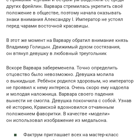
других фрейлин. Варвара стремилась укрепить своё
положение в обществе, поэтому начала оказывать
знаки внимания Александру I. Император не устоял
перед чарами восточной красавицы.
В этот же момент на Варвару обратил внимание князь
Владимир Голицын. Движимый духом состязания,
он втянул девушку в любовный треугольник
Вскоре Варвара забеременела. Точно определить
отцовство было невозможно. Девушка молила
о выкидыше. Ребёнок родился здоровым, но император
не проявил к нему интереса. Очень скоро ему надоела
и молодая наложница. Варвара своего падения
вынести не смогла. Девушка покончила с собой. Узнав
её историю, Крамской вдохновился отчаянным
положением фаворитки. В качестве «модели»
он использовал изображение из медальона.
Фактрум приглашает всех на мастер-класс