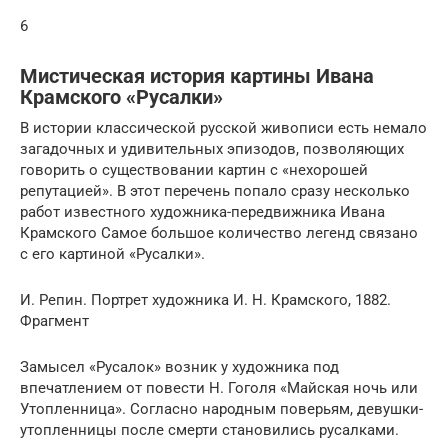
6
Мистическая история картины Ивана
Крамского «Русалки»
В истории классической русской живописи есть немало
загадочных и удивительных эпизодов, позволяющих
говорить о существовании картин с «нехорошей
репутацией». В этот перечень попало сразу несколько
работ известного художника-передвижника Ивана
Крамского Самое большое количество легенд связано
с его картиной «Русалки».
И. Репин. Портрет художника И. Н. Крамского, 1882.
Фрагмент
Замысел «Русалок» возник у художника под
впечатлением от повести Н. Гоголя «Майская ночь или
Утопленница». Согласно народным поверьям, девушки-
утопленницы после смерти становились русалками.