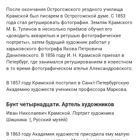
После окончания Острогожского уездного училища
Крамской был писарем в Острогожской думе. С 1853
года стал ретушировать фотографии. Земляк Крамского
М. Б. Тулинов в несколько приёмов обучил его
«доводить акварелью и ретушью фотографические
портреты», затем будущий художник работал у
харьковского фотографа Якова Петровича
Данилевского. В 1856 году И. Н. Крамской приехал в
Петербург, где занимался ретушированием в известном
в то время фотографическом ателье Александровского.
В 1857 году Крамской поступил в Санкт-Петербургскую
Академию художеств учеником профессора Маркова.
Бунт четырнадцати. Артель художников
Иван Николаевич Крамской.
Портрет художника
Шишкина
. (, Русский музей)
В 1863 году Академия художеств присудила ему малую