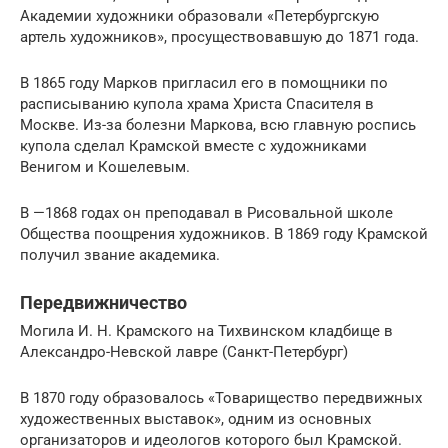
Академии художники образовали «Петербургскую
артель художников», просуществовавшую до 1871 года.
В 1865 году Марков пригласил его в помощники по
расписыванию купола храма Христа Спасителя в
Москве. Из-за болезни Маркова, всю главную роспись
купола сделал Крамской вместе с художниками
Венигом и Кошелевым.
В —1868 годах он преподавал в Рисовальной школе
Общества поощрения художников. В 1869 году Крамской
получил звание академика.
Передвижничество
Могила И. Н. Крамского на Тихвинском кладбище в
Александро-Невской лавре (Санкт-Петербург)
В 1870 году образовалось «Товарищество передвижных
художественных выставок», одним из основных
организаторов и идеологов которого был Крамской.