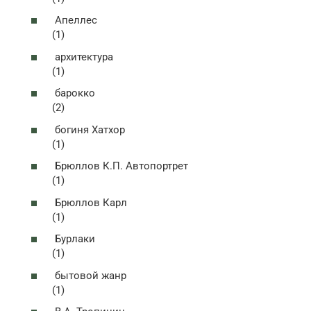
Апеллес
(1)
архитектура
(1)
барокко
(2)
богиня Хатхор
(1)
Брюллов К.П. Автопортрет
(1)
Брюллов Карл
(1)
Бурлаки
(1)
бытовой жанр
(1)