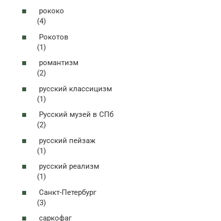
рококо
(4)
Рокотов
(1)
романтизм
(2)
русский классицизм
(1)
Русский музей в СПб
(2)
русский пейзаж
(1)
русский реализм
(1)
Санкт-Петербург
(3)
саркофаг