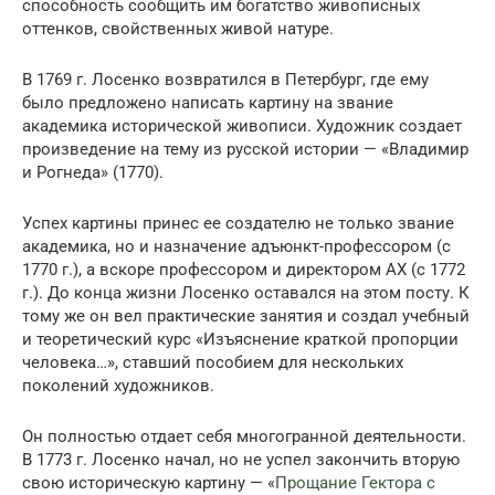
способность сообщить им богатство живописных
оттенков, свойственных живой натуре.
В 1769 г. Лосенко возвратился в Петербург, где ему
было предложено написать картину на звание
академика исторической живописи. Художник создает
произведение на тему из русской истории — «Владимир
и Рогнеда» (1770).
Успех картины принес ее создателю не только звание
академика, но и назначение адъюнкт-профессором (с
1770 г.), а вскоре профессором и директором АХ (с 1772
г.). До конца жизни Лосенко оставался на этом посту. К
тому же он вел практические занятия и создал учебный
и теоретический курс «Изъяснение краткой пропорции
человека…», ставший пособием для нескольких
поколений художников.
Он полностью отдает себя многогранной деятельности.
В 1773 г. Лосенко начал, но не успел закончить вторую
свою историческую картину — «
Прощание Гектора с