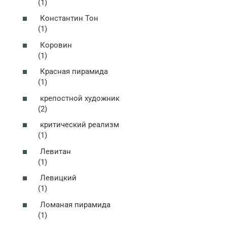
(1)
Константин Тон
(1)
Коровин
(1)
Красная пирамида
(1)
крепостной художник
(2)
критический реализм
(1)
Левитан
(1)
Левицкий
(1)
Ломаная пирамида
(1)