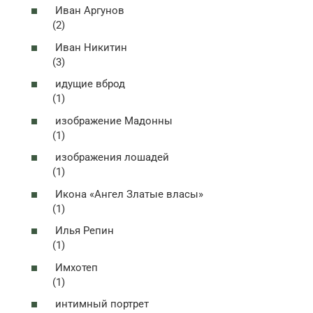
Иван Аргунов
(2)
Иван Никитин
(3)
идущие вброд
(1)
изображение Мадонны
(1)
изображения лошадей
(1)
Икона «Ангел Златые власы»
(1)
Илья Репин
(1)
Имхотеп
(1)
интимный портрет