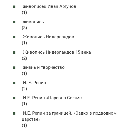
живописец Иван Аргунов
(1)
живопись
(3)
Живопись Нидерландов
(1)
Живопись Нидерландов 15 века
(2)
жизнь и творчество
(1)
И. Е. Репин
(2)
И.Е. Репин «Царевна Софья»
(1)
И.Е. Репин за границей. «Садко в подводном
царстве»
(1)