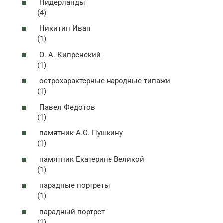
Нидерланды
(4)
Никитин Иван
(1)
О. А. Кипренский
(1)
острохарактерные народные типажи
(1)
Павел Федотов
(1)
памятник А.С. Пушкину
(1)
памятник Екатерине Великой
(1)
парадные портреты
(1)
парадный портрет
(1)