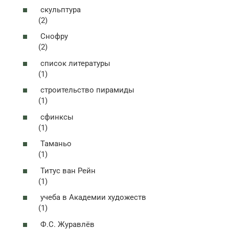
скульптура
(2)
Снофру
(2)
список литературы
(1)
строительство пирамиды
(1)
сфинксы
(1)
Таманьо
(1)
Титус ван Рейн
(1)
учеба в Академии художеств
(1)
Ф.С. Журавлёв