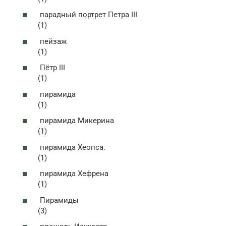
парадный портрет Петра III
(1)
пейзаж
(1)
Пётр III
(1)
пирамида
(1)
пирамида Микерина
(1)
пирамида Хеопса.
(1)
пирамида Хефрена
(1)
Пирамиды
(3)