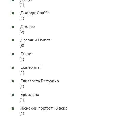
(1)
Джордж Стаббс
(1)
Джосер
(2)
Древний Египет
(8)
Египет
(1)
Екатерина II
(1)
Елизавета Петровна
(1)
Ермолова
(1)
Женский портрет 18 века
(1)