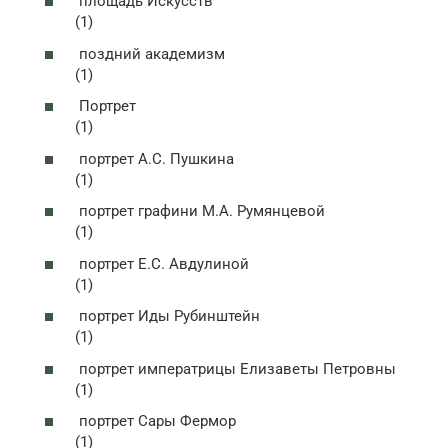
площадь Искусств
(1)
поздний академизм
(1)
Портрет
(1)
портрет А.С. Пушкина
(1)
портрет графини М.А. Румянцевой
(1)
портрет Е.С. Авдулиной
(1)
портрет Иды Рубинштейн
(1)
портрет императрицы Елизаветы Петровны
(1)
портрет Сары Фермор
(1)