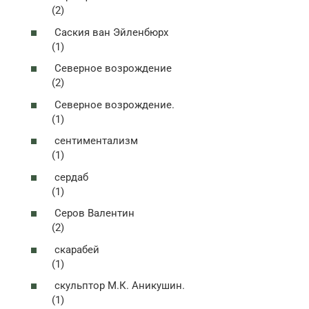
(2)
Саския ван Эйленбюрх
(1)
Северное возрождение
(2)
Северное возрождение.
(1)
сентиментализм
(1)
сердаб
(1)
Серов Валентин
(2)
скарабей
(1)
скульптор М.К. Аникушин.
(1)