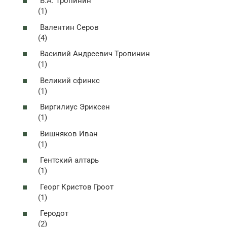
В.А. Тропинин
(1)
Валентин Серов
(4)
Василий Андреевич Тропинин
(1)
Великий сфинкс
(1)
Виргилиус Эриксен
(1)
Вишняков Иван
(1)
Гентский алтарь
(1)
Георг Кристов Гроот
(1)
Геродот
(2)