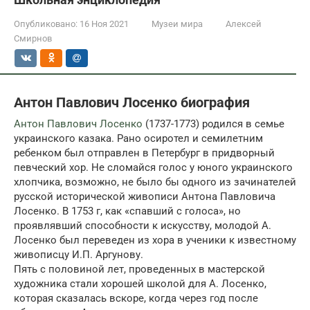
Опубликовано:
16 Ноя 2021
Музеи мира
Алексей
Смирнов
Антон Павлович Лосенко биография
Антон Павлович Лосенко
(1737-1773) родился в семье
украинского казака. Рано осиротел и семилетним
ребенком был отправлен в Петербург в придворный
певческий хор. Не сломайся голос у юного украинского
хлопчика, возможно, не было бы одного из зачинателей
русской исторической живописи Антона Павловича
Лосенко. В 1753 г, как «спавший с голоса», но
проявлявший способности к искусству, молодой А.
Лосенко был переведен из хора в ученики к известному
живописцу И.П. Аргунову.
Пять с половиной лет, проведенных в мастерской
художника стали хорошей школой для А. Лосенко,
которая сказалась вскоре, когда через год после