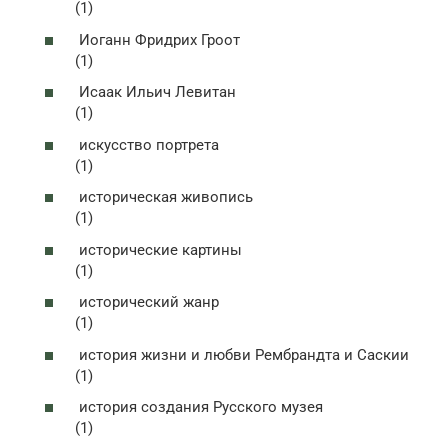
(1)
Иоганн Фридрих Гроот
(1)
Исаак Ильич Левитан
(1)
искусство портрета
(1)
историческая живопись
(1)
исторические картины
(1)
исторический жанр
(1)
история жизни и любви Рембрандта и Саскии
(1)
история создания Русского музея
(1)