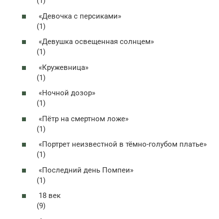
(1)
«Девочка с персиками»
(1)
«Девушка освещенная солнцем»
(1)
«Кружевница»
(1)
«Ночной дозор»
(1)
«Пётр на смертном ложе»
(1)
«Портрет неизвестной в тёмно-голубом платье»
(1)
«Последний день Помпеи»
(1)
18 век
(9)