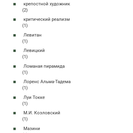
крепостной художник
(2)
критический реализм
(1)
Левитан
(1)
Левицкий
(1)
Ломаная пирамида
(1)
Лоренс Альма-Тадема
(1)
Луи Токке
(1)
М.И. Козловский
(1)
Мазини