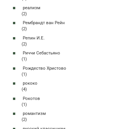
реализм
(2)
Рембрандт ван Рейн
(2)
Репин И.Е.
(2)
Риччи Себастьяно
(1)
Рождество Христово
(1)
рококо
(4)
Рокотов
(1)
романтизм
(2)
русский классицизм