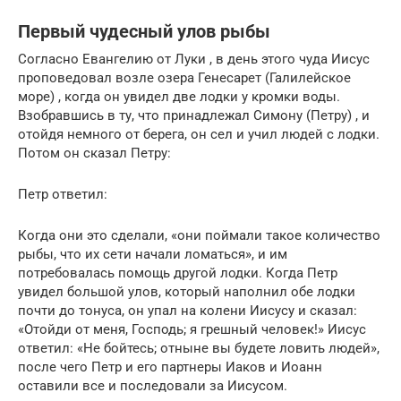
Первый чудесный улов рыбы
Согласно Евангелию от Луки , в день этого чуда Иисус
проповедовал возле озера Генесарет (Галилейское
море) , когда он увидел две лодки у кромки воды.
Взобравшись в ту, что принадлежал Симону (Петру) , и
отойдя немного от берега, он сел и учил людей с лодки.
Потом он сказал Петру:
Петр ответил:
Когда они это сделали, «они поймали такое количество
рыбы, что их сети начали ломаться», и им
потребовалась помощь другой лодки. Когда Петр
увидел большой улов, который наполнил обе лодки
почти до тонуса, он упал на колени Иисусу и сказал:
«Отойди от меня, Господь; я грешный человек!» Иисус
ответил: «Не бойтесь; отныне вы будете ловить людей»,
после чего Петр и его партнеры Иаков и Иоанн
оставили все и последовали за Иисусом.