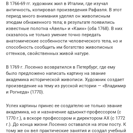
В 1766-69 гг. художник жил в Италии, где изучал
античность, копировал произведения Рафаэля. В этот
период много внимания уделял он живописным
этюдам обнаженного тела; в результате появились
известные полотна «Авель» и «Каин» (оба 1768). В них
сказалось не только умение точно передать
анатомические особенности человеческого тела, но и
способность сообщить им богатство живописных
оттенков, свойственных живой натуре.
В 1769 г. Лосенко возвратился в Петербург, где ему
было предложено написать картину на звание
академика исторической живописи. Художник создает
произведение на тему из русской истории — «Владимир
и Рогнеда» (1770).
Успех картины принес ее создателю не только звание
академика, но и назначение адъюнкт-профессором (с
1770 г.), а вскоре профессором и директором АХ (с 1772
г.). До конца жизни Лосенко оставался на этом посту. К
тому же он вел практические занятия и создал учебный