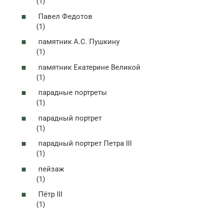
(1)
Павел Федотов
(1)
памятник А.С. Пушкину
(1)
памятник Екатерине Великой
(1)
парадные портреты
(1)
парадный портрет
(1)
парадный портрет Петра III
(1)
пейзаж
(1)
Пётр III
(1)