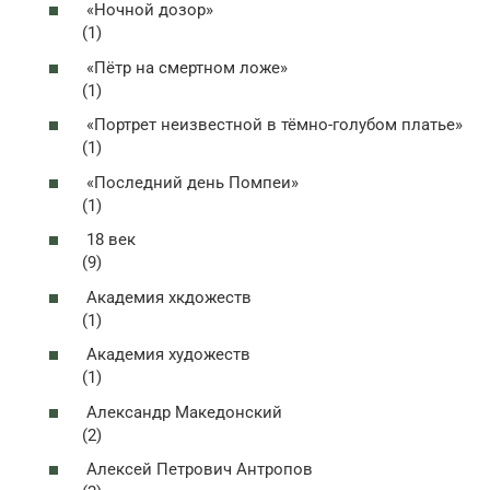
«Ночной дозор»
(1)
«Пётр на смертном ложе»
(1)
«Портрет неизвестной в тёмно-голубом платье»
(1)
«Последний день Помпеи»
(1)
18 век
(9)
Академия хкдожеств
(1)
Академия художеств
(1)
Александр Македонский
(2)
Алексей Петрович Антропов