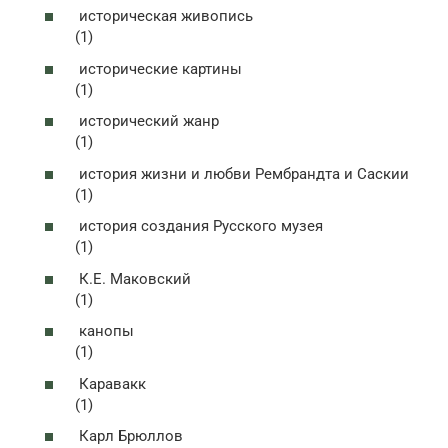
историческая живопись
(1)
исторические картины
(1)
исторический жанр
(1)
история жизни и любви Рембрандта и Саскии
(1)
история создания Русского музея
(1)
К.Е. Маковский
(1)
канопы
(1)
Каравакк
(1)
Карл Брюллов