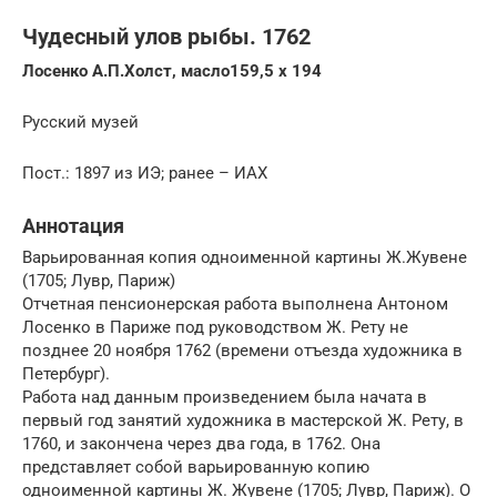
Чудесный улов рыбы. 1762
Лосенко А.П.Холст, масло159,5 х 194
Русский музей
Пост.: 1897 из ИЭ; ранее – ИАХ
Аннотация
Варьированная копия одноименной картины Ж.Жувене
(1705; Лувр, Париж)
Отчетная пенсионерская работа выполнена Антоном
Лосенко в Париже под руководством Ж. Рету не
позднее 20 ноября 1762 (времени отъезда художника в
Петербург).
Работа над данным произведением была начата в
первый год занятий художника в мастерской Ж. Рету, в
1760, и закончена через два года, в 1762. Она
представляет собой варьированную копию
одноименной картины Ж. Жувене (1705; Лувр, Париж). О