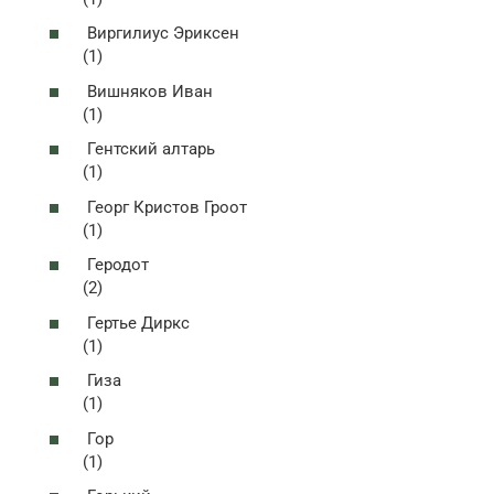
Виргилиус Эриксен
(1)
Вишняков Иван
(1)
Гентский алтарь
(1)
Георг Кристов Гроот
(1)
Геродот
(2)
Гертье Диркс
(1)
Гиза
(1)
Гор
(1)