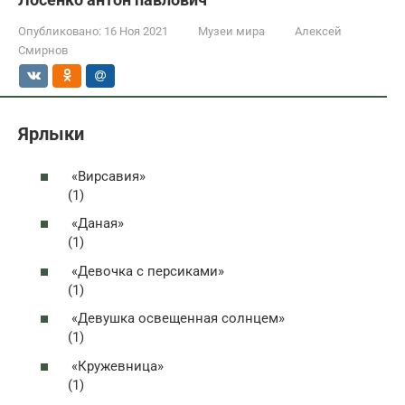
Опубликовано:
16 Ноя 2021
Музеи мира
Алексей
Смирнов
Ярлыки
«Вирсавия»
(1)
«Даная»
(1)
«Девочка с персиками»
(1)
«Девушка освещенная солнцем»
(1)
«Кружевница»
(1)