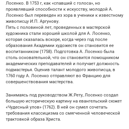
Лосенко. В 1753 г, как «спавший с голоса», но
проявлявший способности к искусству, молодой А.
Лосенко был переведен из хора в ученики к известному
живописцу И.П. Аргунову.
Пять с половиной лет, проведенных в мастерской
художника стали хорошей школой для А. Лосенко,
которая сказалась вскоре, когда через год после
образования Академии художеств он становится ее
воспитанником (1758). Подготовка А. Лосенко была
столь основательной, что он становится помощником
академических преподавателей и получает должность
подмастерья. Оценив талант молодого живописца, в
1760 году А. Лосенко отправляют во Францию для
совершенствования мастерства.
Занимаясь под руководством Ж.Рету, Лосенко создал
большую историческую картину на евангельский сюжет
«Чудесный улов» (1762). В ней он сумел сочетать
требования классицизма со смягченной человеческой
трактовкой образа Христа.