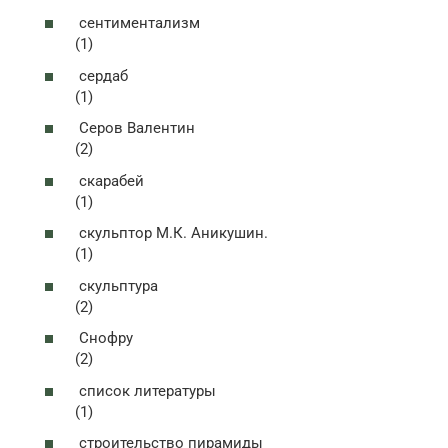
сентиментализм
(1)
сердаб
(1)
Серов Валентин
(2)
скарабей
(1)
скульптор М.К. Аникушин.
(1)
скульптура
(2)
Снофру
(2)
список литературы
(1)
строительство пирамиды