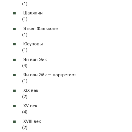
(1)
Шаляпин
(1)
Этьен Фальконе
(1)
Юсуповы
(1)
Ян ван Эйк
(4)
Ян ван Эйк — портретист
(1)
XIX век
(2)
XV век
(4)
XVIII век
(2)