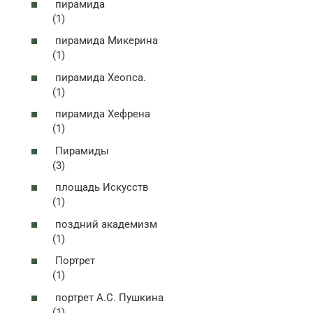
пирамида
(1)
пирамида Микерина
(1)
пирамида Хеопса.
(1)
пирамида Хефрена
(1)
Пирамиды
(3)
площадь Искусств
(1)
поздний академизм
(1)
Портрет
(1)
портрет А.С. Пушкина
(1)