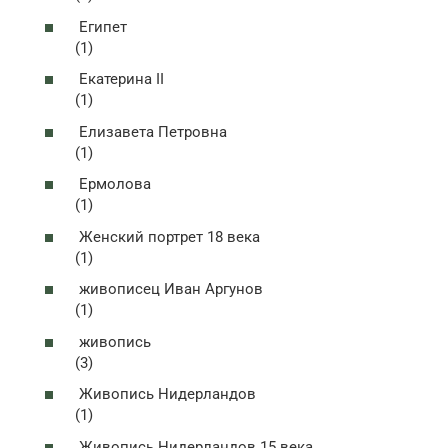
Египет
(1)
Екатерина II
(1)
Елизавета Петровна
(1)
Ермолова
(1)
Женский портрет 18 века
(1)
живописец Иван Аргунов
(1)
живопись
(3)
Живопись Нидерландов
(1)
Живопись Нидерландов 15 века