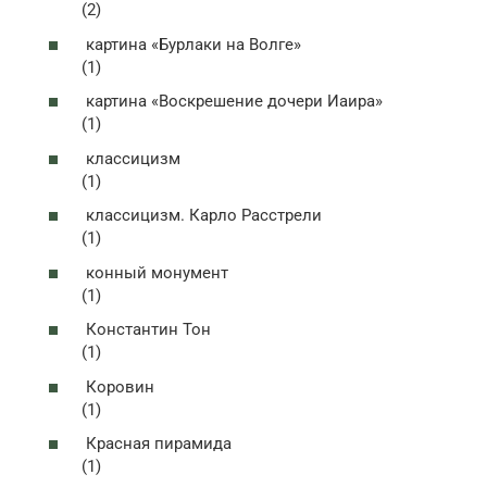
(2)
картина «Бурлаки на Волге»
(1)
картина «Воскрешение дочери Иаира»
(1)
классицизм
(1)
классицизм. Карло Расстрели
(1)
конный монумент
(1)
Константин Тон
(1)
Коровин
(1)
Красная пирамида
(1)