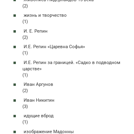
(2)
жизнь и творчество
(1)
И. Е. Репин
(2)
И.Е. Репин «Царевна Софья»
(1)
И.Е. Репин за границей. «Садко в подводном
царстве»
(1)
Иван Аргунов
(2)
Иван Никитин
(3)
идущие вброд
(1)
изображение Мадонны