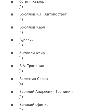
богиня Хатхор
(1)
Брюллов К.П. Автопортрет
(1)
Брюллов Карл
(1)
Бурлаки
(1)
бытовой жанр
(1)
В.А. Тропинин
(1)
Валентин Серов
(4)
Василий Андреевич Тропинин
(1)
Великий сфинкс
(1)