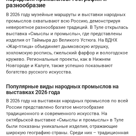
разнообразие
В 2026 году музейные маршруты и выставки народных
промыслов охватывают всю Россию, демонстрируя
невероятное разнообразие традиций. В Туле открылась
выставка «Смыслы и промыслы», где представлены
изделия от Таймыра до Великого Устюга. На ВДНХ
«Жар-птица» объединяет дымковскую игрушку,
хохломскую роспись, гжельский фарфор и вологодское
кружево. Региональные проекты, как в Нижнем
Новгороде и Калуге, также успешно показывают
богатство русского искусства.
Популярные виды народных промыслов на
выставках 2026 года
В 2026 году на выставках народных промыслов по всей
России представлено богатое многообразие
традиционного и современного искусства. На
октябрьской выставке «Смыслы и промыслы» в Туле
были показаны уникальные изделия, отражающие
широкую географию страны. Среди них – традиционная