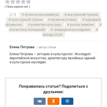
( Пока оценок нет )
0
аутентичные ремёсла
внутренний туризм
культурный туризм
музеи выставки
народные
промыслы
развитие культуры
рынок ремёсел
статистика посещений
традиционные изделия
тренды 2026
Елена Петрова
/ автор статьи
Елена Петрова — историк и культуролог. Исследует
европейское искусство, архитектуру музейных зданий
и культурное наследие.
Понравилась статья? Поделиться с
друзьями: