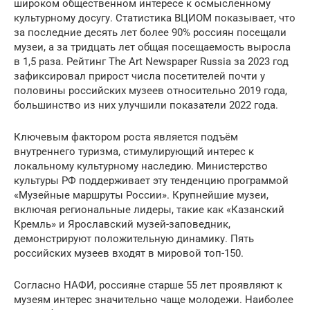
широком общественном интересе к осмысленному
культурному досугу. Статистика ВЦИОМ показывает, что
за последние десять лет более 90% россиян посещали
музеи, а за тридцать лет общая посещаемость выросла
в 1,5 раза. Рейтинг The Art Newspaper Russia за 2023 год
зафиксировал прирост числа посетителей почти у
половины российских музеев относительно 2019 года,
большинство из них улучшили показатели 2022 года.
Ключевым фактором роста является подъём
внутреннего туризма, стимулирующий интерес к
локальному культурному наследию. Министерство
культуры РФ поддерживает эту тенденцию программой
«Музейные маршруты России». Крупнейшие музеи,
включая региональные лидеры, такие как «Казанский
Кремль» и Ярославский музей-заповедник,
демонстрируют положительную динамику. Пять
российских музеев входят в мировой топ-150.
Согласно НАФИ, россияне старше 55 лет проявляют к
музеям интерес значительно чаще молодежи. Наиболее