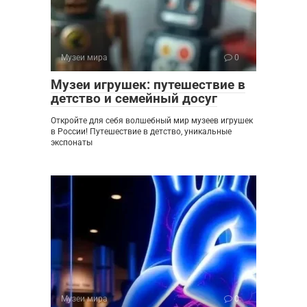
Музеи мира
0
Музеи игрушек: путешествие в
детство и семейный досуг
Откройте для себя волшебный мир музеев игрушек
в России! Путешествие в детство, уникальные
экспонаты
Музеи мира
0