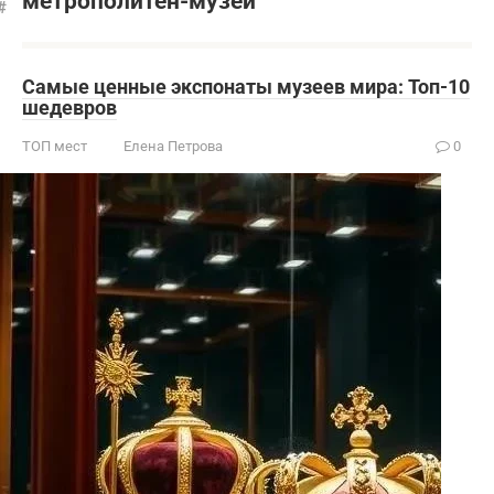
метрополитен-музей
Самые ценные экспонаты музеев мира: Топ-10
шедевров
ТОП мест
Елена Петрова
0