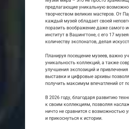
Музеи мира – это не просто хранилищ
предлагающие уникальную возможнос
творчеством великих мастеров. От Па
каждый музей обладает своей неповт
поразить воображение даже самого и
институт в Вашингтоне, с его 17 музе
количеству экспонатов, делая искусс
Планируя посещение музеев, важно уч
уникальность коллекций, а также сов
улучшения экспозиций и привлечения 
выставки и цифровые архивы позволя
получить максимум впечатлений от п
В 2026 году, благодаря развитию тех
к своим коллекциям, позволяя наслаж
ничто не сравнится с возможностью 
и прикоснуться к истории.