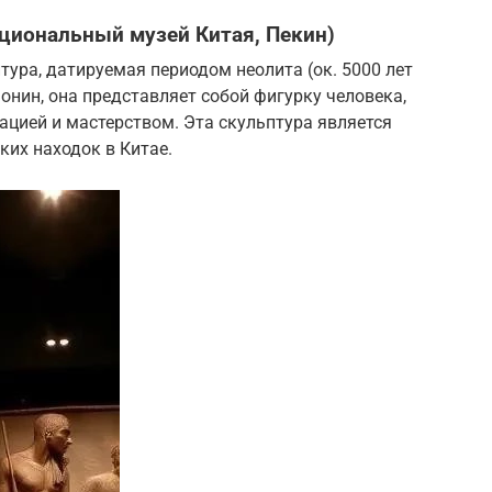
Национальный музей Китая, Пекин)
тура, датируемая периодом неолита (ок. 5000 лет
онин, она представляет собой фигурку человека,
цией и мастерством. Эта скульптура является
их находок в Китае.