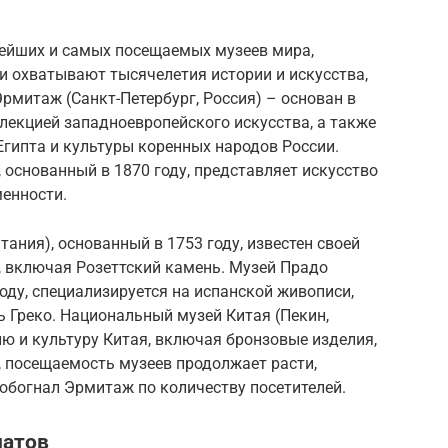
рейших и самых посещаемых музеев мира,
ии охватывают тысячелетия истории и искусства,
Эрмитаж (Санкт-Петербург, Россия) – основан в
ллекцией западноевропейского искусства, а также
гипта и культуры коренных народов России.
 основанный в 1870 году, представляет искусство
менности.
ания), основанный в 1753 году, известен своей
, включая Розеттский камень. Музей Прадо
оду, специализируется на испанской живописи,
ь Греко. Национальный музей Китая (Пекин,
ю и культуру Китая, включая бронзовые изделия,
, посещаемость музеев продолжает расти,
 обогнал Эрмитаж по количеству посетителей.
натов