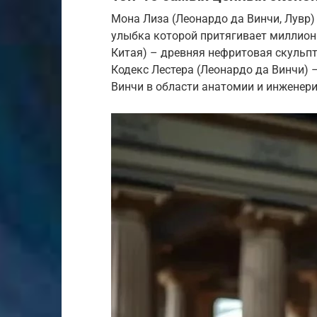
Мона Лиза (Леонардо да Винчи, Лувр)
улыбка которой притягивает миллион
Китая) – древняя нефритовая скульп
Кодекс Лестера (Леонардо да Винчи) 
Винчи в области анатомии и инженери