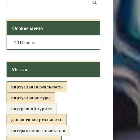
Поиск:
Особое меню
ТОП мест
Метки
виртуальная реальность
виртуальные туры
внутренний туризм
дополненная реальность
интерактивные выставки