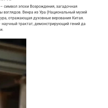
 – символ эпохи Возрождения, загадочная
ы взглядов. Венра из Ура (Национальный музей
тура, отражающая духовные верования Китая.
– научный трактат, демонстрирующий гений да
и.