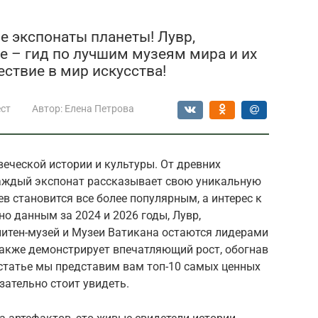
е экспонаты планеты! Лувр,
е – гид по лучшим музеям мира и их
ствие в мир искусства!
ст
Автор:
Елена Петрова
еческой истории и культуры. От древних
аждый экспонат рассказывает свою уникальную
ев становится все более популярным, а интерес к
но данным за 2024 и 2026 годы, Лувр,
итен-музей и Музеи Ватикана остаются лидерами
также демонстрирует впечатляющий рост, обогнав
 статье мы представим вам топ-10 самых ценных
зательно стоит увидеть.