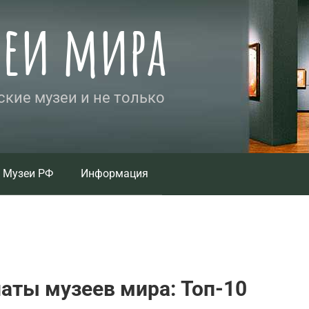
зеи мира
кие музеи и не только
Музеи РФ
Информация
аты музеев мира: Топ-10