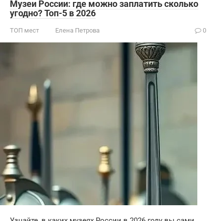
Музеи России: где можно заплатить сколько
угодно? Топ-5 в 2026
ТОП мест
Елена Петрова
0
Узнайте, в каких музеях России в 2026 году вы сами