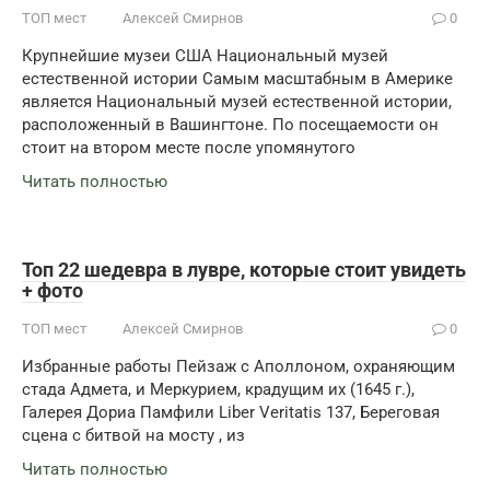
ТОП мест
Алексей Смирнов
0
Крупнейшие музеи США Национальный музей
естественной истории Самым масштабным в Америке
является Национальный музей естественной истории,
расположенный в Вашингтоне. По посещаемости он
стоит на втором месте после упомянутого
Читать полностью
Топ 22 шедевра в лувре, которые стоит увидеть
+ фото
ТОП мест
Алексей Смирнов
0
Избранные работы Пейзаж с Аполлоном, охраняющим
стада Адмета, и Меркурием, крадущим их (1645 г.),
Галерея Дориа Памфили Liber Veritatis 137, Береговая
сцена с битвой на мосту , из
Читать полностью