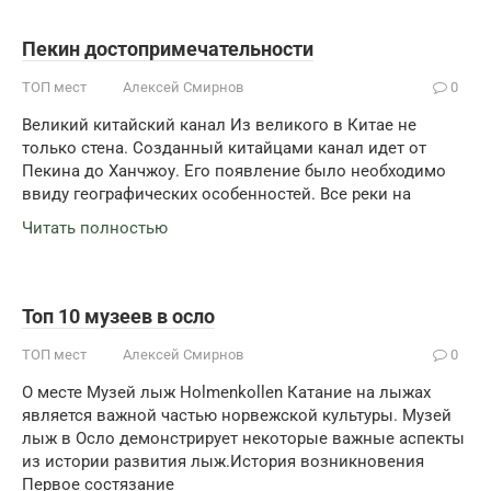
Пекин достопримечательности
ТОП мест
Алексей Смирнов
0
Великий китайский канал Из великого в Китае не
только стена. Созданный китайцами канал идет от
Пекина до Ханчжоу. Его появление было необходимо
ввиду географических особенностей. Все реки на
Читать полностью
Топ 10 музеев в осло
ТОП мест
Алексей Смирнов
0
О месте Музей лыж Holmenkollen Катание на лыжах
является важной частью норвежской культуры. Музей
лыж в Осло демонстрирует некоторые важные аспекты
из истории развития лыж.История возникновения
Первое состязание