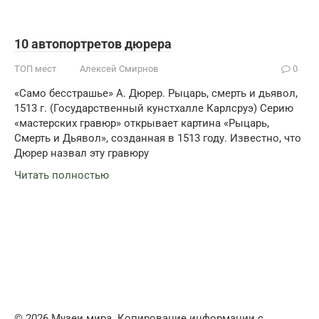
10 автопортретов дюрера
ТОП мест
Алексей Смирнов
0
«Само бесстрашье» А. Дюрер. Рыцарь, смерть и дьявол,
1513 г. (Государственный кунстхалле Карлсруэ) Серию
«мастерских гравюр» открывает картина «Рыцарь,
Смерть и Дьявол», созданная в 1513 году. Известно, что
Дюрер назвал эту гравюру
Читать полностью
© 2026 Музеи мира. Копирование информации с