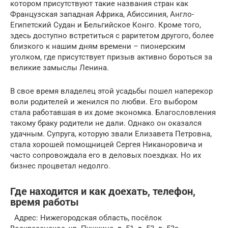
котором присутствуют такие названия стран как
Французская западная Африка, Абиссиния, Англо-
Египетский Судан и Бельгийское Конго. Кроме того,
здесь доступно встретиться с раритетом другого, более
близкого к нашим дням времени – пионерским
уголком, где присутствует призыв активно бороться за
великие замыслы Ленина.
В свое время владелец этой усадьбы пошел наперекор
воли родителей и женился по любви. Его выбором
стала работавшая в их доме экономка. Благословления
такому браку родители не дали. Однако он оказался
удачным. Супруга, которую звали Елизавета Петровна,
стала хорошей помощницей Сергея Никаноровича и
часто сопровождала его в деловых поездках. Но их
бизнес процветал недолго.
Где находится и как доехать, телефон,
время работы
Адрес: Нижегородская область, посёлок