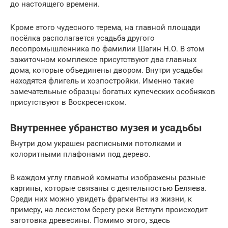
до настоящего времени.
Кроме этого чудесного терема, на главной площади
посёлка располагается усадьба другого
лесопромышленника по фамилии Шагин Н.О. В этом
зажиточном комплексе присутствуют два главных
дома, которые объединены двором. Внутри усадьбы
находятся флигель и хозпостройки. Именно такие
замечательные образцы богатых купеческих особняков
присутствуют в Воскресенском.
Внутреннее убранство музея и усадьбы
Внутри дом украшен расписными потолками и
колоритными плафонами под дерево.
В каждом углу главной комнаты изображены разные
картины, которые связаны с деятельностью Беляева.
Среди них можно увидеть фрагменты из жизни, к
примеру, на лесистом берегу реки Ветлуги происходит
заготовка древесины. Помимо этого, здесь