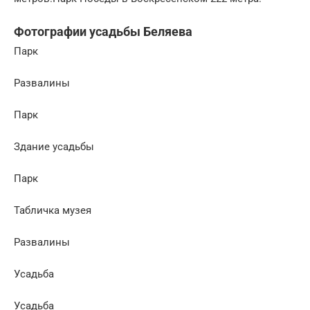
Фотографии усадьбы Беляева
Парк
Развалины
Парк
Здание усадьбы
Парк
Табличка музея
Развалины
Усадьба
Усадьба