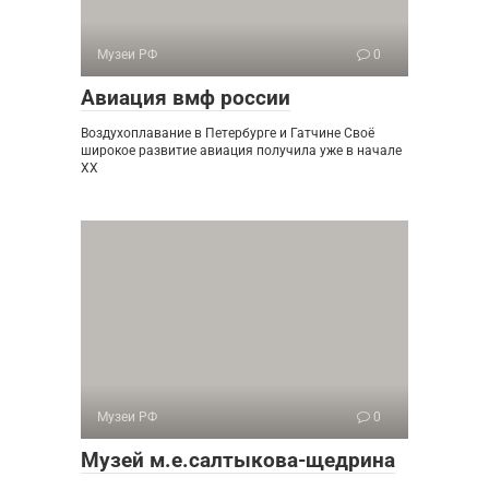
Музеи РФ
0
Авиация вмф россии
Воздухоплавание в Петербурге и Гатчине Своё
широкое развитие авиация получила уже в начале
XX
Музеи РФ
0
Музей м.е.салтыкова-щедрина