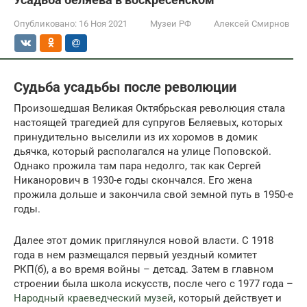
Опубликовано:
16 Ноя 2021
Музеи РФ
Алексей Смирнов
Судьба усадьбы после революции
Произошедшая Великая Октябрьская революция стала
настоящей трагедией для супругов Беляевых, которых
принудительно выселили из их хоромов в домик
дьячка, который располагался на улице Поповской.
Однако прожила там пара недолго, так как Сергей
Никанорович в 1930-е годы скончался. Его жена
прожила дольше и закончила свой земной путь в 1950-е
годы.
Далее этот домик приглянулся новой власти. С 1918
года в нем размещался первый уездный комитет
РКП(б), а во время войны – детсад. Затем в главном
строении была школа искусств, после чего с 1977 года –
Народный краеведческий музей
, который действует и