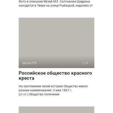
Фото и описание Музей М.Е. Салтыкова-Щедрина
находится в Твери на улице Рыбацкой, недалеко от
Музеи РФ
0
Российское общество красного
креста
На протяжении своей истории Общество имело
разные наименования: 3 мая 1867 г.
(ст.ст.) Общество попечения