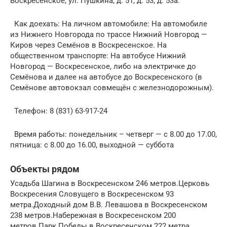
Воскресенское, ул. Пушкина, д. 51, д. 53, д. 53а.
Как доехать: На личном автомобиле: На автомобиле
из Нижнего Новгорода по трассе Нижний Новгород —
Киров через Семёнов в Воскресенское. На
общественном транспорте: На автобусе Нижний
Новгород — Воскресенское, либо на электричке до
Семёнова и далее на автобусе до Воскресенского (в
Семёнове автовокзал совмещён с железнодорожным).
Телефон: 8 (831) 63-917-24
Время работы: понедельник – четверг — с 8.00 до 17.00,
пятница: с 8.00 до 16.00, выходной — суббота
Объекты рядом
Усадьба Шагина в Воскресенском 246 метров.Церковь
Воскресения Словущего в Воскресенском 93
метра.Доходный дом В.В. Левашова в Воскресенском
238 метров.Набережная в Воскресенском 200
метров.Парк Победы в Воскресенском 222 метра.