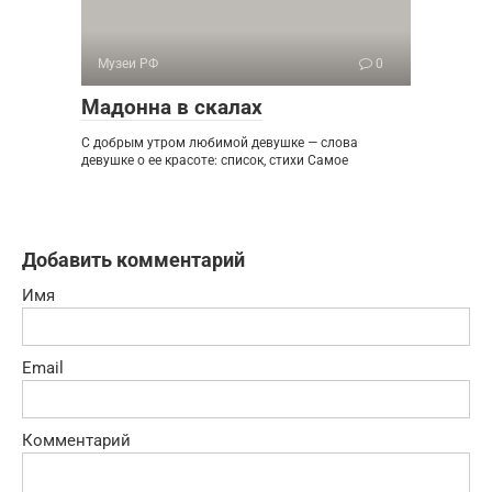
Музеи РФ
0
Мадонна в скалах
С добрым утром любимой девушке — слова
девушке о ее красоте: список, стихи Самое
Добавить комментарий
Имя
Email
Комментарий