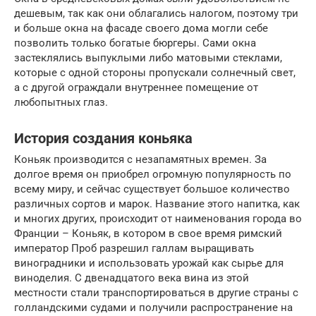
дешевым, так как они облагались налогом, поэтому три
и больше окна на фасаде своего дома могли себе
позволить только богатые бюргеры. Сами окна
застеклялись выпуклыми либо матовыми стеклами,
которые с одной стороны пропускали солнечный свет,
а с другой ограждали внутреннее помещение от
любопытных глаз.
История создания коньяка
Коньяк производится с незапамятных времен. За
долгое время он приобрел огромную популярность по
всему миру, и сейчас существует большое количество
различных сортов и марок. Название этого напитка, как
и многих других, происходит от наименования города во
Франции – Коньяк, в котором в свое время римский
император Проб разрешил галлам выращивать
виноградники и использовать урожай как сырье для
виноделия. С двенадцатого века вина из этой
местности стали транспортироваться в другие страны с
голландскими судами и получили распространение на