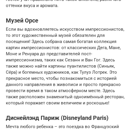
оттенки вкуса и аромата.
Музей Орсе
Если вы вдохновляетесь искусством импрессионистов,
то этот художественный музей обязателен для
посещения! Здесь собрана самая богатая коллекция
картин импрессионистов: от классических Дега, Мане,
Моне и Ренуара до представителей пост-
импрессионизма, таких как Сезанн и Ван Гог. Здесь
также можно найти картины пуантилистов (Синьяк,
Сёра) и богемных художников, как Тулуз Лотрек. Это
прекрасное место, чтобы познакомиться с историей
данного направления в живописи и просто прекрасно
провести время в таком атмосферном месте. Здесь
также расположен знаменитый одноимённый ресторан,
который поражает своим величием и роскошью!
Диснейлэнд Париж (Disneyland Paris)
Мечта любого ребенка – это поездка во Французский