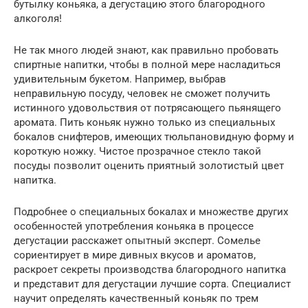
бутылку коньяка, а дегустацию этого благородного
алкоголя!
Не так много людей знают, как правильно пробовать
спиртные напитки, чтобы в полной мере насладиться
удивительным букетом. Например, выбрав
неправильную посуду, человек не сможет получить
истинного удовольствия от потрясающего пьянящего
аромата. Пить коньяк нужно только из специальных
бокалов снифтеров, имеющих тюльпановидную форму и
короткую ножку. Чистое прозрачное стекло такой
посуды позволит оценить приятный золотистый цвет
напитка.
Подробнее о специальных бокалах и множестве других
особенностей употребления коньяка в процессе
дегустации расскажет опытный эксперт. Сомелье
сориентирует в мире дивных вкусов и ароматов,
раскроет секреты производства благородного напитка
и представит для дегустации лучшие сорта. Специалист
научит определять качественный коньяк по трем