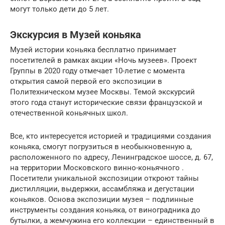
могут только дети до 5 лет.
Экскурсия в Музей коньяка
Музей истории коньяка бесплатно принимает
посетителей в рамках акции «Ночь музеев». Проект
Группы в 2020 году отмечает 10-летие с момента
открытия самой первой его экспозиции в
Политехническом музее Москвы. Темой экскурсий
этого года станут исторические связи французской и
отечественной коньячных школ.
Все, кто интересуется историей и традициями создания
коньяка, смогут погрузиться в необыкновенную а,
расположенного по адресу, Ленинградское шоссе, д. 67,
на территории Московского винно-коньячного .
Посетители уникальной экспозиции откроют тайны
дистилляции, выдержки, ассамбляжа и дегустации
коньяков. Основа экспозиции музея – подлинные
инструменты создания коньяка, от виноградника до
бутылки, а жемчужина его коллекции – единственный в