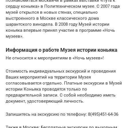
познакомиться москвичи в рамках выставки «Путь к
сердцу коньяка» в Политехническом музее. С 2007 года
музей открылся в новых стенах, специально
выстроенного в Москве классического дома
шарантского винодела. В 2008 году Музей истории
коньяка впервые принял участие в программе «Ночь
музеев».
Информация о работе Музея истории коньяка
Не относится к мероприятиям в «Ночь музеев»!
Стоимость индивидуальных экскурсий и проведения
Ваших мероприятий на территории Музея
согласовывается отдельно. Платные экскурсии в Музей
истории Коньяка проводятся только по
предварительной записи. С собой необходимо иметь
документ, удостоверяющий личность.
Запишитесь на экскурсию по телефону: 8(495)451-64-36
Также в Москве: Бесплатные экскурсии по выходным