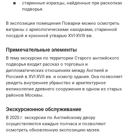
старинные изразцы, найденные при раскопках
подворья.
В экспозиции помещения Поварни можно осмотреть
витрины с археологическими находками, старинной
посудой и кухонной утварью XVI-XVIII вв.
Примечательные элементы
В тему экскурсии по территории Старого английского
подворья входит рассказ о торговых и
дипломатических отношениях между Англией и
Россией в XVI-XVII вв. и осмотр здания. Она позволяет
увидеть внутреннее убранство и архитектурное
великолепие древнего сооружения в одном из старых
районов Москвы.
Экскурсионное обслуживание
В 2020 г. экскурсии по Английскому двору
осуществляются каждые полчаса и позволяют
осмотреть обновленную экспозицию музея.