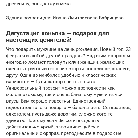
древесину, воск, кожу и меха.
Здания возвели для Ивана Дмитриевича Бобрищева.
Дегустация коньяка — подарок для
настоящих ценителей!
Что подарить мужчине на день рождения, Новый год, 23
февраля и любой другой праздник? Над этим вопросом
ежегодно ломают голову тысячи женщин, желающих
сделать приятный сюрприз второй половинке, коллеге,
другу. Один из наиболее удобных и классических
вариантов — бутылка хорошего коньяка.
Универсальный презент можно преподнести как
малознакомому, так и очень близкому мужчине, чьи
вкусы Вам хорошо известны. Единственный
недостаток такого подарка — банальность. Согласитесь,
алкоголем, пусть даже дорогим, сложно кого-то
удивить. Поэтому если Вы хотите сделать
действительно яркий, запоминающийся и
оригинальный сюрприз, преподнесите в подарок не