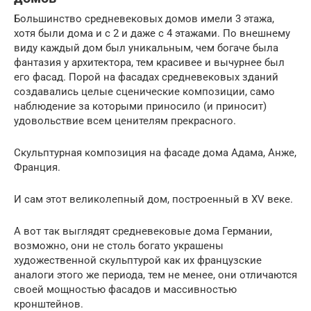
Большинство средневековых домов имели 3 этажа,
хотя были дома и с 2 и даже с 4 этажами. По внешнему
виду каждый дом был уникальным, чем богаче была
фантазия у архитектора, тем красивее и вычурнее был
его фасад. Порой на фасадах средневековых зданий
создавались целые сценические композиции, само
наблюдение за которыми приносило (и приносит)
удовольствие всем ценителям прекрасного.
Скульптурная композиция на фасаде дома Адама, Анже,
Франция.
И сам этот великолепный дом, построенный в XV веке.
А вот так выглядят средневековые дома Германии,
возможно, они не столь богато украшены
художественной скульптурой как их французские
аналоги этого же периода, тем не менее, они отличаются
своей мощностью фасадов и массивностью
кронштейнов.