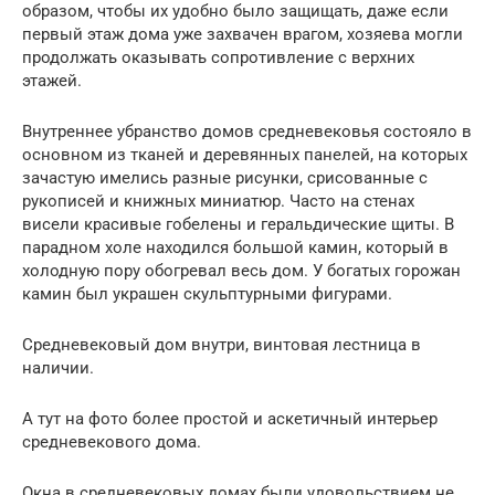
образом, чтобы их удобно было защищать, даже если
первый этаж дома уже захвачен врагом, хозяева могли
продолжать оказывать сопротивление с верхних
этажей.
Внутреннее убранство домов средневековья состояло в
основном из тканей и деревянных панелей, на которых
зачастую имелись разные рисунки, срисованные с
рукописей и книжных миниатюр. Часто на стенах
висели красивые гобелены и геральдические щиты. В
парадном холе находился большой камин, который в
холодную пору обогревал весь дом. У богатых горожан
камин был украшен скульптурными фигурами.
Средневековый дом внутри, винтовая лестница в
наличии.
А тут на фото более простой и аскетичный интерьер
средневекового дома.
Окна в средневековых домах были удовольствием не