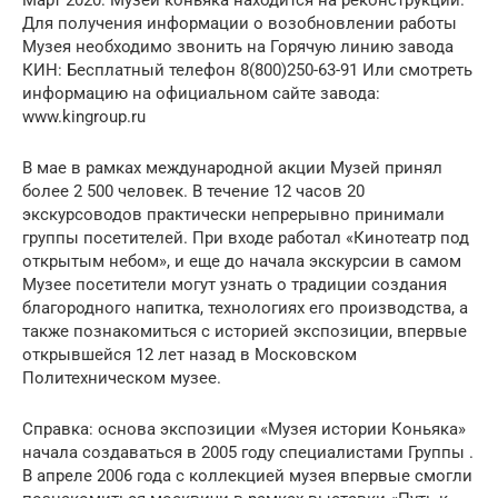
Март 2020: Музей коньяка находится на реконструкции.
Для получения информации о возобновлении работы
Музея необходимо звонить на Горячую линию завода
КИН: Бесплатный телефон 8(800)250-63-91 Или смотреть
информацию на официальном сайте завода:
www.kingroup.ru
В мае в рамках международной акции Музей принял
более 2 500 человек. В течение 12 часов 20
экскурсоводов практически непрерывно принимали
группы посетителей. При входе работал «Кинотеатр под
открытым небом», и еще до начала экскурсии в самом
Музее посетители могут узнать о традиции создания
благородного напитка, технологиях его производства, а
также познакомиться с историей экспозиции, впервые
открывшейся 12 лет назад в Московском
Политехническом музее.
Справка: основа экспозиции «Музея истории Коньяка»
начала создаваться в 2005 году специалистами Группы .
В апреле 2006 года с коллекцией музея впервые смогли