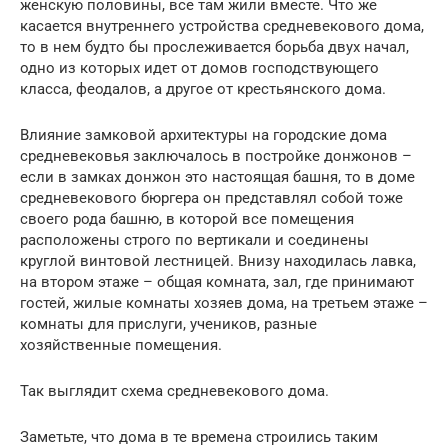
женскую половины, все там жили вместе. Что же
касается внутреннего устройства средневекового дома,
то в нем будто бы прослеживается борьба двух начал,
одно из которых идет от домов господствующего
класса, феодалов, а другое от крестьянского дома.
Влияние замковой архитектуры на городские дома
средневековья заключалось в постройке донжонов –
если в замках донжон это настоящая башня, то в доме
средневекового бюргера он представлял собой тоже
своего рода башню, в которой все помещения
расположены строго по вертикали и соединены
круглой винтовой лестницей. Внизу находилась лавка,
на втором этаже – общая комната, зал, где принимают
гостей, жилые комнаты хозяев дома, на третьем этаже –
комнаты для прислуги, учеников, разные
хозяйственные помещения.
Так выглядит схема средневекового дома.
Заметьте, что дома в те времена строились таким