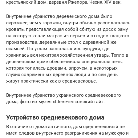
крестьянский дом, деревня Ржепора, Чехия, XIV век.
Внутреннее убранство деревенского дома было
скромнее, чем у горожан, внутри обычно располагалась
кровать, представляющая собой сбитую из досок раму
на которую клали матрас из перьев и отходов ткацкого
производства, деревянные стол с деревянной же
скамьей. По углам располагались сундуки, где
хранилась вся нехитрая хозяйственная утварь. Тепло в
деревенском доме обеспечивала специальная печь,
которая топилась дровами, впрочем, в некоторых
глухих современных деревнях люди и по сей день
живут практически как в средневековье.
Внутреннее убранство украинского средневекового
дома, фото из музея «Шевеченковский гай».
Устройство средневекового дома
В отличие от дома античного, дом средневековый не
имел следов внутреннего разграничения на мужскую и