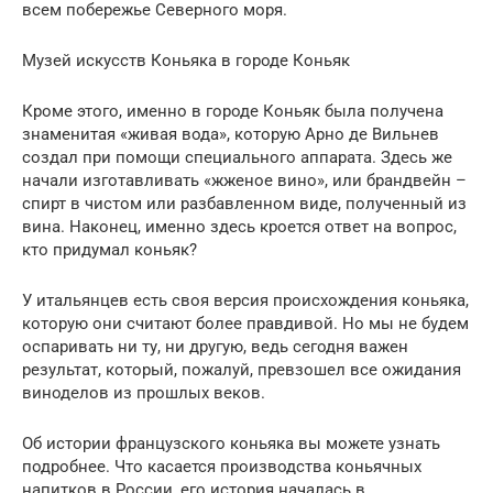
всем побережье Северного моря.
Музей искусств Коньяка в городе Коньяк
Кроме этого, именно в городе Коньяк была получена
знаменитая «живая вода», которую Арно де Вильнев
создал при помощи специального аппарата. Здесь же
начали изготавливать «жженое вино», или брандвейн –
спирт в чистом или разбавленном виде, полученный из
вина. Наконец, именно здесь кроется ответ на вопрос,
кто придумал коньяк?
У итальянцев есть своя версия происхождения коньяка,
которую они считают более правдивой. Но мы не будем
оспаривать ни ту, ни другую, ведь сегодня важен
результат, который, пожалуй, превзошел все ожидания
виноделов из прошлых веков.
Об истории французского коньяка вы можете узнать
подробнее. Что касается производства коньячных
напитков в России, его история началась в