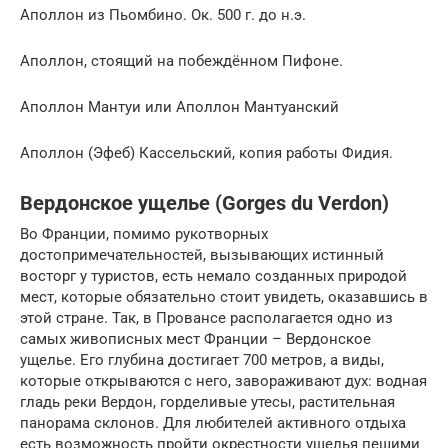
Аполлон из Пьомбино. Ок. 500 г. до н.э.
Аполлон, стоящий на побеждённом Пифоне.
Аполлон Мантуи или Аполлон Мантуанский
Аполлон (Эфеб) Кассельский, копия работы Фидия.
Вердонское ущелье (Gorges du Verdon)
Во Франции, помимо рукотворных
достопримечательностей, вызывающих истинный
восторг у туристов, есть немало созданных природой
мест, которые обязательно стоит увидеть, оказавшись в
этой стране. Так, в Провансе располагается одно из
самых живописных мест Франции – Вердонское
ущелье. Его глубина достигает 700 метров, а виды,
которые открываются с него, завораживают дух: водная
гладь реки Вердон, горделивые утесы, растительная
панорама склонов. Для любителей активного отдыха
есть возможность пройти окрестности ущелья пешими