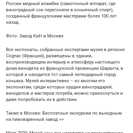
России медный аламбик (самогонный аппарат, где
виноградный сок перегоняли в коньячный спирт),
созданный французскими мастерами более 100 лет
назад.
Фото: Завод КиН в Москве
Все экспонаты, собранные экспертами музея в регионе
Cognac (Франция), размещены в здании,
воспроизводящем интерьер и атмосферу настоящего
дома винодела из французской провинции Шаранта, в
которой и находится тот самый легендарный город
коньяка. Музей интерактивен – ко многим его
экспонатам, среди которых орудия виноградарей,
виноделов и мастеров погреба, можно прикоснуться и
даже попробовать их в действии.
Также в Москве: Бесплатные экскурсии по выходным
на пивоваренный завод >>