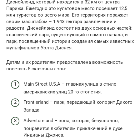
Диснейлэнд, который находится в 32 км от центра
Парижа. Ежегодно это культовое место посещает 12,5
млн туристов со всего мира. Его территория поражает
своим масштабом – 1 943 гектара развлечений и
радости. Диснейлэнд состоит из двух основных частей:
классический парк, существующий с самого начала, и
парк, посвященный истории создания самых известных
мультфильмов Уолта Диснея.
Детям и их родителям предоставлена возможность
посетить 5 сказочных зон:
Main Street U.S.A – главная улица в стиле
американских улиц 20-го столетия.
Frontierland – парк, передающий колорит Дикого
Запада.
Adventureland – зона, которая, безусловно,
понравится любителям приключений в духе
Индианы Джонса.