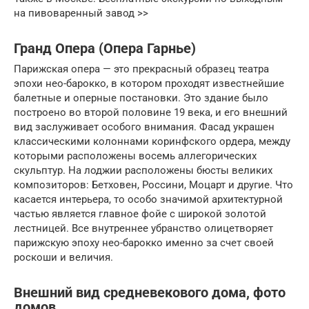
на пивоваренный завод >>
Гранд Опера (Опера Гарнье)
Парижская опера — это прекрасный образец театра
эпохи нео-барокко, в котором проходят известнейшие
балетные и оперные постановки. Это здание было
построено во второй половине 19 века, и его внешний
вид заслуживает особого внимания. Фасад украшен
классическими колоннами коринфского ордера, между
которыми расположены восемь аллегорических
скульптур. На лоджии расположены бюсты великих
композиторов: Бетховен, Россини, Моцарт и другие. Что
касается интерьера, то особо значимой архитектурной
частью является главное фойе с широкой золотой
лестницей. Все внутреннее убранство олицетворяет
парижскую эпоху нео-барокко именно за счет своей
роскоши и величия.
Внешний вид средневекового дома, фото
домов