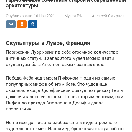
архитектуры
Опубликовано:
16 Ноя 2021
Музеи РФ
Алексей Смирнов
Скульптуры в Лувре, Франция
Парижский Лувр хранит в себе огромное количество
античных статуй. В залах этого музея можно найти
скульптуры бога Аполлон самых разных эпох.
Победа Феба над змеем Пифоном – один из самых
популярных мифов об этом боге. Это чудовище
охраняло вход в Дельфийский оракул по приказу Геи и
даже считалось её сыном. По некоторым версиям, сам
Пифон до прихода Аполлона в Дельфы давал
прорицания.
Но не всегда Пифона изображали в виде огромного
чудовищного змея. Например, бронзовая статуя работы