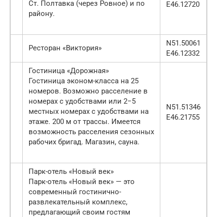
Ст. Полтавка (через Ровное) и по
E46.12720
району.
N51.50061
Ресторан «Виктория»
E46.12332
Гостиница «Дорожная»
Гостиница эконом-класса на 25
номеров. Возможно расселение в
номерах с удобствами или 2−5
N51.51346
местных номерах с удобствами на
E46.21755
этаже. 200 м от трассы. Имеется
возможность расселения сезонных
рабочих бригад. Магазин, сауна.
Парк-отель «Новый век»
Парк-отель «Новый век» — это
современный гостинично-
развлекательный комплекс,
предлагающий своим гостям