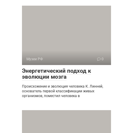
Музеи РФ
0
Энергетический подход к
эволюции мозга
Происхожение и эволюция человека К. Линней,
основатель первой классификации живых
организмов, поместил человека в