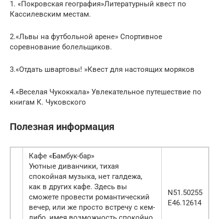
1. «Покровская география»Литературный квест по
Кассилевским местам.
2.«Львы на футбольной арене» Спортивное
соревнование болельщиков.
3.«Отдать швартовы! »Квест для настоящих моряков
4.«Веселая Чукоккала» Увлекательное путешествие по
книгам К. Чуковского
Полезная информация
Кафе «Бамбук-бар»
Уютные диванчики, тихая
спокойная музыка, нет галдежа,
как в других кафе. Здесь вы
N51.50255
сможете провести романтический
E46.12614
вечер, или же просто встречу с кем-
либо, имея возможность спокойно