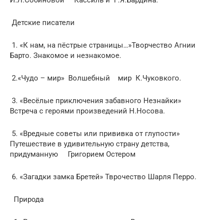
Детские писатели
1. «К нам, на пёстрые страницы…»Творчество Агнии
Барто. Знакомое и незнакомое.
2.«Чудо – мир» Волшебный мир К.Чуковкого.
3. «Весёлые приключения забавного Незнайки»
Встреча с героями произведений Н.Носова.
5. «Вредные советы или прививка от глупости»
Путешествие в удивительную страну детства,
придуманную Григорием Остером
6. «Загадки замка Бретей» Тврочество Шарля Перро.
Природа