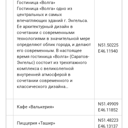
Гостиница «Волга»
Гостиница «Волга» одно из
центральных и самых
впечатляющих зданий г. Энгельса.
Ее архитектурный дизайн в
сочетании с современными
технологиями в значительной мере
определяют облик города, и делают
N51.50225
его современным. В настоящее
E46.11940
время гостиница «Волга» (Саратов-
Энгельс) состоит из трехэтажного
комплекса с великолепной
внутренней атмосферой в
сочетании современного и
классического дизайна…
N51.49909
Кафе «Валькерия»
E46.11852
N51.48223
Пиццерия «Ташир»
E46.13137