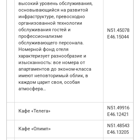
высокий уровень обслуживания,
основывающийся на развитой
инфраструктуре, превосходно
организованной технологии
обслуживания гостей и
N51.45078
профессионализме
E46.15044
обслуживающего персонала.
Номерной фонд отеля
характеризует разнообразие и
изысканность: все номера от
апартаментов до эконом-класса
имеют неповторимый облик, в
каждом царит своя, особая
атмосфера…
N51.49916
Кафе «Телега»
E46.12421
N51.48543
Кафе «Олимп»
E46.13205