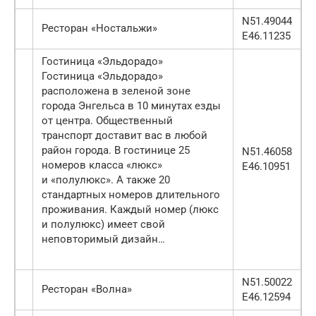
N51.49044
Ресторан «Ностальжи»
E46.11235
Гостиница «Эльдорадо»
Гостиница «Эльдорадо»
расположена в зеленой зоне
города Энгельса в 10 минутах езды
от центра. Общественный
транспорт доставит вас в любой
район города. В гостинице 25
N51.46058
номеров класса «люкс»
E46.10951
и «полулюкс». А также 20
стандартных номеров длительного
проживания. Каждый номер (люкс
и полулюкс) имеет свой
неповторимый дизайн…
N51.50022
Ресторан «Волна»
E46.12594