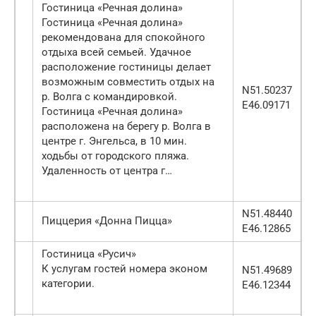
Гостиница «Речная долина»
Гостиница «Речная долина»
рекомендована для спокойного
отдыха всей семьей. Удачное
расположение гостиницы делает
возможным совместить отдых на
N51.50237
р. Волга с командировкой.
E46.09171
Гостиница «Речная долина»
расположена на берегу р. Волга в
центре г. Энгельса, в 10 мин.
ходьбы от городского пляжа.
Удаленность от центра г…
N51.48440
Пиццерия «Донна Пицца»
E46.12865
Гостиница «Русич»
К услугам гостей номера эконом
N51.49689
категории.
E46.12344