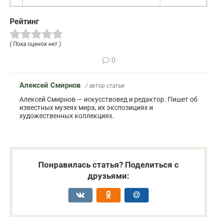
Рейтинг
( Пока оценок нет )
0
Алексей Смирнов
/ автор статьи
Алексей Смирнов — искусствовед и редактор. Пишет об
известных музеях мира, их экспозициях и
художественных коллекциях.
Понравилась статья? Поделиться с
друзьями: