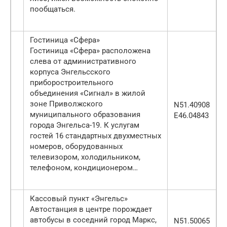
пообщаться.
Гостиница «Сфера»
Гостиница «Сфера» расположена
слева от административного
корпуса Энгельсского
приборостроительного
объединения «Сигнал» в жилой
зоне Приволжского
N51.40908
муниципального образования
E46.04843
города Энгельса-19. К услугам
гостей 16 стандартных двухместных
номеров, оборудованных
телевизором, холодильником,
телефоном, кондиционером…
Кассовый пункт «Энгельс»
Автостанция в центре порождает
автобусы в соседний город Маркс,
N51.50065