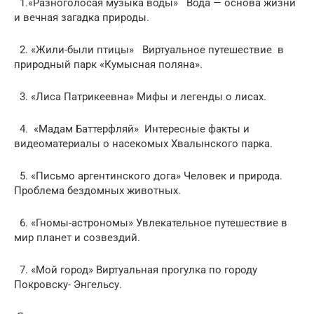
1.«Разноголосая музыка воды» Вода — основа жизни
и вечная загадка природы.
2. «Жили-были птицы» Виртуальное путешествие в
природный парк «Кумысная поляна».
3. «Лиса Патрикеевна» Мифы и легенды о лисах.
4. «Мадам Баттерфляй» Интересные факты и
видеоматериалы о насекомых Хвалынского парка.
5. «Письмо аргентинского дога» Человек и природа.
Проблема бездомных животных.
6. «Гномы-астрономы» Увлекательное путешествие в
мир планет и созвездий.
7. «Мой город» Виртуальная прогулка по городу
Покровску- Энгельсу.