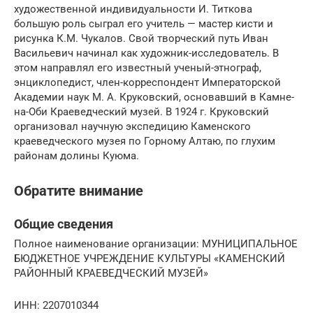
художественной индивидуальности И. Титкова
большую роль сыграл его учитель — мастер кисти и
рисунка К.М. Чукалов. Свой творческий путь Иван
Васильевич начинал как художник-исследователь. В
этом направлял его известный ученый-этнограф,
энциклопедист, член-корреспондент Императорской
Академии наук М. А. Круковский, основавший в Камне-
на-Оби Краеведческий музей. В 1924 г. Круковский
организовал научную экспедицию Каменского
краеведческого музея по Горному Алтаю, по глухим
районам долины Куюма.
Обратите внимание
Общие сведения
Полное наименование организации: МУНИЦИПАЛЬНОЕ
БЮДЖЕТНОЕ УЧРЕЖДЕНИЕ КУЛЬТУРЫ «КАМЕНСКИЙ
РАЙОННЫЙ КРАЕВЕДЧЕСКИЙ МУЗЕЙ»
ИНН: 2207010344