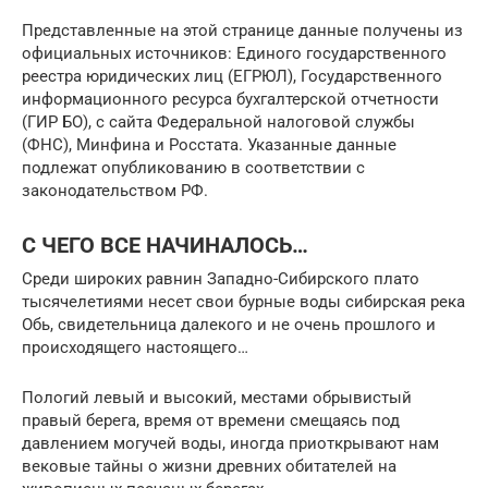
Представленные на этой странице данные получены из
официальных источников: Единого государственного
реестра юридических лиц (ЕГРЮЛ), Государственного
информационного ресурса бухгалтерской отчетности
(ГИР БО), с сайта Федеральной налоговой службы
(ФНС), Минфина и Росстата. Указанные данные
подлежат опубликованию в соответствии с
законодательством РФ.
С ЧЕГО ВСЕ НАЧИНАЛОСЬ…
Среди широких равнин Западно-Сибирского плато
тысячелетиями несет свои бурные воды сибирская река
Обь, свидетельница далекого и не очень прошлого и
происходящего настоящего…
Пологий левый и высокий, местами обрывистый
правый берега, время от времени смещаясь под
давлением могучей воды, иногда приоткрывают нам
вековые тайны о жизни древних обитателей на