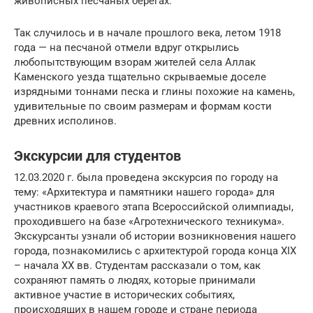
живописных песчаных берегах.
Так случилось и в начале прошлого века, летом 1918
года — на песчаной отмели вдруг открылись
любопытствующим взорам жителей села Аллак
Каменского уезда тщательно скрываемые доселе
изрядными тоннами песка и глины похожие на камень,
удивительные по своим размерам и формам кости
древних исполинов.
Экскурсии для студентов
12.03.2020 г. была проведена экскурсия по городу на
тему: «Архитектура и памятники нашего города» для
участников краевого этапа Всероссийской олимпиады,
проходившего на базе «Агротехнического техникума».
Экскурсанты узнали об истории возникновения нашего
города, познакомились с архитектурой города конца XIX
– начала XX вв. Студентам рассказали о том, как
сохраняют память о людях, которые принимали
активное участие в исторических событиях,
происходящих в нашем городе и стране периода