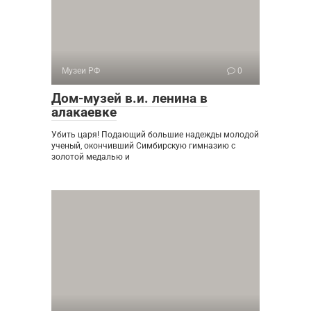
Музеи РФ
0
Дом-музей в.и. ленина в
алакаевке
Убить царя! Подающий большие надежды молодой
ученый, окончивший Симбирскую гимназию с
золотой медалью и