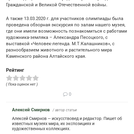
Гражданской и Великой Отечественной войны.
А также 13.03.2020 г. для участников олимпиады была
проведена обзорная экскурсия по залам нашего музея,
где они имели возможность познакомиться с работами
художника-земляка – Александра Песоцкого, с
выставкой «Человек-легенда. М.Т.Калашников», с
разнообразием животного и растительного мира
Каменского района Алтайского края.
Рейтинг
( Пока оценок нет )
0
Алексей Смирнов
/ автор статьи
Алексей Смирнов — искусствовед и редактор. Пишет об
известных музеях мира, их экспозициях и
художественных коллекциях.