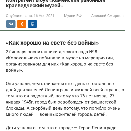
краеведческий музей»
Опубликовано:
16 Ноя 2021
Музеи РФ
Алексей Смирнов
«Как хорошо на свете без войны»
27 января воспитанники детского сада № 8
«Колокольчик» побывали в музее на мероприятии,
организованном для них «Как хорошо на свете без
войны».
Они узнали, чем отличается этот день от остальных
дней для жителей Ленинграда и жителей всей страны, о
том, что он радостный, потому что 76 лет назад , 27
января 1945г. город был освобожден от фашистской
блокады. А скорбный день потому, что погибло очень
много людей — военных жителей города, детей.
Дети узнали о том, что в городе — Герое Ленинграде