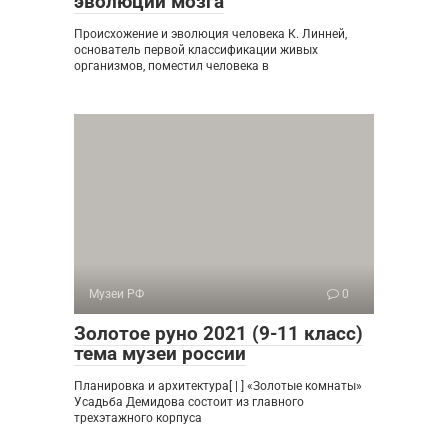
эволюции мозга
Происхожение и эволюция человека К. Линней,
основатель первой классификации живых
организмов, поместил человека в
Музеи РФ
0
Золотое руно 2021 (9-11 класс)
тема музеи россии
Планировка и архитектура[ | ] «Золотые комнаты»
Усадьба Демидова состоит из главного
трехэтажного корпуса