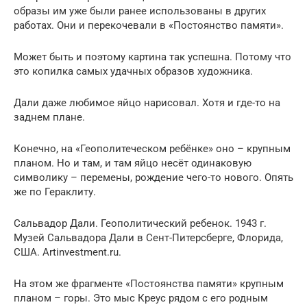
образы им уже были ранее использованы в других
работах. Они и перекочевали в «Постоянство памяти».
Может быть и поэтому картина так успешна. Потому что
это копилка самых удачных образов художника.
Дали даже любимое яйцо нарисовал. Хотя и где-то на
заднем плане.
Конечно, на «Геополитеческом ребёнке» оно – крупным
планом. Но и там, и там яйцо несёт одинаковую
символику – перемены, рождение чего-то нового. Опять
же по Гераклиту.
Сальвадор Дали. Геополитический ребенок. 1943 г.
Музей Сальвадора Дали в Сент-Питерсберге, Флорида,
США. Artinvestment.ru.
На этом же фрагменте «Постоянства памяти» крупным
планом – горы. Это мыс Креус рядом с его родным