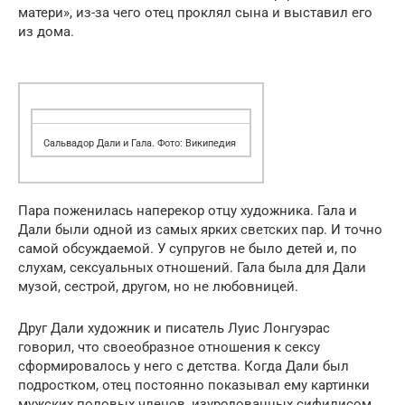
матери», из-за чего отец проклял сына и выставил его
из дома.
Сальвадор Дали и Гала. Фото: Википедия
Пара поженилась наперекор отцу художника. Гала и
Дали были одной из самых ярких светских пар. И точно
самой обсуждаемой. У супругов не было детей и, по
слухам, сексуальных отношений. Гала была для Дали
музой, сестрой, другом, но не любовницей.
Друг Дали художник и писатель Луис Лонгуэрас
говорил, что своеобразное отношения к сексу
сформировалось у него с детства. Когда Дали был
подростком, отец постоянно показывал ему картинки
мужских половых членов, изуродованных сифилисом.