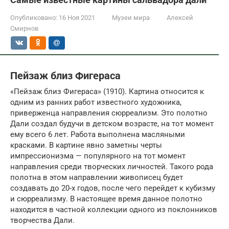
Опубликовано:
16 Ноя 2021
Музеи мира
Алексей
Смирнов
Пейзаж близ Фигераса
«Пейзаж близ Фигераса» (1910). Картина относится к
одним из ранних работ известного художника,
приверженца направления сюрреализм. Это полотно
Дали создал будучи в детском возрасте, на тот момент
ему всего 6 лет. Работа выполнена масляными
красками. В картине явно заметны черты
импрессионизма — популярного на тот момент
направления среди творческих личностей. Такого рода
полотна в этом направлении живописец будет
создавать до 20-х годов, после чего перейдет к кубизму
и сюрреализму. В настоящее время данное полотно
находится в частной коллекции одного из поклонников
творчества Дали.