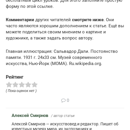
бесплатный цикл уроков. Для этого заполните простую
форму по этой ссылке.
Комментарии
других читателей
смотрите ниже
. Они
часто являются хорошим дополнением к статье. Ещё вы
можете поделиться своим мнением о картине и
художнике, а также задать вопрос автору.
Главная иллюстрация: Сальвадор Дали. Постоянство
памяти. 1931 г. 24х33 см. Музей современного
искусства, Нью-Йорк (МОМА). Ru.wikipedia.org.
Рейтинг
( Пока оценок нет )
0
Алексей Смирнов
/ автор статьи
Алексей Смирнов — искусствовед и редактор. Пишет об
известных музеях мира, их экспозициях и