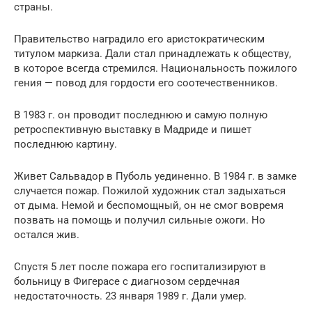
страны.
Правительство наградило его аристократическим
титулом маркиза. Дали стал принадлежать к обществу,
в которое всегда стремился. Национальность пожилого
гения — повод для гордости его соотечественников.
В 1983 г. он проводит последнюю и самую полную
ретроспективную выставку в Мадриде и пишет
последнюю картину.
Живет Сальвадор в Пуболь уединенно. В 1984 г. в замке
случается пожар. Пожилой художник стал задыхаться
от дыма. Немой и беспомощный, он не смог вовремя
позвать на помощь и получил сильные ожоги. Но
остался жив.
Спустя 5 лет после пожара его госпитализируют в
больницу в Фигерасе с диагнозом сердечная
недостаточность. 23 января 1989 г. Дали умер.