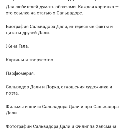
Для любителей думать образами. Каждая картинка —
это ссылка на статью о Сальвадоре.
Биография Сальвадора Дали, интересные факты и
цитаты друзей Дали.
Жена Гала.
Картины и творчество.
Парфюмерия.
Сальвадор Дали и Лорка, отношения художника и
поэта.
Фильмы и книги Сальвадора Дали и про Сальвадора
Дали
Фотографии Сальвадора Дали и Филиппа Халсмана