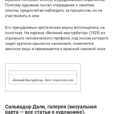
Поэтому художник пытал отвращение к занятию
сексом, предпочитая наблюдать за процессом, но не
участвовать в нем.
Его причудливые эротические вкусы воплощались на
полотнах. На картине «Великий мастурбатор» (1929) из
огромного человеческого профиля, под носом которого
сидит крупное крылатое насекомое, появляется
женское лицо и прижимается к мужской паховой зоне.
«Великий Мастурбатор». Фото: muzei-mira.com
Сальвадор Дали, галерея (визуальная
карта — все статьи о художнике).