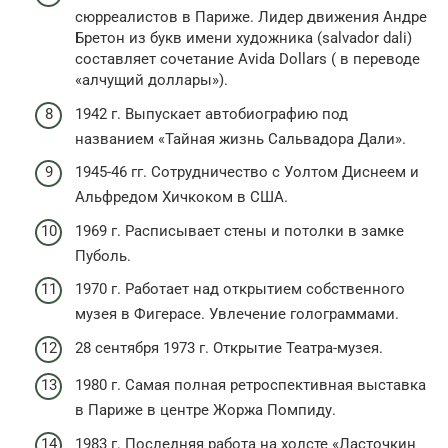
сюрреалистов в Париже. Лидер движения Андре
Бретон из букв имени художника (salvador dali)
составляет сочетание Avida Dollars ( в переводе
«алчущий доллары»).
1942 г. Выпускает автобиографию под
названием «Тайная жизнь Сальвадора Дали».
1945-46 гг. Сотрудничество с Уолтом Диснеем и
Альфредом Хичкоком в США.
1969 г. Расписывает стены и потолки в замке
Пуболь.
1970 г. Работает над открытием собственного
музея в Фигерасе. Увлечение голограммами.
28 сентября 1973 г. Открытие Театра-музея.
1980 г. Самая полная ретроспективная выставка
в Париже в центре Жоржа Помпиду.
1983 г. Последняя работа на холсте «Ласточкин