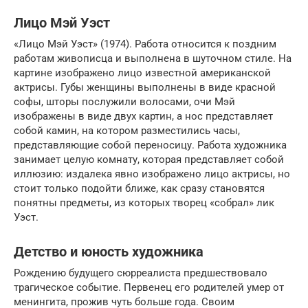
Лицо Мэй Уэст
«Лицо Мэй Уэст» (1974). Работа относится к поздним
работам живописца и выполнена в шуточном стиле. На
картине изображено лицо известной американской
актрисы. Губы женщины выполнены в виде красной
софы, шторы послужили волосами, очи Мэй
изображены в виде двух картин, а нос представляет
собой камин, на котором разместились часы,
представляющие собой переносицу. Работа художника
занимает целую комнату, которая представляет собой
иллюзию: издалека явно изображено лицо актрисы, но
стоит только подойти ближе, как сразу становятся
понятны предметы, из которых творец «собрал» лик
Уэст.
Детство и юность художника
Рождению будущего сюрреалиста предшествовало
трагическое событие. Первенец его родителей умер от
менингита, прожив чуть больше года. Своим