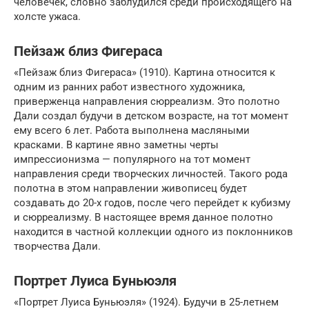
человечек, словно заблудился среди происходящего на
холсте ужаса.
Пейзаж близ Фигераса
«Пейзаж близ Фигераса» (1910). Картина относится к
одним из ранних работ известного художника,
приверженца направления сюрреализм. Это полотно
Дали создал будучи в детском возрасте, на тот момент
ему всего 6 лет. Работа выполнена масляными
красками. В картине явно заметны черты
импрессионизма — популярного на тот момент
направления среди творческих личностей. Такого рода
полотна в этом направлении живописец будет
создавать до 20-х годов, после чего перейдет к кубизму
и сюрреализму. В настоящее время данное полотно
находится в частной коллекции одного из поклонников
творчества Дали.
Портрет Луиса Буньюэля
«Портрет Луиса Буньюэля» (1924). Будучи в 25-летнем