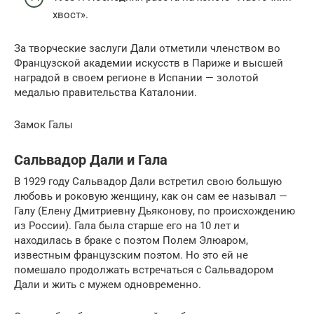
хвост».
За творческие заслуги Дали отметили членством во
Французской академии искусств в Париже и высшей
наградой в своем регионе в Испании — золотой
медалью правительства Каталонии.
Замок Галы
Сальвадор Дали и Гала
В 1929 году Сальвадор Дали встретил свою большую
любовь и роковую женщину, как он сам ее называл —
Галу (Елену Дмитриевну Дьяконову, по происхождению
из России). Гала была старше его на 10 лет и
находилась в браке с поэтом Полем Элюаром,
известным французским поэтом. Но это ей не
помешало продолжать встречаться с Сальвадором
Дали и жить с мужем одновременно.