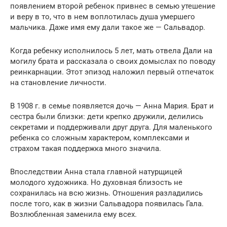
появлением второй ребенок привнес в семью утешение
и веру в то, что в нем воплотилась душа умершего
мальчика. Даже имя ему дали такое же — Сальвадор.
Когда ребенку исполнилось 5 лет, мать отвела Дали на
могилу брата и рассказала о своих домыслах по поводу
реинкарнации. Этот эпизод наложил первый отпечаток
на становление личности.
В 1908 г. в семье появляется дочь — Анна Мария. Брат и
сестра были близки: дети крепко дружили, делились
секретами и поддерживали друг друга. Для маленького
ребенка со сложным характером, комплексами и
страхом такая поддержка много значила.
Впоследствии Анна стала главной натурщицей
молодого художника. Но духовная близость не
сохранилась на всю жизнь. Отношения разладились
после того, как в жизни Сальвадора появилась Гала.
Возлюбленная заменила ему всех.