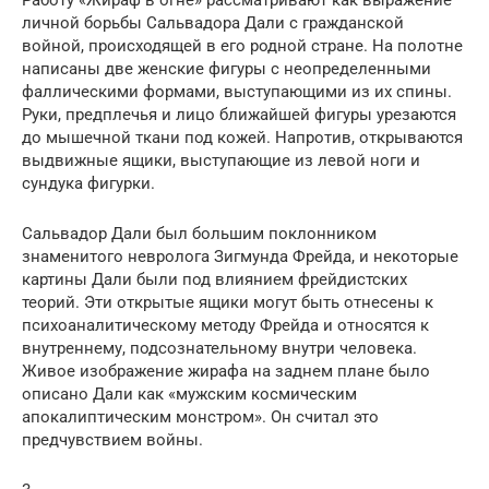
личной борьбы Сальвадора Дали с гражданской
войной, происходящей в его родной стране. На полотне
написаны две женские фигуры с неопределенными
фаллическими формами, выступающими из их спины.
Руки, предплечья и лицо ближайшей фигуры урезаются
до мышечной ткани под кожей. Напротив, открываются
выдвижные ящики, выступающие из левой ноги и
сундука фигурки.
Сальвадор Дали был большим поклонником
знаменитого невролога Зигмунда Фрейда, и некоторые
картины Дали были под влиянием фрейдистских
теорий. Эти открытые ящики могут быть отнесены к
психоаналитическому методу Фрейда и относятся к
внутреннему, подсознательному внутри человека.
Живое изображение жирафа на заднем плане было
описано Дали как «мужским космическим
апокалиптическим монстром». Он считал это
предчувствием войны.