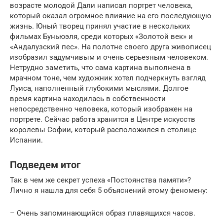
возрасте молодой Дали написал портрет человека,
который оказал огромное влияние на его последующую
жизнь. Юный творец принял участие в нескольких
фильмах Буньюэля, среди которых «Золотой век» и
«Андалузский пес». На полотне своего друга живописец
изобразил задумчивым и очень серьезным человеком.
Нетрудно заметить, что сама картина выполнена в
мрачном тоне, чем художник хотел подчеркнуть взгляд
Луиса, наполненный глубокими мыслями. Долгое
время картина находилась в собственности
непосредственно человека, который изображен на
портрете. Сейчас работа хранится в Центре искусств
королевы Софии, который расположился в столице
Испании.
Подведем итог
Так в чем же секрет успеха «Постоянства памяти»?
Лично я нашла для себя 5 объяснений этому феномену:
– Очень запоминающийся образ плавящихся часов.