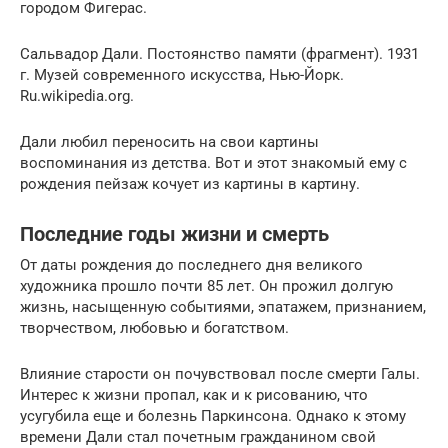
городом Фигерас.
Сальвадор Дали. Постоянство памяти (фрагмент). 1931
г. Музей современного искусства, Нью-Йорк.
Ru.wikipedia.org.
Дали любил переносить на свои картины
воспоминания из детства. Вот и этот знакомый ему с
рождения пейзаж кочует из картины в картину.
Последние годы жизни и смерть
От даты рождения до последнего дня великого
художника прошло почти 85 лет. Он прожил долгую
жизнь, насыщенную событиями, эпатажем, признанием,
творчеством, любовью и богатством.
Влияние старости он почувствовал после смерти Галы.
Интерес к жизни пропал, как и к рисованию, что
усугубила еще и болезнь Паркинсона. Однако к этому
времени Дали стал почетным гражданином свой