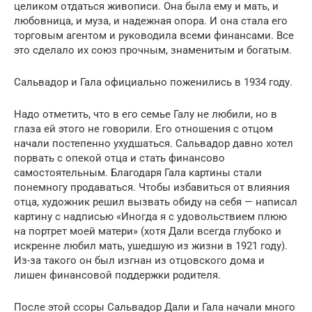
целиком отдаться живописи. Она была ему и мать, и
любовница, и муза, и надежная опора. И она стала его
торговым агентом и руководила всеми финансами. Все
это сделало их союз прочным, знаменитым и богатым.
Сальвадор и Гала официально поженились в 1934 году.
Надо отметить, что в его семье Галу не любили, но в
глаза ей этого не говорили. Его отношения с отцом
начали постепенно ухудшаться. Сальвадор давно хотел
порвать с опекой отца и стать финансово
самостоятельным. Благодаря Гала картины стали
понемногу продаваться. Чтобы избавиться от влияния
отца, художник решил вызвать обиду на себя — написал
картину с надписью «Иногда я с удовольствием плюю
на портрет моей матери» (хотя Дали всегда глубоко и
искренне любил мать, ушедшую из жизни в 1921 году).
Из-за такого он был изгнан из отцовского дома и
лишен финансовой поддержки родителя.
После этой ссоры Сальвадор Дали и Гала начали много