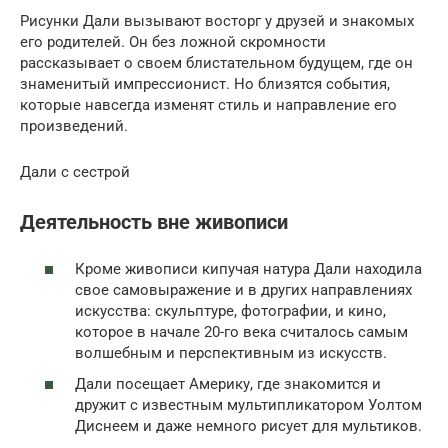
Рисунки Дали вызывают восторг у друзей и знакомых
его родителей. Он без ложной скромности
рассказывает о своем блистательном будущем, где он
знаменитый импрессионист. Но близятся события,
которые навсегда изменят стиль и направление его
произведений.
Дали с сестрой
Деятельность вне живописи
Кроме живописи кипучая натура Дали находила
свое самовыражение и в других направлениях
искусства: скульптуре, фотографии, и кино,
которое в начале 20-го века считалось самым
волшебным и перспективным из искусств.
Дали посещает Америку, где знакомится и
дружит с известным мультипликатором Уолтом
Диснеем и даже немного рисует для мультиков.