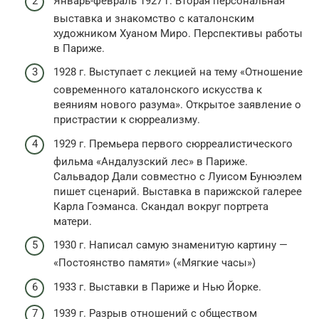
Январь-февраль 1927 г. Вторая персональная
выставка и знакомство с каталонским
художником Хуаном Миро. Перспективы работы
в Париже.
1928 г. Выступает с лекцией на тему «Отношение
современного каталонского искусства к
веяниям нового разума». Открытое заявление о
пристрастии к сюрреализму.
1929 г. Премьера первого сюрреалистического
фильма «Андалузский лес» в Париже.
Сальвадор Дали совместно с Луисом Бунюэлем
пишет сценарий. Выставка в парижской галерее
Карла Гоэманса. Скандал вокруг портрета
матери.
1930 г. Написал самую знаменитую картину —
«Постоянство памяти» («Мягкие часы»)
1933 г. Выставки в Париже и Нью Йорке.
1939 г. Разрыв отношений с обществом