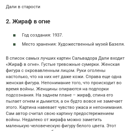
Дали в старости
2. Жираф в огне
Год создания: 1937.
Место хранения: Художественный музей Базеля.
В список самых лучших картин Сальвадора Дали входит
«Жираф в огне». Густые тревожные сумерки. Женская
фигура с окровавленным лицом. Руки оголены
настолько, что на них нет даже кожи. Справа еще одна
женская фигура. Непонимание того, что происходит во
время войны. Женщины опираются на подпорки
подсознания. На заднем плане – жираф, спина его
пылает огнем и дымится, а он будто вовсе не замечает
этого. Картина навевает чувство ужаса и непонимания.
Сам автор считал свою картину предостережением
войны. Недалеко от жирафа можно заметить
маленькую человеческую фигуру белого цвета. Этот