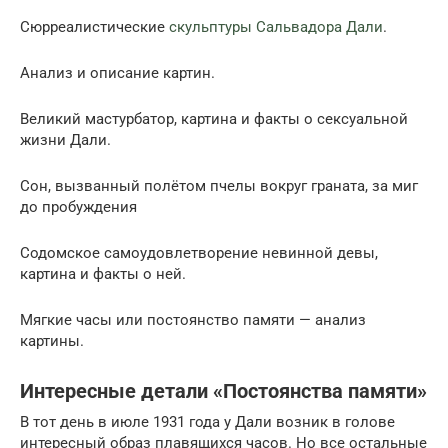
Сюрреалистические
скульптуры Сальвадора Дали
.
Анализ и описание картин.
Великий мастурбатор, картина и факты о сексуальной
жизни Дали.
Сон, вызванный полётом пчелы вокруг граната, за миг
до пробуждения
Содомское самоудовлетворение невинной девы,
картина и факты о ней.
Мягкие часы или постоянство памяти — анализ
картины.
Интересные детали «Постоянства памяти»
В тот день в июле 1931 года у Дали возник в голове
интересный образ плавящихся часов. Но все остальные