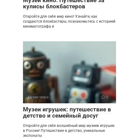
Музеи кино: Путешествие за
кулисы блокбастеров
Откройте для себя мир кино! Узнайте, как
создаются блокбастеры, познакомьтесь с историей
кинематографа и
Музеи мира
0
Музеи игрушек: путешествие в
детство и семейный досуг
Откройте для себя волшебный мир музеев игрушек
в России! Путешествие в детство, уникальные
экспонаты