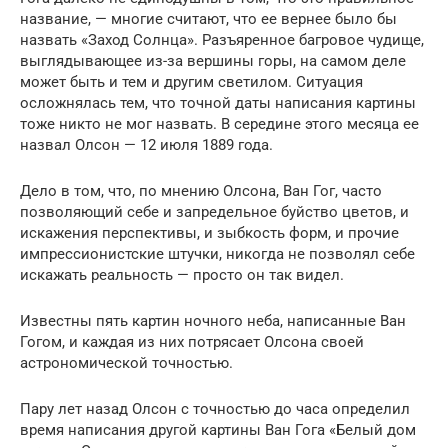
название, — многие считают, что ее вернее было бы
назвать «Заход Солнца». Разъяренное багровое чудище,
выглядывающее из-за вершины горы, на самом деле
может быть и тем и другим светилом. Ситуация
осложнялась тем, что точной даты написания картины
тоже никто не мог назвать. В середине этого месяца ее
назвал Олсон — 12 июля 1889 года.
Дело в том, что, по мнению Олсона, Ван Гог, часто
позволяющий себе и запредельное буйство цветов, и
искажения перспективы, и зыбкость форм, и прочие
импрессионистские штучки, никогда не позволял себе
искажать реальность — просто он так видел.
Известны пять картин ночного неба, написанные Ван
Гогом, и каждая из них потрясает Олсона своей
астрономической точностью.
Пару лет назад Олсон с точностью до часа определил
время написания другой картины Ван Гога «Белый дом