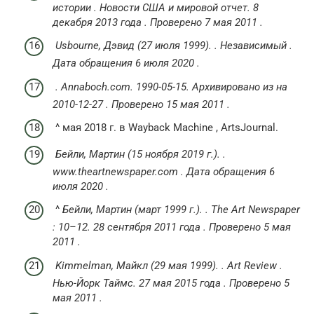
истории
.
Новости США и мировой отчет.
8
декабря 2013 года
.
Проверено 7
мая 2011
.
Usbourne, Дэвид (27 июля 1999).
.
Независимый
.
Дата обращения
6 июля
2020
.
.
Annaboch.com.
1990-05-15.
Архивировано из
на
2010-12-27
.
Проверено 15
мая 2011
.
^ мая 2018 г. в Wayback Machine , ArtsJournal.
Бейли, Мартин (15 ноября 2019 г.).
.
www.theartnewspaper.com
.
Дата обращения
6
июля
2020
.
^
Бейли, Мартин (март 1999 г.).
.
The Art Newspaper
: 10–12.
28 сентября 2011 года
.
Проверено 5
мая
2011
.
Kimmelman, Майкл
(29 мая 1999).
.
Art Review
.
Нью-Йорк Таймс.
27 мая 2015 года
.
Проверено 5
мая 2011
.