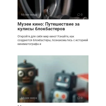
Музеи мира
0
Музеи кино: Путешествие за
кулисы блокбастеров
Откройте для себя мир кино! Узнайте, как
создаются блокбастеры, познакомьтесь с историей
кинематографа и
Музеи мира
0