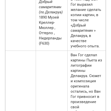
Добрый
Гог выразил
самаритянин
желание сделать
(по Делакруа)
копии картин, в
1890 Музей
том числе
Креллер-
«Добрый
Мюллер ,
самаритянин
»
Оттерло ,
Делакруа, в
Нидерланды
качестве
(F630)
учебного опыта.
Ван Гог сделал
картины Пьета из
литографии
картины
Делакруа. Сюжет
и композиция
оригинала
остались, но Ван
Гог привносит в
произведение
свой