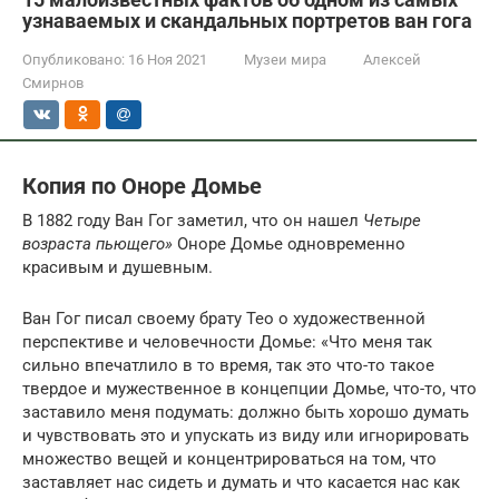
узнаваемых и скандальных портретов ван гога
Опубликовано:
16 Ноя 2021
Музеи мира
Алексей
Смирнов
Копия по Оноре Домье
В 1882 году Ван Гог заметил, что он нашел
Четыре
возраста пьющего»
Оноре Домье
одновременно
красивым и душевным.
Ван Гог писал своему брату Тео о художественной
перспективе и человечности Домье: «Что меня так
сильно впечатлило в то время, так это что-то такое
твердое и мужественное в концепции Домье, что-то, что
заставило меня подумать: должно быть хорошо думать
и чувствовать это и упускать из виду или игнорировать
множество вещей и концентрироваться на том, что
заставляет нас сидеть и думать и что касается нас как