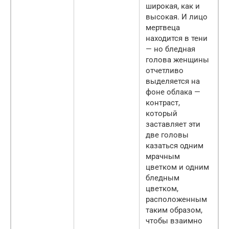
широкая, как и
высокая. И лицо
мертвеца
находится в тени
— но бледная
голова женщины
отчетливо
выделяется на
фоне облака —
контраст,
который
заставляет эти
две головы
казаться одним
мрачным
цветком и одним
бледным
цветком,
расположенным
таким образом,
чтобы взаимно