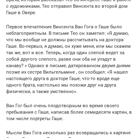
с художниками, Тео отправил Винсента во второй дом
Гаше в Овере.
Первое впечатление Винсента Ван Гога о Гаше было
неблагоприятным. В письме Тео он заметил: «Я думаю,
что мы вообще не должны рассчитывать на доктора
Гаше. Во-первых, я думаю, он хуже меня, или мы скажем
так же, вот и все. Теперь, когда один слепой ведет за
собой другого слепого, разве они оба не упадут в
канаву? » Однако в письме, датированном двумя днями
позже их сестре Вильгельмине , он сообщил: «Я нашел
настоящего друга в докторе Гаше, что-то вроде еще
одного брата, настолько мы похожи друг на друга
физически, а также умственно».
Ван Гог был очень плодотворным во время своего
пребывания с Гаше, написав более семидесяти картин, в
том числе портреты Гаше.
Мысли Ван Гога несколько раз возвращались к картине