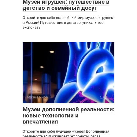
Музеи игрушек: путешествие в
детство и семейный досуг
Откройте для себя волшебный мир музеев игрушек
в России! Путешествие в детство, уникальные
экспонаты
Музеи мира
0
Музеи дополненной реальности:
новые технологии и
впечатления
Откройте для себя будущее музеев! Дополненная
реальность (AR) оживляет экспонаты, делая