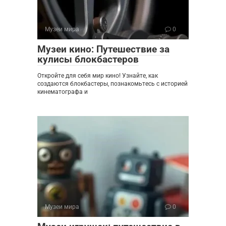
Музеи мира
0
Музеи кино: Путешествие за
кулисы блокбастеров
Откройте для себя мир кино! Узнайте, как
создаются блокбастеры, познакомьтесь с историей
кинематографа и
Музеи мира
0