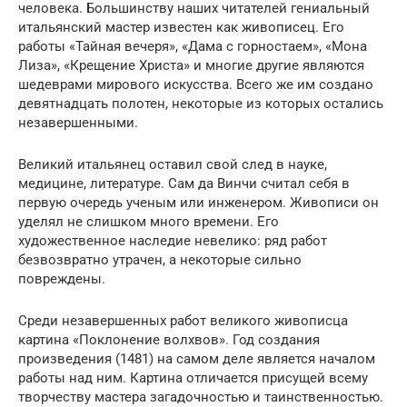
человека. Большинству наших читателей гениальный
итальянский мастер известен как живописец. Его
работы «Тайная вечеря», «Дама с горностаем», «Мона
Лиза», «Крещение Христа» и многие другие являются
шедеврами мирового искусства. Всего же им создано
девятнадцать полотен, некоторые из которых остались
незавершенными.
Великий итальянец оставил свой след в науке,
медицине, литературе. Сам да Винчи считал себя в
первую очередь ученым или инженером. Живописи он
уделял не слишком много времени. Его
художественное наследие невелико: ряд работ
безвозвратно утрачен, а некоторые сильно
повреждены.
Среди незавершенных работ великого живописца
картина «Поклонение волхвов». Год создания
произведения (1481) на самом деле является началом
работы над ним. Картина отличается присущей всему
творчеству мастера загадочностью и таинственностью.