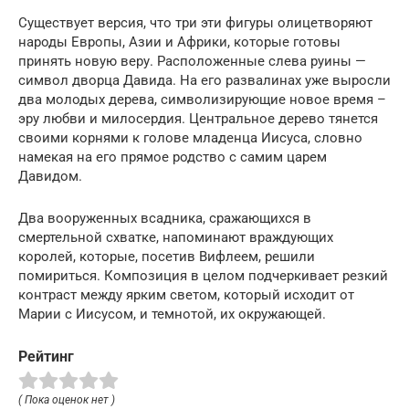
Существует версия, что три эти фигуры олицетворяют
народы Европы, Азии и Африки, которые готовы
принять новую веру. Расположенные слева руины —
символ дворца Давида. На его развалинах уже выросли
два молодых дерева, символизирующие новое время –
эру любви и милосердия. Центральное дерево тянется
своими корнями к голове младенца Иисуса, словно
намекая на его прямое родство с самим царем
Давидом.
Два вооруженных всадника, сражающихся в
смертельной схватке, напоминают враждующих
королей, которые, посетив Вифлеем, решили
помириться. Композиция в целом подчеркивает резкий
контраст между ярким светом, который исходит от
Марии с Иисусом, и темнотой, их окружающей.
Рейтинг
( Пока оценок нет )