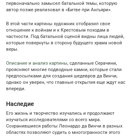
первоначально замысел батальной темы, которую
автор позже реализовал в «Битве при Ангьяри».
В этой части картины художник отобразил свое
отношение к войнам и к Крестовым походам в
частности. Под батальной сценой видны лица людей,
которые повернуты в сторону будущего храма новой
веры.
Описание и анализ картины
, сделанные Серачини,
проясняют многие подводные камни, которые стали
предпосылками для создания шедевров да Винчи,
однако он уверен, что главные открытия еще ждут нас
впереди.
Наследие
Его жизнь и творчество изучались и продолжают
изучаться исследователями со всего мира.
Сохранившиеся работы Леонардо да Винчи в разных
областях позволяют судить о многогранности этого