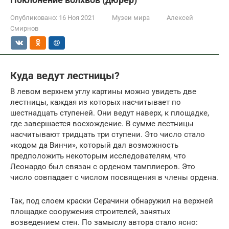
Опубликовано:
16 Ноя 2021
Музеи мира
Алексей
Смирнов
Куда ведут лестницы?
В левом верхнем углу картины можно увидеть две
лестницы, каждая из которых насчитывает по
шестнадцать ступеней. Они ведут наверх, к площадке,
где завершается восхождение. В сумме лестницы
насчитывают тридцать три ступени. Это число стало
«кодом да Винчи», который дал возможность
предположить некоторым исследователям, что
Леонардо был связан с орденом тамплиеров. Это
число совпадает с числом посвящения в члены ордена.
Так, под слоем краски Серачини обнаружил на верхней
площадке сооружения строителей, занятых
возведением стен. По замыслу автора стало ясно: