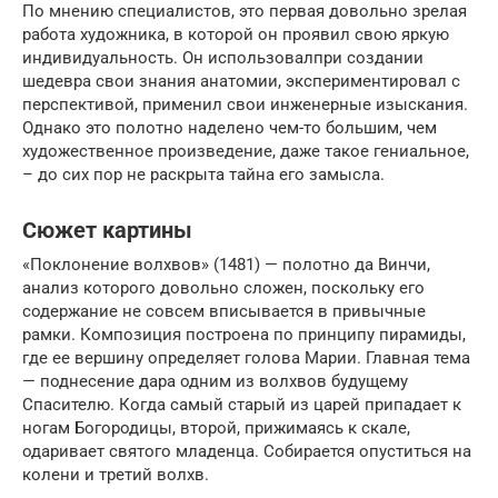
По мнению специалистов, это первая довольно зрелая
работа художника, в которой он проявил свою яркую
индивидуальность. Он использовалпри создании
шедевра свои знания анатомии, экспериментировал с
перспективой, применил свои инженерные изыскания.
Однако это полотно наделено чем-то большим, чем
художественное произведение, даже такое гениальное,
– до сих пор не раскрыта тайна его замысла.
Сюжет картины
«Поклонение волхвов» (1481) — полотно да Винчи,
анализ которого довольно сложен, поскольку его
содержание не совсем вписывается в привычные
рамки. Композиция построена по принципу пирамиды,
где ее вершину определяет голова Марии. Главная тема
— поднесение дара одним из волхвов будущему
Спасителю. Когда самый старый из царей припадает к
ногам Богородицы, второй, прижимаясь к скале,
одаривает святого младенца. Собирается опуститься на
колени и третий волхв.