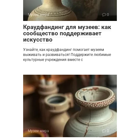
Музеи мира
0
Краудфандинг для музеев: как
сообщество поддерживает
искусство
Узнайте, как краудфандинг помогает музеям
выживать и развиваться! Поддержите любимые
культурные учреждения вместе с
Музеи мира
0