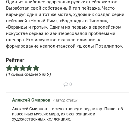
Один из наиболее одаренных русских пейзажистов.
Выработал свой собственный тип пейзажа. Часто
варьируя один и тот же мотив, художник создал серии
пейзажей «Новый Рим», «Водопады в Тиволи»,
«Веранды и гроты». Одним из первых в европейском
искусстве серьезно заинтересовался проблемами
пленэра. Его искусство оказало влияние на
формирование неаполитанской «школы Позилиппо».
Рейтинг
(
1
оценка, среднее
5
из
5
)
0
Алексей Смирнов
/ автор статьи
Алексей Смирнов — искусствовед и редактор. Пишет об
известных музеях мира, их экспозициях и
художественных коллекциях.