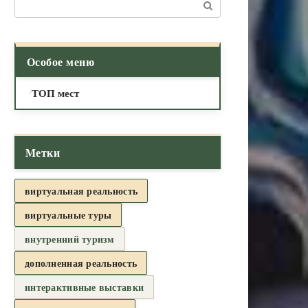
Поиск:
Особое меню
ТОП мест
Метки
виртуальная реальность
виртуальные туры
внутренний туризм
дополненная реальность
интерактивные выставки