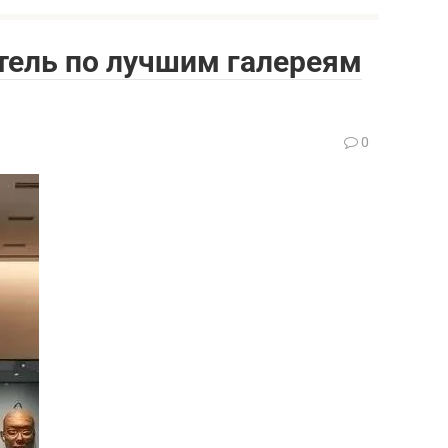
тель по лучшим галереям
0