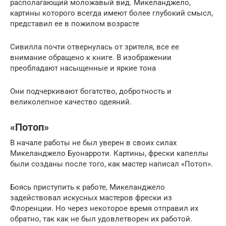
располагающий моложавый вид. Микеланджело,
картины которого всегда имеют более глубокий смысл,
представил ее в пожилом возрасте
Сивилла почти отвернулась от зрителя, все ее
внимание обращено к книге. В изображении
преобладают насыщенные и яркие тона
Они подчеркивают богатство, добротность и
великолепное качество одеяний.
«Потоп»
В начале работы не был уверен в своих силах
Микеланджело Буонарроти. Картины, фрески капеллы
были созданы после того, как мастер написал «Потоп».
Боясь приступить к работе, Микеланджело
задействовал искусных мастеров фрески из
Флоренции. Но через некоторое время отправил их
обратно, так как не был удовлетворен их работой.