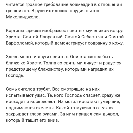
читается грозное требование возмездия в отношении
грешников. В руки их вложил орудия пыток
Микеланджело.
Картины фрески изображают святых мучеников вокруг
Христа: Святой Лаврентий, Святой Себастьян и Святой
Варфоломей, который демонстрирует содранную кожу.
Здесь много и других святых. Они стараются быть
ближе ко Христу. Толпа со святыми ликует и радуется
предстоящему блаженству, которыми наградил их
Господь.
Семь ангелов трубят. Все смотрящие на них
испытывают ужас. Те, кого Господь спасает, сразу же
восходят и воскресают. Из могил восстают умершие,
поднимаются скелеты. Какой-то мужчина от ужаса
закрывает глаза руками. За ним пришел сам дьявол,
который тащит его вниз.