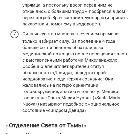
упрямца, а поскольку двери перед ним не
открылись, с большим трудом пробрался в дом
через погреб. Врач заставил Буонарроти принять
лекарства и помог ему выздороветь.
Сила искусства мастера с течением времени
только набирает силу. За последние 4 года
больше сотни человек обратились за
медицинской помощью после посещения залов
с выставленными работами Микеланджело.
Особенно впечатляет зрителей статуя
обнаженного «Давида», перед которой
неоднократно люди теряли сознание. Они
жаловались на потерю ориентации,
головокружение, апатию и тошноту. Медики
госпиталя «Санта-Мария-Нуова» («Santa Maria
Nuova») называют подобное эмоциональное
состояние «синдром Давида».
«Отделение Света от Тьмы»