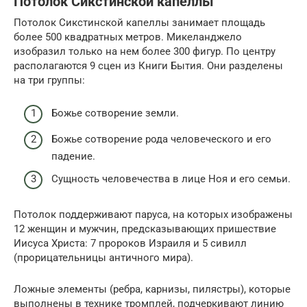
Потолок Сикстинской капеллы
Потолок Сикстинской капеллы занимает площадь
более 500 квадратных метров. Микеланджело
изобразил только на нем более 300 фигур. По центру
располагаются 9 сцен из Книги Бытия. Они разделены
на три группы:
Божье сотворение земли.
Божье сотворение рода человеческого и его
падение.
Сущность человечества в лице Ноя и его семьи.
Потолок поддерживают паруса, на которых изображены
12 женщин и мужчин, предсказывающих пришествие
Иисуса Христа: 7 пророков Израиля и 5 сивилл
(прорицательницы античного мира).
Ложные элементы (ребра, карнизы, пилястры), которые
выполнены в технике тромплей, подчеркивают линию