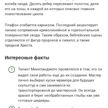
изгиба свода. Десять ребер пересекают полоток, деля
его на зоны, в каждой из которых описано главное
повествование цикла.
Плафон огибается карнизом. Последний акцентирует
линию сопряжения криволинейной и горизонтальной
поверхностей свода. Таким образом, библейские сцены
отделяются от фигур пророков и сивилл, а также
предков Христа.
Интересные факты
Талант Микеланджело проявлялся в том, что он
видел свои работы еще до их создания. Мастер
лично выбирал куски мрамора для будущих
скульптур и сам занимался их
транспортировкой до мастерской. Он всегда
хранил и берег необработанные глыбы как уже
готовые шедевры.