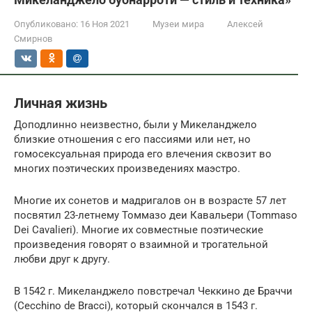
Опубликовано:
16 Ноя 2021
Музеи мира
Алексей
Смирнов
Личная жизнь
Доподлинно неизвестно, были у Микеланджело
близкие отношения с его пассиями или нет, но
гомосексуальная природа его влечения сквозит во
многих поэтических произведениях маэстро.
Многие их сонетов и мадригалов он в возрасте 57 лет
посвятил 23-летнему Томмазо деи Кавальери (Tommaso
Dei Cavalieri). Многие их совместные поэтические
произведения говорят о взаимной и трогательной
любви друг к другу.
В 1542 г. Микеланджело повстречал Чеккино де Браччи
(Cecchino de Bracci), который скончался в 1543 г.