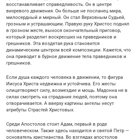
восстанавливает справедливость. Он в центре
вихревого движения. Он больше не посланец мира,
милосердный и мирный. Он стал Верховным Судьей,
грозным и устрашающим. Правую руку Христос поднял
в грозном жесте, вынося окончательный приговор,
который разделит воскресших на праведников и
грешников. Эта воздетая рука становится
динамическим центром всей композиции. Кажется, что
она приводит в бурное движение тела праведников и
грешников.
Если душа каждого человека в движении, то фигура
Иисуса Христа недвижна и устойчива. Его жесты
олицетворяют силу, возмездие и мощь. Мадонна не в
силах смотреть на страдания людей, поэтому она
отворачивается. А вверху картины ангелы несут
атрибуты Страстей Христовых.
Среди Апостолов стоит Адам, первый в роде
человеческом. Также здесь находится и святой Петр —
основатель христианства. Во взглядах апостолов