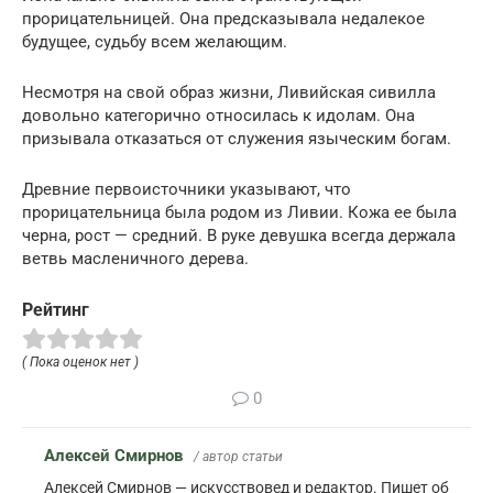
прорицательницей. Она предсказывала недалекое
будущее, судьбу всем желающим.
Несмотря на свой образ жизни, Ливийская сивилла
довольно категорично относилась к идолам. Она
призывала отказаться от служения языческим богам.
Древние первоисточники указывают, что
прорицательница была родом из Ливии. Кожа ее была
черна, рост — средний. В руке девушка всегда держала
ветвь масленичного дерева.
Рейтинг
( Пока оценок нет )
0
Алексей Смирнов
/ автор статьи
Алексей Смирнов — искусствовед и редактор. Пишет об