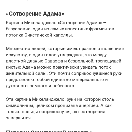
«Сотворение Адама»
Картина Микеланджело «Сотворение Адама» —
безусловно, один из самых известных фрагментов
потолка Сикстинской капеллы.
Множество людей, которые имеют разное отношение к
искусству, в один голос утверждают, что между
властной дланью Саваофа и безвольной, трепещущей
кистью Адама можно практически увидеть поток
живительной силы. Эти почти соприкоснувшиеся руки
представляют собой единство материального и
духовного, земного и небесного.
Эта картина Микеланджело, руки на которой столь
символичны, целиком пронизана энергией. А как
только пальцы соприкоснутся, акт сотворения
завершится.