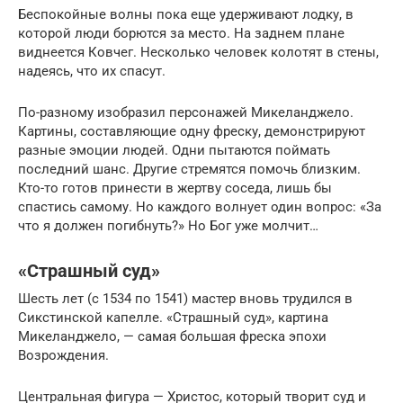
Беспокойные волны пока еще удерживают лодку, в
которой люди борются за место. На заднем плане
виднеется Ковчег. Несколько человек колотят в стены,
надеясь, что их спасут.
По-разному изобразил персонажей Микеланджело.
Картины, составляющие одну фреску, демонстрируют
разные эмоции людей. Одни пытаются поймать
последний шанс. Другие стремятся помочь близким.
Кто-то готов принести в жертву соседа, лишь бы
спастись самому. Но каждого волнует один вопрос: «За
что я должен погибнуть?» Но Бог уже молчит…
«Страшный суд»
Шесть лет (с 1534 по 1541) мастер вновь трудился в
Сикстинской капелле. «Страшный суд», картина
Микеланджело, — самая большая фреска эпохи
Возрождения.
Центральная фигура — Христос, который творит суд и