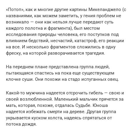
«Потоп», как и многие другие картины Микеланджело (с
названиями, как можем заметить, у гения проблем не
возникало — они как нельзя лучше передают суть
каждого полотна и фрагмента), был местом
исследования природы человека, его поступков под
влиянием бедствий, несчастий, катастроф, его реакции
на все. И несколько фрагментов сложились в одну
фреску, на которой разворачивается трагедия.
На переднем плане представлена группа людей,
пытающаяся спастись на пока еще существующем
клочке суши. Они похожи на стадо испуганных овец.
Какой-то мужчина надеется отсрочить гибель — свою и
своей возлюбленной. Маленький мальчик прячется за
мать, которая, похоже, отдалась Судьбе. Юноша
надеется избежать смерти на дереве. Другая группа
укрывается куском холста, надеясь спрятаться от
потока дождя.