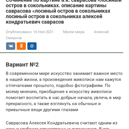
остров в сокольниках. описание картины
саврасова «лосиный остров в сокольниках
лосиный остров в сокольниках алексей
кондратьевич саврасов
Опубликовано:
16 Ноя 2021
Музеи мира
Алексей
Смирнов
Вариант №2
В современном мире искусство занимает важное место
в нашей жизни, а произведения живописи нам кажутся
отпечатками прошлого, подобно фотографиям. По
моему мнению, приобщение к искусству живописи
помогает воспитать в нас добрые начала, увлечь в мир
прекрасного, а также взглянуть на обычные и
привычные вещи другими глазами
Саврасова Алексея Кондратьевича считают одним из
самых глубоких отечественных художников. В его