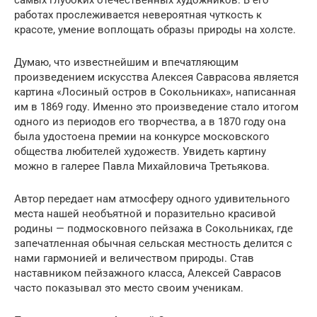
работах прослеживается невероятная чуткость к
красоте, умение воплощать образы природы на холсте.
Думаю, что известнейшим и впечатляющим
произведением искусства Алексея Саврасова является
картина «Лосиный остров в Сокольниках», написанная
им в 1869 году. Именно это произведение стало итогом
одного из периодов его творчества, а в 1870 году она
была удостоена премии на конкурсе московского
общества любителей художеств. Увидеть картину
можно в галерее Павла Михайловича Третьякова.
Автор передает нам атмосферу одного удивительного
места нашей необъятной и поразительно красивой
родины — подмосковного пейзажа в Сокольниках, где
запечатленная обычная сельская местность делится с
нами гармонией и величеством природы. Став
наставником пейзажного класса, Алексей Саврасов
часто показывал это место своим ученикам.