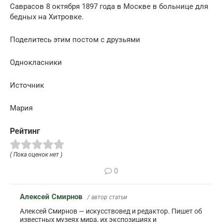
Саврасов 8 октября 1897 года в Москве в больнице для
бедных на Хитровке.
Поделитесь этим постом с друзьями
Однокласники
Источник
Мария
Рейтинг
( Пока оценок нет )
0
Алексей Смирнов
/ автор статьи
Алексей Смирнов — искусствовед и редактор. Пишет об
известных музеях мира, их экспозициях и