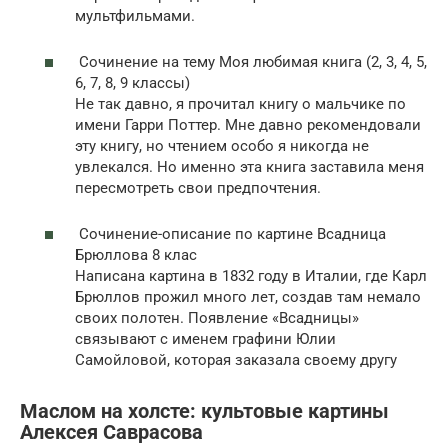
мультфильмами.
Сочинение на тему Моя любимая книга (2, 3, 4, 5,
6, 7, 8, 9 классы)
Не так давно, я прочитал книгу о мальчике по
имени Гарри Поттер. Мне давно рекомендовали
эту книгу, но чтением особо я никогда не
увлекался. Но именно эта книга заставила меня
пересмотреть свои предпочтения.
Сочинение-описание по картине Всадница
Брюллова 8 клас
Написана картина в 1832 году в Италии, где Карл
Брюллов прожил много лет, создав там немало
своих полотен. Появление «Всадницы»
связывают с именем графини Юлии
Самойловой, которая заказала своему другу
Маслом на холсте: культовые картины
Алексея Саврасова