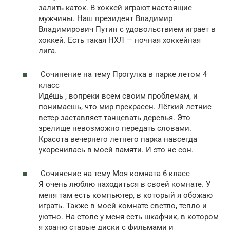
залить каток. В хоккей играют настоящие
мужчины. Наш президент Владимир
Владимирович Путин с удовольствием играет в
хоккей. Есть такая НХЛ — ночная хоккейная
лига.
Сочинение на тему Прогулка в парке летом 4
класс
Идёшь , вопреки всем своим проблемам, и
понимаешь, что мир прекрасен. Лёгкий летние
ветер заставляет танцевать деревья. Это
зрелище невозможно передать словами.
Красота вечернего летнего парка навсегда
укоренилась в моей памяти. И это не сон.
Сочинение на тему Моя комната 6 класс
Я очень люблю находиться в своей комнате. У
меня там есть компьютер, в который я обожаю
играть. Также в моей комнате светло, тепло и
уютно. На столе у меня есть шкафчик, в котором
я храню старые диски с фильмами и