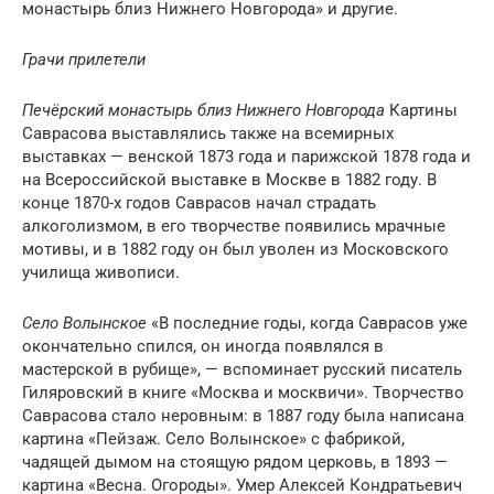
монастырь близ Нижнего Новгорода» и другие.
Грачи прилетели
Печёрский монастырь близ Нижнего Новгорода
Картины
Саврасова выставлялись также на всемирных
выставках — венской 1873 года и парижской 1878 года и
на Всероссийской выставке в Москве в 1882 году. В
конце 1870-х годов Саврасов начал страдать
алкоголизмом, в его творчестве появились мрачные
мотивы, и в 1882 году он был уволен из Московского
училища живописи.
Село Волынское
«В последние годы, когда Саврасов уже
окончательно спился, он иногда появлялся в
мастерской в рубище», — вспоминает русский писатель
Гиляровский в книге «Москва и москвичи». Творчество
Саврасова стало неровным: в 1887 году была написана
картина «Пейзаж. Село Волынское» с фабрикой,
чадящей дымом на стоящую рядом церковь, в 1893 —
картина «Весна. Огороды». Умер Алексей Кондратьевич