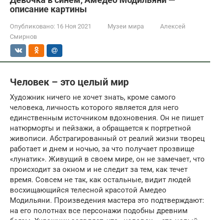
описание картины
Опубликовано:
16 Ноя 2021
Музеи мира
Алексей
Смирнов
Человек – это целый мир
Художник ничего не хочет знать, кроме самого
человека, личность которого является для него
единственным источником вдохновения. Он не пишет
натюрморты и пейзажи, а обращается к портретной
живописи. Абстрагированный от реалий жизни творец
работает и днем и ночью, за что получает прозвище
«лунатик». Живущий в своем мире, он не замечает, что
происходит за окном и не следит за тем, как течет
время. Совсем не так, как остальные, видит людей
восхищающийся телесной красотой Амедео
Модильяни. Произведения мастера это подтверждают:
на его полотнах все персонажи подобны древним