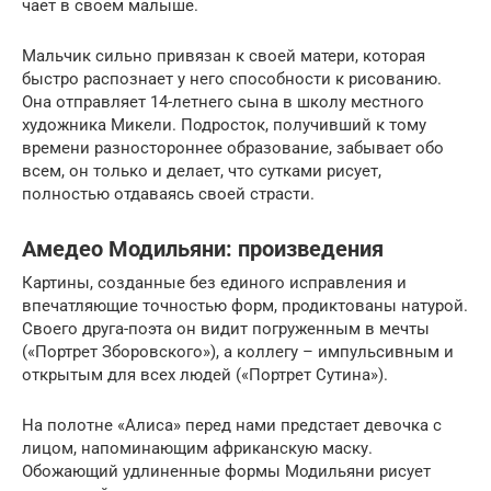
чает в своем малыше.
Мальчик сильно привязан к своей матери, которая
быстро распознает у него способности к рисованию.
Она отправляет 14-летнего сына в школу местного
художника Микели. Подросток, получивший к тому
времени разностороннее образование, забывает обо
всем, он только и делает, что сутками рисует,
полностью отдаваясь своей страсти.
Амедео Модильяни: произведения
Картины, созданные без единого исправления и
впечатляющие точностью форм, продиктованы натурой.
Своего друга-поэта он видит погруженным в мечты
(«Портрет Зборовского»), а коллегу – импульсивным и
открытым для всех людей («Портрет Сутина»).
На полотне «Алиса» перед нами предстает девочка с
лицом, напоминающим африканскую маску.
Обожающий удлиненные формы Модильяни рисует