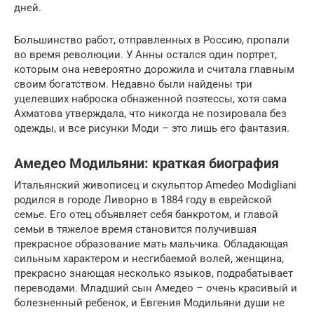
дней.
Большинство работ, отправленных в Россию, пропали
во время революции. У Анны остался один портрет,
которым она невероятно дорожила и считала главным
своим богатством. Недавно были найдены три
уцелевших наброска обнаженной поэтессы, хотя сама
Ахматова утверждала, что никогда не позировала без
одежды, и все рисунки Моди – это лишь его фантазия.
Амедео Модильяни: краткая биография
Итальянский живописец и скульптор Amedeo Modigliani
родился в городе Ливорно в 1884 году в еврейской
семье. Его отец объявляет себя банкротом, и главой
семьи в тяжелое время становится получившая
прекрасное образование мать мальчика. Обладающая
сильным характером и несгибаемой волей, женщина,
прекрасно знающая несколько языков, подрабатывает
переводами. Младший сын Амедео – очень красивый и
болезненный ребенок, и Евгения Модильяни души не