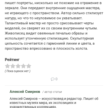
пишет портреты, нисколько не похожие на отражение в
зеркале. Они передают внутренние ощущения мастера,
не играющего с пространством. Автор сильно стилизует
натуру, но что-то неуловимое он ухватывает.
Талантливый мастер не просто срисовывает черты
моделей, он сверяет их со своим внутренним чутьем.
Живописец видит овеянные печалью образы и
использует утонченную стилизацию. Скульптурная
цельность сочетается с гармонией линии и цвета, а
пространство впрессовано в плоскость холста.
Рейтинг
( Пока оценок нет )
0
Алексей Смирнов
/ автор статьи
Алексей Смирнов — искусствовед и редактор. Пишет об
известных музеях мира, их экспозициях и
художественных коллекциях.