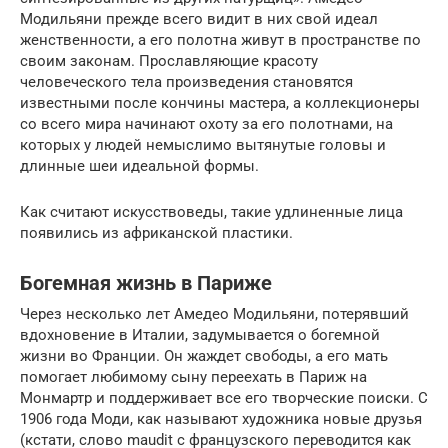
Модильяни прежде всего видит в них свой идеал
женственности, а его полотна живут в пространстве по
своим законам. Прославляющие красоту
человеческого тела произведения становятся
известными после кончины мастера, а коллекционеры
со всего мира начинают охоту за его полотнами, на
которых у людей немыслимо вытянутые головы и
длинные шеи идеальной формы.
Как считают искусствоведы, такие удлиненные лица
появились из африканской пластики.
Богемная жизнь в Париже
Через несколько лет Амедео Модильяни, потерявший
вдохновение в Италии, задумывается о богемной
жизни во Франции. Он жаждет свободы, а его мать
помогает любимому сыну переехать в Париж на
Монмартр и поддерживает все его творческие поиски. С
1906 года Моди, как называют художника новые друзья
(кстати, слово maudit с французского переводится как