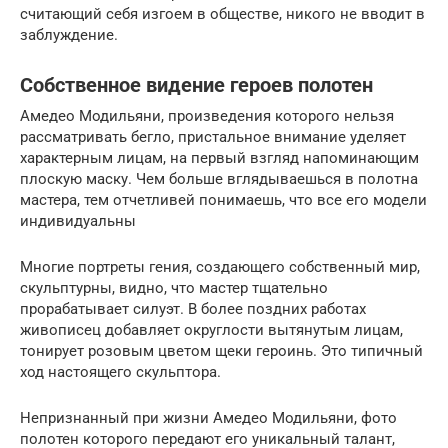
считающий себя изгоем в обществе, никого не вводит в
заблуждение.
Собственное видение героев полотен
Амедео Модильяни, произведения которого нельзя
рассматривать бегло, пристальное внимание уделяет
характерным лицам, на первый взгляд напоминающим
плоскую маску. Чем больше вглядываешься в полотна
мастера, тем отчетливей понимаешь, что все его модели
индивидуальны
Многие портреты гения, создающего собственный мир,
скульптурны, видно, что мастер тщательно
прорабатывает силуэт. В более поздних работах
живописец добавляет округлости вытянутым лицам,
тонирует розовым цветом щеки героинь. Это типичный
ход настоящего скульптора.
Непризнанный при жизни Амедео Модильяни, фото
полотен которого передают его уникальный талант,