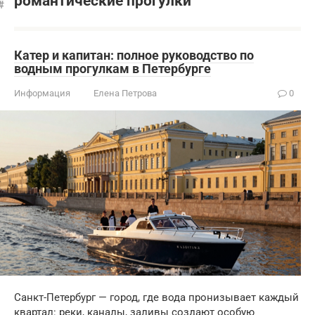
романтические прогулки
Катер и капитан: полное руководство по
водным прогулкам в Петербурге
Информация
Елена Петрова
0
Санкт-Петербург — город, где вода пронизывает каждый
квартал: реки, каналы, заливы создают особую