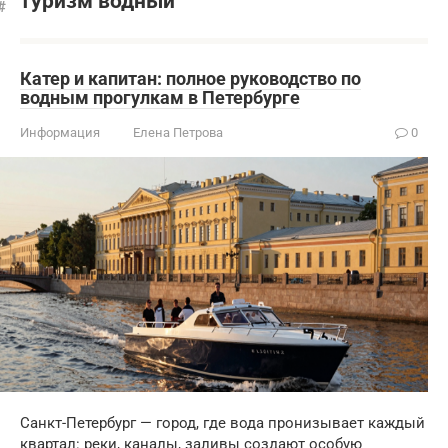
туризм водный
Катер и капитан: полное руководство по
водным прогулкам в Петербурге
Информация
Елена Петрова
0
Санкт-Петербург — город, где вода пронизывает каждый
квартал: реки, каналы, заливы создают особую