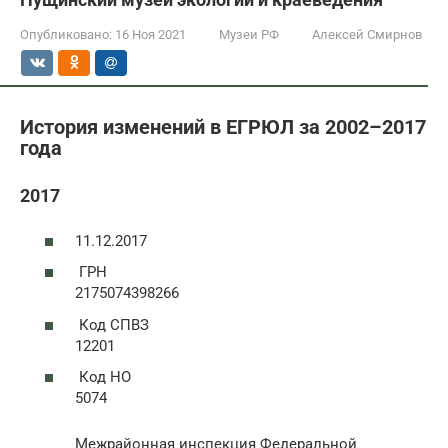
Опубликовано:
16 Ноя 2021
Музеи РФ
Алексей Смирнов
История изменений в ЕГРЮЛ за 2002–2017
года
2017
11.12.2017
ГРН
2175074398266
Код СПВЗ
12201
Код НО
5074
Межрайонная инспекция Федеральной