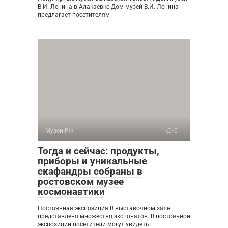
В.И. Ленина в Алакаевке Дом-музей В.И. Ленина
предлагает посетителям
Музеи РФ
0
Тогда и сейчас: продукты,
приборы и уникальные
скафандры собраны в
ростовском музее
космонавтики
Постоянная экспозиция В выставочном зале
представлено множество экспонатов. В постоянной
экспозиции посетители могут увидеть: