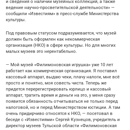
и сведения о наличии музейных коллекций, а также
ведение научно-просветительской деятельности» —
сообщили «Известиям» в пресс-службе Министерства
культуры.
Под правовым статусом подразумевается, что музей
должен быть оформлен как некоммерческая
организация (НКО) в сфере культуры. Но для многих
малых музеев это нерентабельно.
— Мой музей «Филимоновская игрушка» уже 10 лет
работает как коммерческая организация. Я поставил
кассовый аппарат, выдаю чеки, плачу налоги, мне всё
просто и понятно, моя совесть чиста. Теперь же
придется перерегистрировать юрлицо и кассовый
аппарат, тратить время и деньги на это, у меня сразу
появится обязанность отчитываться не только перед
налоговой, но и перед Министерством юстиции. А там
очень придирчиво относятся к НКО, — посетовал в
беседе с «Известиями» Сергей Кузнецов, учредитель и
директор музеев Тульской области «Филимоновская