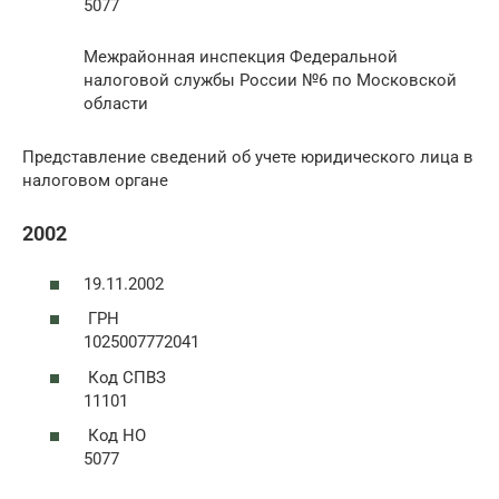
5077
Межрайонная инспекция Федеральной
налоговой службы России №6 по Московской
области
Представление сведений об учете юридического лица в
налоговом органе
2002
19.11.2002
ГРН
1025007772041
Код СПВЗ
11101
Код НО
5077