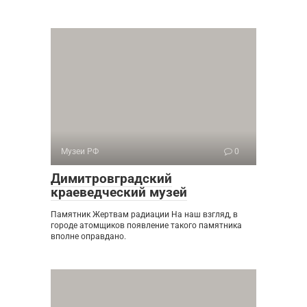
Музеи РФ
0
Димитровградский
краеведческий музей
Памятник Жертвам радиации На наш взгляд, в
городе атомщиков появление такого памятника
вполне оправдано.