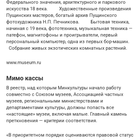
Федерального значения, архитектурного и паркового
искусства 18 века. Художественные произведения
Пущинских мастеров, богатый архив Пущинского
фотохудожника Н.П. Печникова. Бытовая техника,
начиная с 19 века, фототехника, музыкальная техника —
патефон, магнитофоны и проигрыватели, первый
персональный компьютер, одна из первых бор-машин.
Собрание живых экзотических комнатных растений.
www.museum.ru
Мимо кассы
В реестр, над которым Минкультуры начало работу
совместно с Союзом музеев, Ассоциацией частных
музеев, региональными министерствами и
департаментами культуры, должны попасть все
«настоящие» музеи, включая малые. Главный камень
преткновения — критерии соответствия.
«В приоритетном порядке оцениваются правовой статус