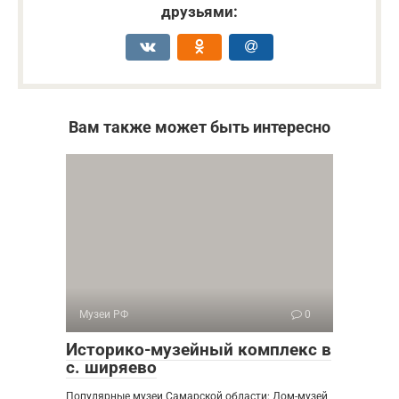
друзьями:
Вам также может быть интересно
Музеи РФ
0
Историко-музейный комплекс в
с. ширяево
Популярные музеи Самарской области: Дом-музей