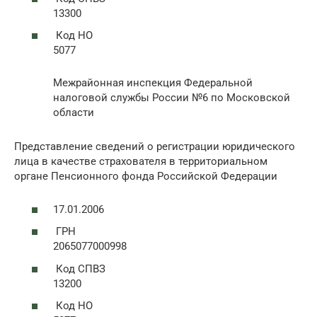
13300
Код НО
5077
Межрайонная инспекция Федеральной
налоговой службы России №6 по Московской
области
Представление сведений о регистрации юридического
лица в качестве страхователя в территориальном
органе Пенсионного фонда Российской Федерации
17.01.2006
ГРН
2065077000998
Код СПВЗ
13200
Код НО