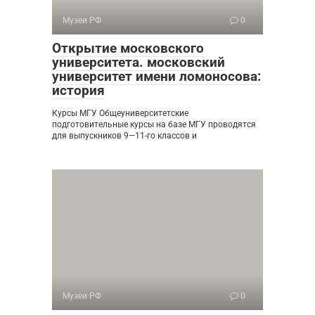
Музеи РФ
0
Открытие московского
университета. московский
университет имени ломоносова:
история
Курсы МГУ Общеуниверситетские
подготовительные курсы на базе МГУ проводятся
для выпускников 9—11-го классов и
Музеи РФ
0