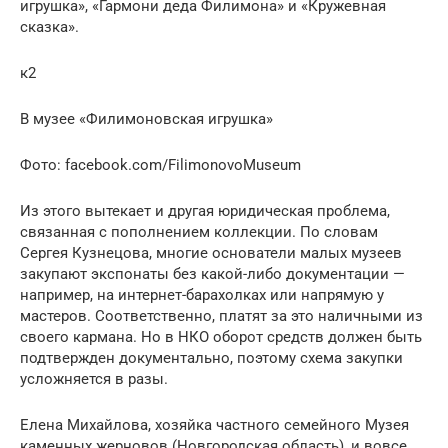
игрушка», «Гармони деда Филимона» и «Кружевная
сказка».
к2
В музее «Филимоновская игрушка»
Фото: facebook.com/FilimonovoMuseum
Из этого вытекает и другая юридическая проблема,
связанная с пополнением коллекции. По словам
Сергея Кузнецова, многие основатели малых музеев
закупают экспонаты без какой-либо документации —
например, на интернет-барахолках или напрямую у
мастеров. Соответственно, платят за это наличными из
своего кармана. Но в НКО оборот средств должен быть
подтвержден документально, поэтому схема закупки
усложняется в разы.
Елена Михайлова, хозяйка частного семейного Музея
каменных жерновов (Новгородская область), и вовсе