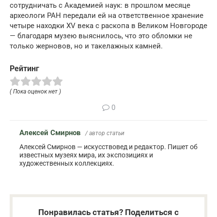
сотрудничать с Академией наук: в прошлом месяце
археологи РАН передали ей на ответственное хранение
четыре находки XV века с раскопа в Великом Новгороде
— благодаря музею выяснилось, что это обломки не
только жерновов, но и такелажных камней.
Рейтинг
( Пока оценок нет )
0
Алексей Смирнов
/ автор статьи
Алексей Смирнов — искусствовед и редактор. Пишет об
известных музеях мира, их экспозициях и
художественных коллекциях.
Понравилась статья? Поделиться с