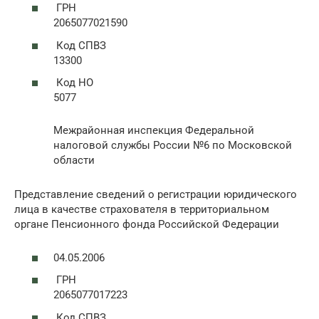
ГРН
2065077021590
Код СПВЗ
13300
Код НО
5077
Межрайонная инспекция Федеральной
налоговой службы России №6 по Московской
области
Представление сведений о регистрации юридического
лица в качестве страхователя в территориальном
органе Пенсионного фонда Российской Федерации
04.05.2006
ГРН
2065077017223
Код СПВЗ