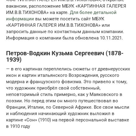
вакансии, расположение МБУК «КАРТИННАЯ ГАЛЕРЕЯ
ИМ.В.В.ТИХОНОВА» на карте.
Для более детальной
информации
вы можете посетить сайт МБУК
«КАРТИННАЯ ГАЛЕРЕЯ ИМ.В.В.ТИХОНОВА» или
запросить данные по контактным данным компании.
Информация о компании была обновлена 10.11.2021.
Петров-Водкин Кузьма Сергеевич (1878-
1939)
— в его картинах переплелись сюжеты от древнерусских
икон и картин итальянского Возрождения, русского
модерна и французского фовизма. Это привело к тому,
что художник приобрёл свой собственный,
неповторимый стиль примерно, как у Маяковского в
поэзии. Но перед этим он много путешествовал во
Франции, Италии, по Северной Африке. Все свои мысли
и наблюдения начинающий художник выложил в
картине «Сон» (1910) на первой персональной выставке
в 1910 году