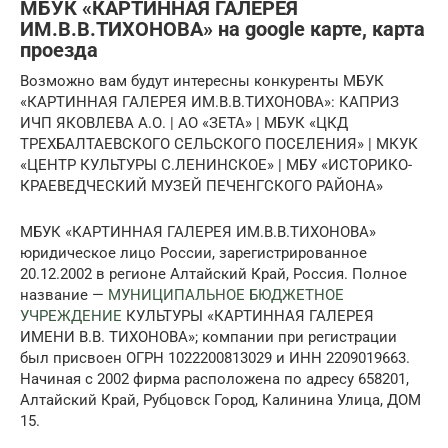
МБУК «КАРТИННАЯ ГАЛЕРЕЯ
ИМ.В.В.ТИХОНОВА» на google карте, карта
проезда
Возможно вам будут интересны конкуренты МБУК
«КАРТИННАЯ ГАЛЕРЕЯ ИМ.В.В.ТИХОНОВА»: КАПРИЗ
ИЧП ЯКОВЛЕВА А.О. | АО «ЗЕТА» | МБУК «ЦКД
ТРЕХБАЛТАЕВСКОГО СЕЛЬСКОГО ПОСЕЛЕНИЯ» | МКУК
«ЦЕНТР КУЛЬТУРЫ С.ЛЕНИНСКОЕ» | МБУ «ИСТОРИКО-
КРАЕВЕДЧЕСКИЙ МУЗЕЙ ПЕЧЕНГСКОГО РАЙОНА»
МБУК «КАРТИННАЯ ГАЛЕРЕЯ ИМ.В.В.ТИХОНОВА»
юридическое лицо России, зарегистрированное
20.12.2002 в регионе Алтайский Край, Россия. Полное
название —
МУНИЦИПАЛЬНОЕ БЮДЖЕТНОЕ
УЧРЕЖДЕНИЕ
КУЛЬТУРЫ «КАРТИННАЯ ГАЛЕРЕЯ
ИМЕНИ В.В. ТИХОНОВА»; компании при регистрации
был присвоен ОГРН 1022200813029 и ИНН 2209019663.
Начиная с 2002 фирма расположена по адресу 658201,
Алтайский Край, Рубцовск Город, Калинина Улица, ДОМ
15.