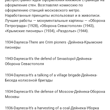
оформление стен. Возглавлял комиссию по
оформлению станций московского метро.
Наработанные принципы использовал и в живописи.
Лучшие работы — монументальные картины — «Оборона
Петрограда» (1928), «Оборона Севастополя» (1943),
«Крымские пионеры» (1934), «Раздолье» (1944).
1934-Dayneca-There are Crim pioners -Дейнека-Крымские
пионеры
1943-Dayneca-It’s the defend of Sevastopol-Дейнека-
Оборона Севастополя
1934-Dayneca-It’s a talking of a village brigade-Дейнека-
Беседа колхозной бригады
1934-Dayneca-It’s the defense of Moscow-Дейнека-Оборона
Москвы
1936-Dayneca-It’s a harvesting of a coal-Дейнека-Уборка