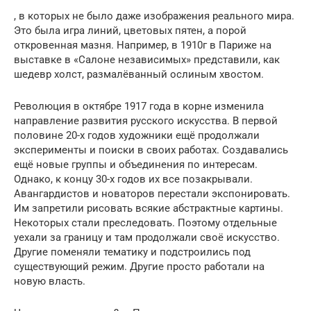
, в которых не было даже изображения реального мира.
Это была игра линий, цветовых пятен, а порой
откровенная мазня. Например, в 1910г в Париже на
выставке в «Салоне независимых» представили, как
шедевр холст, размалёванный ослиным хвостом.
Революция в октябре 1917 года в корне изменила
направление развития русского искусства. В первой
половине 20-х годов художники ещё продолжали
эксперименты и поиски в своих работах. Создавались
ещё новые группы и объединения по интересам.
Однако, к концу 30-х годов их все позакрывали.
Авангардистов и новаторов перестали экспонировать.
Им запретили рисовать всякие абстрактные картины.
Некоторых стали преследовать. Поэтому отдельные
уехали за границу и там продолжали своё искусство.
Другие поменяли тематику и подстроились под
существующий режим. Другие просто работали на
новую власть.