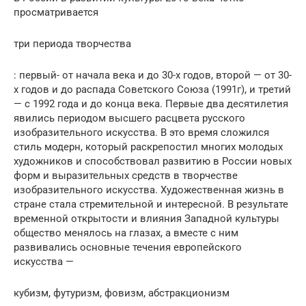
просматривается
три периода творчества
: первый- от начала века и до 30-х годов, второй — от 30-
х годов и до распада Советского Союза (1991г), и третий
— с 1992 года и до конца века. Первые два десятилетия
явились периодом высшего расцвета русского
изобразительного искусства. В это время сложился
стиль модерн, который раскрепостил многих молодых
художников и способствовал развитию в России новых
форм и выразительных средств в творчестве
изобразительного искусства. Художественная жизнь в
стране стала стремительной и интересной. В результате
временной открытости и влияния Западной культуры
общество менялось на глазах, а вместе с ним
развивались основные течения европейского
искусства —
кубизм, футуризм, фовизм, абстракционизм