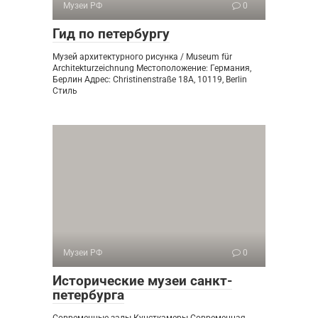
Музеи РФ
0
Гид по петербургу
Музей архитектурного рисунка / Museum für
Architekturzeichnung Местоположение: Германия,
Берлин Адрес: Christinenstraße 18A, 10119, Berlin
Стиль
Музеи РФ
0
Исторические музеи санкт-
петербурга
Современные залы Кунсткамеры Современная