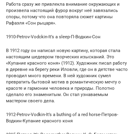
Работа сразу же привлекла внимание окружающих и
произвела настоящий фурор вокруг неё завязались
споры, потому что она повторяла сюжет картины
Рафаэля «Сон рыцаря».
1910-Petrov-Vodckin-It’s a sleep-П-Водкин-Сон
В 1912 году он написал новую картину, которая стала
настоящим шедевром творческих изысканий. Это
«Купание красного коня» (1912). Художник писал работу
в деревне на берегу реки Иловли, где он в детстве часто
проводил много времени. В ней художник сумел
превратить бытовой мотив в романтическую мечту о
красоте и гармонии человека и природы. Полотно
сделало его знаменитым. Он стал узнаваемым
мастером своего дела.
1912-Petrov-Vodkin-It’s a buthing of a red horse-Петров-
Водкин-Купание красного коня