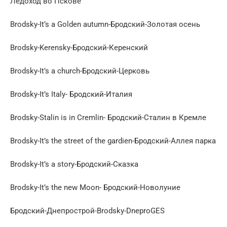
Ледоход во Пскове
Brodsky-It’s a Golden autumn-Бродский-Золотая осень
Brodsky-Kerensky-Бродский-Керенский
Brodsky-It’s a church-Бродский-Церковь
Brodsky-It’s Italy- Бродский-Италия
Brodsky-Stalin is in Cremlin- Бродский-Сталин в Кремле
Brodsky-It’s the street of the gardien-Бродский-Аллея парка
Brodsky-It’s a story-Бродский-Сказка
Brodsky-It’s the new Moon- Бродский-Новолуние
Бродский-Днепрострой-Brodsky-DneproGES