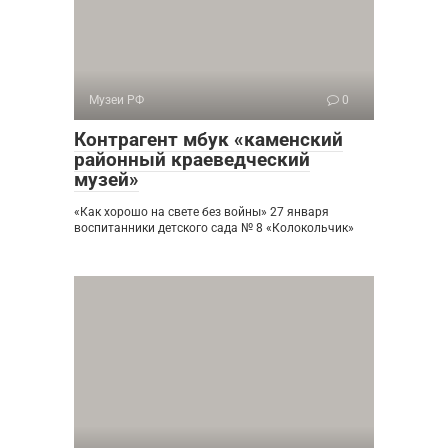
Музеи РФ
0
Контрагент мбук «каменский
районный краеведческий
музей»
«Как хорошо на свете без войны» 27 января
воспитанники детского сада № 8 «Колокольчик»