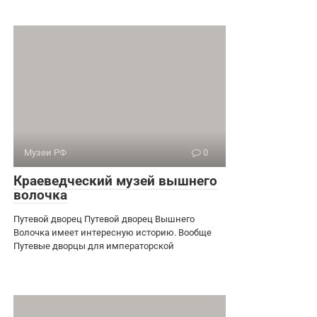
Музеи РФ
0
Краеведческий музей вышнего
волочка
Путевой дворец Путевой дворец Вышнего
Волочка имеет интересную историю. Вообще
Путевые дворцы для императорской