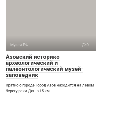
Музеи РФ
0
Азовский историко
археологический и
палеонтологический музей-
заповедник
Кратко о городе Город Азов находится на левом
берегу реки Дон в 15 км