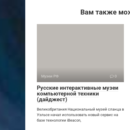
Вам также мо
Музеи РФ
0
Русские интерактивные музеи
компьютерной техники
(дайджест)
Великобритания Национальный музей сланца в
Уэльсе начал использовать новый сервис на
базе технологии iBeacon,