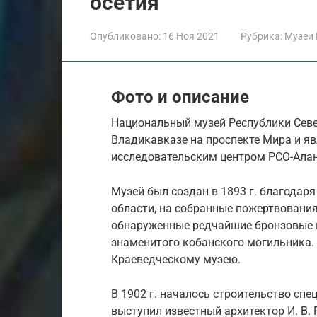
осетия
Опубликовано:
16 Ноя 2021
Рубрика:
Музеи
Фото и описание
Национальный музей Республики Севе
Владикавказе на проспекте Мира и я
исследовательским центром РСО-Алан
Музей был создан в 1893 г. благодар
области, на собранные пожертвования
обнаруженные редчайшие бронзовые 
знаменитого кобанского могильника.
Краеведческому музею.
В 1902 г. началось строительство спе
выступил известный архитектор И. В.