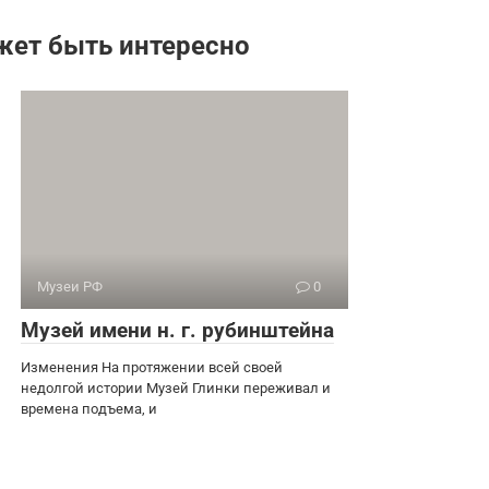
жет быть интересно
Музеи РФ
0
Музей имени н. г. рубинштейна
Изменения На протяжении всей своей
недолгой истории Музей Глинки переживал и
времена подъема, и