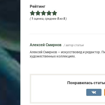
Рейтинг
(
1
оценка, среднее
5
из
5
)
Алексей Смирнов
/ автор статьи
Алексей Смирнов — искусствовед и редактор. Пи
художественных коллекциях.
Понравилась стать