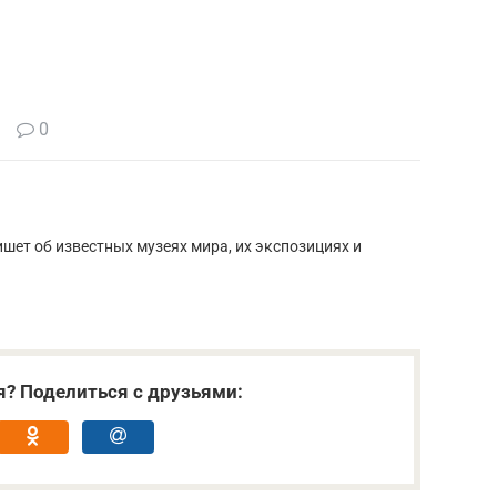
0
шет об известных музеях мира, их экспозициях и
я? Поделиться с друзьями: