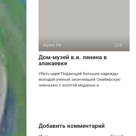
Музеи РФ
0
Дом-музей в.и. ленина в
алакаевке
Убить царя! Подающий большие надежды
молодой ученый, окончивший Симбирскую
гимназию с золотой медалью и
Добавить комментарий