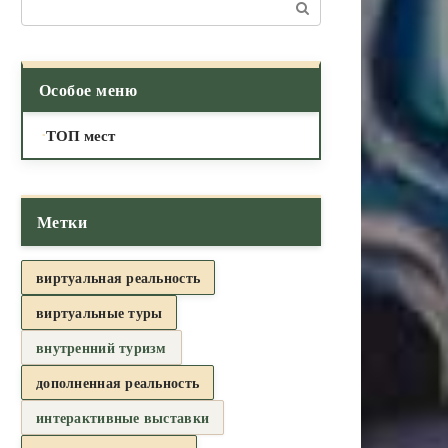
Поиск:
Особое меню
ТОП мест
Метки
виртуальная реальность
виртуальные туры
внутренний туризм
дополненная реальность
интерактивные выставки