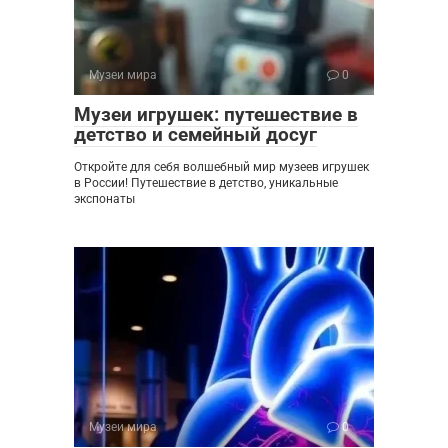
Музеи мира
0
Музеи игрушек: путешествие в
детство и семейный досуг
Откройте для себя волшебный мир музеев игрушек
в России! Путешествие в детство, уникальные
экспонаты
Музеи мира
0