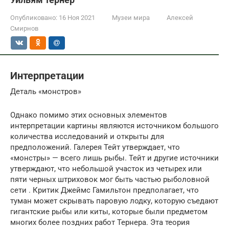
Опубликовано:
16 Ноя 2021
Музеи мира
Алексей
Смирнов
Интерпретации
Деталь «монстров»
Однако помимо этих основных элементов
интерпретации картины являются источником большого
количества исследований и открыты для
предположений. Галерея Тейт утверждает, что
«монстры» — всего лишь рыбы. Тейт и другие источники
утверждают, что небольшой участок из четырех или
пяти черных штриховок мог быть частью рыболовной
сети . Критик Джеймс Гамильтон предполагает, что
туман может скрывать паровую лодку, которую съедают
гигантские рыбы или киты, которые были предметом
многих более поздних работ Тернера. Эта теория