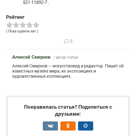
521-11892-7 .
Рейтинг
( Пока оценок нет )
0
Алексей Смирнов
/ автор статьи
Алексей Смирнов — искусствовед и редактор. Пишет об
известных музеях мира, их экспозициях и
художественных коллекциях.
Понравилась статья? Поделиться с
друзьями: