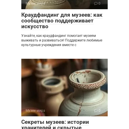
Музеи мира
0
Краудфандинг для музеев: как
сообщество поддерживает
искусство
Узнайте, как краудфандинг помогает музеям
выживать и развиваться! Поддержите любимые
культурные учреждения вместе с
Музеи мира
0
Секреты музеев: истории
хранителей и скрытые