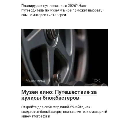
Планируешь путешествие в 2026? Наш
путеводитель по музеям мира поможет выбрать
самые интересные галереи
Музеи мира
0
Музеи кино: Путешествие за
кулисы блокбастеров
Откройте для себя мир кино! Узнайте, как
создаются блокбастеры, познакомьтесь с историей
кинематографа и