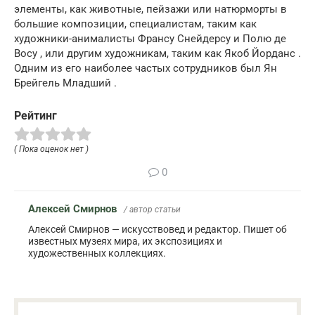
элементы, как животные, пейзажи или натюрморты в
большие композиции, специалистам, таким как
художники-анималисты Франсу Снейдерсу и Полю де
Восу , или другим художникам, таким как Якоб Йорданс .
Одним из его наиболее частых сотрудников был Ян
Брейгель Младший .
Рейтинг
( Пока оценок нет )
0
Алексей Смирнов
/ автор статьи
Алексей Смирнов — искусствовед и редактор. Пишет об
известных музеях мира, их экспозициях и
художественных коллекциях.