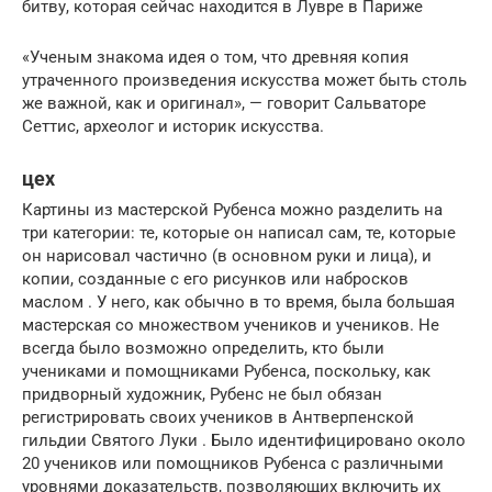
битву, которая сейчас находится в Лувре в Париже
«Ученым знакома идея о том, что древняя копия
утраченного произведения искусства может быть столь
же важной, как и оригинал», — говорит Сальваторе
Сеттис, археолог и историк искусства.
цех
Картины из мастерской Рубенса можно разделить на
три категории: те, которые он написал сам, те, которые
он нарисовал частично (в основном руки и лица), и
копии, созданные с его рисунков или набросков
маслом . У него, как обычно в то время, была большая
мастерская со множеством учеников и учеников. Не
всегда было возможно определить, кто были
учениками и помощниками Рубенса, поскольку, как
придворный художник, Рубенс не был обязан
регистрировать своих учеников в Антверпенской
гильдии Святого Луки . Было идентифицировано около
20 учеников или помощников Рубенса с различными
уровнями доказательств, позволяющих включить их