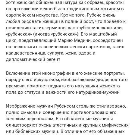
хотя женская обнаженная натура как образец красоты
на протяжении веков была традиционным мотивом в
европейском искусстве. Кроме того, Рубенс очень
любил рисовать женщин в полный рост, что привело к
появлению таких терминов, как «рубенсианская» или
«рубенская» (иногда «рубенская»). Его масштабный
цикл, представляющий Марию Медичи, сосредоточен
на нескольких классических женских архетипах, таких
как девственница, супруга, жена, вдова и
дипломатический регент
Включение этой иконографии в его женские портреты,
наряду с его искусством, изображающим дворянок того
времени, помогает поднять его натурщики женского
пола до статуса и важности его натурщиков-мужчин
Изображение мужчин Рубенсом столь же стилизовано,
полно смысла и совершенно противоположно его
женским персонажам. Его обнаженные мужчины
олицетворяют очень атлетичных и крупных мифических
или библейских мужчин. В отличие от его обнаженных