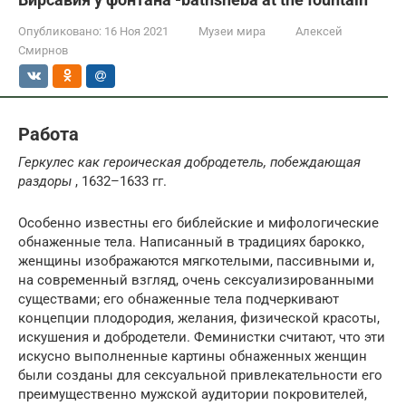
Опубликовано:
16 Ноя 2021
Музеи мира
Алексей
Смирнов
Работа
Геркулес как героическая добродетель, побеждающая
раздоры
, 1632–1633 гг.
Особенно известны его библейские и мифологические
обнаженные тела. Написанный в традициях барокко,
женщины изображаются мягкотелыми, пассивными и,
на современный взгляд, очень сексуализированными
существами; его обнаженные тела подчеркивают
концепции плодородия, желания, физической красоты,
искушения и добродетели. Феминистки считают, что эти
искусно выполненные картины обнаженных женщин
были созданы для сексуальной привлекательности его
преимущественно мужской аудитории покровителей,