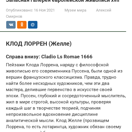
Опубликовано:
16 Ноя 2021
Музеи мира
Алексей
Смирнов
КЛОД ЛОРРЕН (Желле)
Справа внизу: Cladio Ls Romae 1666
Пейзажи Клода Лоррена, наряду с философской
живописью его современника Пуссена, были одной из
вершин французского классицизма. Правда, трудно
найти более несходных художников, чем эти два
мастера, делившие первенство в искусстве своей
эпохи. Пуссен, глубокий и сосредоточенный мыслитель,
жил в мире строгой, высокой культуры, проверяя
каждый шаг в творчестве теорией, подчиняя
непроизвольное вдохновение дисциплине
аналитической мысли. Клод Желле (прозвищем
Лоррена, то есть лотарингца, художник обязан своему