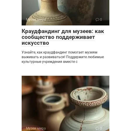
Музеи мира
0
Краудфандинг для музеев: как
сообщество поддерживает
искусство
Узнайте, как краудфандинг помогает музеям
выживать и развиваться! Поддержите любимые
культурные учреждения вместе с
Музеи мира
0