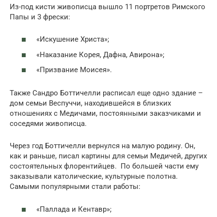
Из-под кисти живописца вышло 11 портретов Римского
Папы и 3 фрески:
«Искушение Христа»;
«Наказание Корея, Дафна, Авирона»;
«Призвание Моисея».
Также Сандро Боттичелли расписал еще одно здание –
дом семьи Веспуччи, находившейся в близких
отношениях с Медичами, постоянными заказчиками и
соседями живописца.
Через год Боттичелли вернулся на малую родину. Он,
как и раньше, писал картины для семьи Медичей, других
состоятельных флорентийцев. По большей части ему
заказывали католические, культурные полотна.
Самыми популярными стали работы:
«Паллада и Кентавр»;