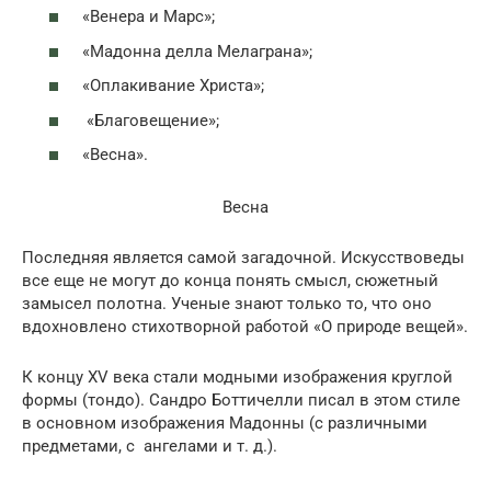
«Венера и Марс»;
«Мадонна делла Мелаграна»;
«Оплакивание Христа»;
«Благовещение»;
«Весна».
Весна
Последняя является самой загадочной. Искусствоведы
все еще не могут до конца понять смысл, сюжетный
замысел полотна. Ученые знают только то, что оно
вдохновлено стихотворной работой «О природе вещей».
К концу XV века стали модными изображения круглой
формы (тондо). Сандро Боттичелли писал в этом стиле
в основном изображения Мадонны (с различными
предметами, с ангелами и т. д.).