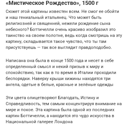
«Мистическое Рождество», 1500 г
Сюжет этой картины известен всем. Не смог ее обойти
и наш гениальный итальянец. Что может быть
религиозней и священней, нежели рождение сына
небесного? Боттичелли очень красиво изобразил это
таинство на своем полотне, ведь когда смотришь на эту
картину, складывается такое чувство, что ты там
присутствуешь — так все выглядит правдоподобно.
Написана она была в конце 1500 года и несет в себе
определенный смысл и некий призыв к миру и
спокойствию, так как в то время в Италии проходили
беспорядки. Наверху крыши хижины находятся три
ангела, одетые в белые, красные и зелёные одежды
Эти цвета олицетворяют Благодать, Истину и
Справедливость, тем самым концентрируя внимание на
мире и покое. Эта картина была одной из последних
картин Боттичелли, а находится это чудо искусства в
Национальной галерее Лондона