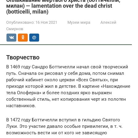
милан) — lamentation over the dead christ
(botticelli, milan)
Опубликовано:
16 Ноя 2021
Музеи мира
Алексей
Смирнов
Творчество
В 1469 году Сандро Боттичелли начал свой творческий
путь. Сначала он рисовал у себя дома, потом снимал
рабочий кабинет около церкви «Всех Святых», при
приходе которой жил в детстве. В картине «Нахождение
тела Олоферна» и более поздних ярко выражен
собственный стиль, нет копирования черт из полотен
наставников.
В 1472 году Боттичелли вступил в гильдию Святого
Луки. Это участие давало особые привилегии, в т. ч.
возможность вести ни от кого не зависящую