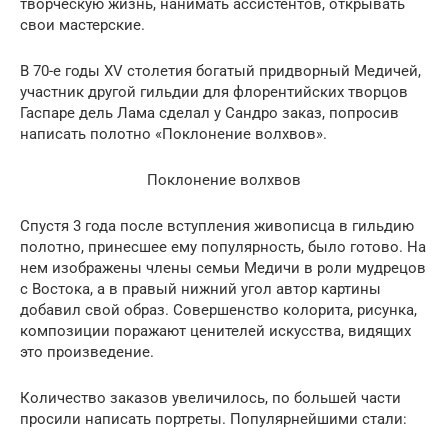
творческую жизнь, нанимать ассистентов, открывать
свои мастерские.
В 70-е годы XV столетия богатый придворный Медичей,
участник другой гильдии для флорентийских творцов
Гаспаре дель Лама сделал у Сандро заказ, попросив
написать полотно «Поклонение волхвов».
Поклонение волхвов
Спустя 3 года после вступления живописца в гильдию
полотно, принесшее ему популярность, было готово. На
нем изображены члены семьи Медичи в роли мудрецов
с Востока, а в правый нижний угол автор картины
добавил свой образ. Совершенство колорита, рисунка,
композиции поражают ценителей искусства, видящих
это произведение.
Количество заказов увеличилось, по большей части
просили написать портреты. Популярнейшими стали: