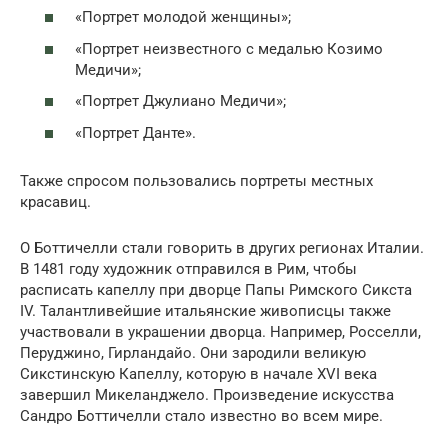
«Портрет молодой женщины»;
«Портрет неизвестного с медалью Козимо
Медичи»;
«Портрет Джулиано Медичи»;
«Портрет Данте».
Также спросом пользовались портреты местных
красавиц.
О Боттичелли стали говорить в других регионах Италии.
В 1481 году художник отправился в Рим, чтобы
расписать капеллу при дворце Папы Римского Сикста
IV. Талантливейшие итальянские живописцы также
участвовали в украшении дворца. Например, Росселли,
Перуджино, Гирландайо. Они зародили великую
Сикстинскую Капеллу, которую в начале XVI века
завершил Микеланджело. Произведение искусства
Сандро Боттичелли стало известно во всем мире.