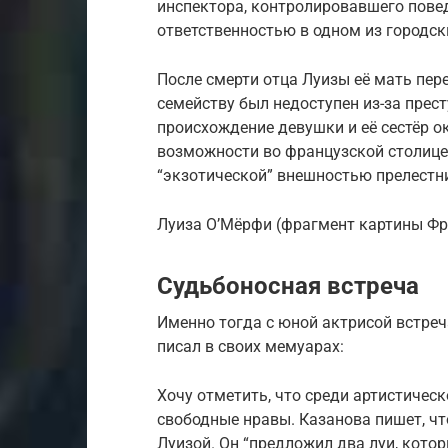
инспектора, контролировавшего пове
ответственностью в одном из городск
После смерти отца Луизы её мать пер
семейству был недоступен из-за прес
происхождение девушки и её сестёр 
возможности во французской столиц
“экзотической” внешностью прелестни
Луиза О’Мёрфи (фрагмент картины Фр
Судьбоносная встреча
Именно тогда с юной актрисой встре
писал в своих мемуарах:
Хочу отметить, что среди артистичес
свободные нравы. Казанова пишет, что
Луизой. Он “предложил два луи, кото