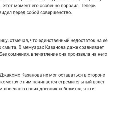
. Этот момент его особенно поразил. Теперь
видел перед собой совершенство.
цу, отмечая, что единственный недостаток на её
но смыта. В мемуарах Казанова даже сравнивает
Без сомнения, впечатление она произвела на него
 Джакомо Казанова не мог оставаться в стороне
акомству с ним начинается стремительный взлёт
 ловелас в своих дневниках божится, что и