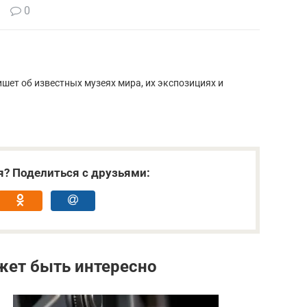
0
шет об известных музеях мира, их экспозициях и
я? Поделиться с друзьями:
жет быть интересно