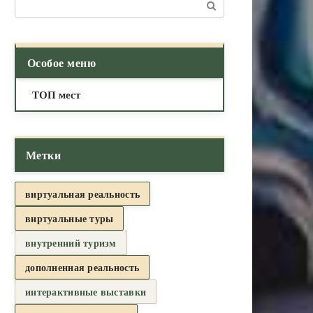
Поиск:
Особое меню
ТОП мест
Метки
виртуальная реальность
виртуальные туры
внутренний туризм
дополненная реальность
интерактивные выставки