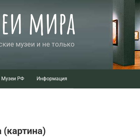
зеи мира
кие музеи и не только
Музеи РФ
Информация
(картина)