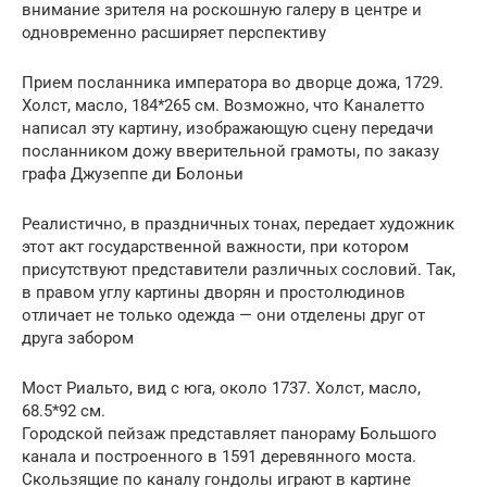
внимание зрителя на роскошную галеру в центре и
одновременно расширяет перспективу
Прием посланника императора во дворце дожа, 1729.
Холст, масло, 184*265 см. Возможно, что Каналетто
написал эту картину, изображающую сцену передачи
посланником дожу вверительной грамоты, по заказу
графа Джузеппе ди Болоньи
Реалистично, в праздничных тонах, передает художник
этот акт государственной важности, при котором
присутствуют представители различных сословий. Так,
в правом углу картины дворян и простолюдинов
отличает не только одежда — они отделены друг от
друга забором
Мост Риальто, вид с юга, около 1737. Холст, масло,
68.5*92 см.
Городской пейзаж представляет панораму Большого
канала и построенного в 1591 деревянного моста.
Скользящие по каналу гондолы играют в картине