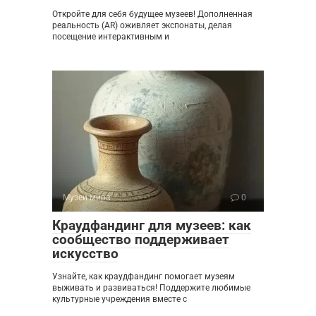
Откройте для себя будущее музеев! Дополненная
реальность (AR) оживляет экспонаты, делая
посещение интерактивным и
Музеи мира
0
Краудфандинг для музеев: как
сообщество поддерживает
искусство
Узнайте, как краудфандинг помогает музеям
выживать и развиваться! Поддержите любимые
культурные учреждения вместе с