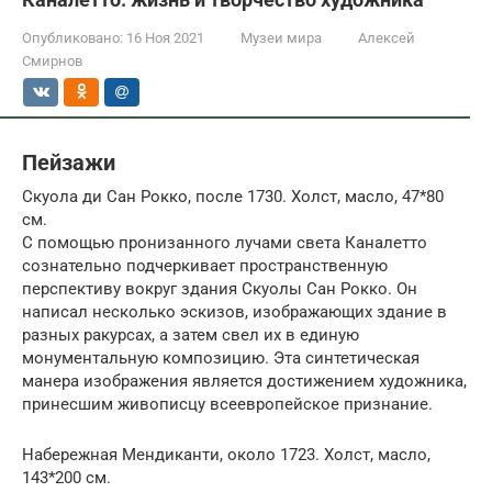
Опубликовано:
16 Ноя 2021
Музеи мира
Алексей
Смирнов
Пейзажи
Скуола ди Сан Рокко, после 1730. Холст, масло, 47*80
см.
С помощью пронизанного лучами света Каналетто
сознательно подчеркивает пространственную
перспективу вокруг здания Скуолы Сан Рокко. Он
написал несколько эскизов, изображающих здание в
разных ракурсах, а затем свел их в единую
монументальную композицию. Эта синтетическая
манера изображения является достижением художника,
принесшим живописцу всеевропейское признание.
Набережная Мендиканти, около 1723. Холст, масло,
143*200 см.