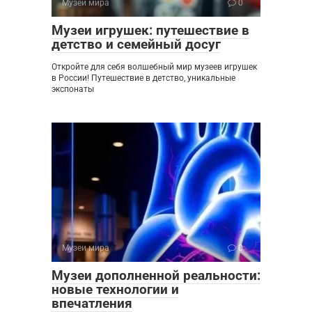
Музеи мира
0
Музеи игрушек: путешествие в
детство и семейный досуг
Откройте для себя волшебный мир музеев игрушек
в России! Путешествие в детство, уникальные
экспонаты
Музеи мира
0
Музеи дополненной реальности:
новые технологии и
впечатления