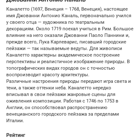
Каналетто (1697, Венеция – 1768, Венеция), настоящее
имя Джованни Антонио Каналь, первоначально учился
у своего отца — художника по театральным
декорациям. Около 1719 поехал учиться в Рим. Большое
влияние на него оказали Джованни Паоло Паннини и,
прежде всего, Лука Карлеварис, писавший городские
пейзажи — так называемые ведуты. Для живописи
Каналетто характерны академическое построение
перспективы и реалистичное изображение природы. В
топографических видах городов он с точностью
воспроизводит красоту архитектуры.
Различные настроения природы передают игра света и
тени, а также оттенки неба. Каналетто нередко
вписывал в свои пейзажи жанровые сцены для
оживления композиции. Работая с 1746 по 1753 в
Англии, он способствовал распространению
венецианского городского пейзажа за пределами
Италии.
Рейтинг