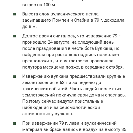
вырос на 100 м.
Высота слоя вулканического пепла,
засыпавшего Помпеи и Стабии в 79 г, доходила
до 8 м.
Долгое время считалось, что извержение 79 г
произошло 24 августа, на следующий день
после празднования в честь бога Вулкана, но
найденная при раскопках надпись позволяет
предположить, что катастрофа произошла
полутора месяцами позже, в середине октября.
Извержению вулкана предшествовали крупные
землетрясения в 63 г и за неделю до
трагических событий. Часть людей после этих
землетрясений покинула свои дома и спаслась.
Поэтому сейчас ведутся пристальные
наблюдения и за сейсмологической
активностью у вулкана.
При извержении 79 г. лава и вулканический
материал выбрасывались в воздух на высоту 35