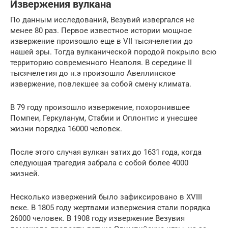
Извержения вулкана
По данным исследований, Везувий извергался не
менее 80 раз. Первое известное истории мощное
извержение произошло еще в VII тысячелетии до
нашей эры. Тогда вулканической породой покрыло всю
территорию современного Неаполя. В середине II
тысячелетия до н.э произошло Авеллинское
извержение, повлекшее за собой смену климата.
В 79 году произошло извержение, похоронившее
Помпеи, Геркуланум, Стабии и Оплонтис и унесшее
жизни порядка 16000 человек.
После этого случая вулкан затих до 1631 года, когда
следующая трагедия забрала с собой более 4000
жизней.
Несколько извержений было зафиксировано в XVIII
веке. В 1805 году жертвами извержения стали порядка
26000 человек. В 1908 году извержение Везувия