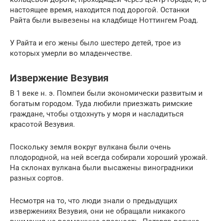
настоящее время, находится под дорогой. Останки
Райта были вывезены на кладбище Ноттингем Роад.
У Райта и его жены было шестеро детей, трое из
которых умерли во младенчестве.
Извержение Везувия
В 1 веке н. э. Помпеи были экономически развитым и
богатым городом. Туда любили приезжать римские
граждане, чтобы отдохнуть у моря и насладиться
красотой Везувия.
Поскольку земля вокруг вулкана были очень
плодородной, на ней всегда собирали хороший урожай.
На склонах вулкана были высажены виноградники
разных сортов.
Несмотря на то, что люди знали о предыдущих
извержениях Везувия, они не обращали никакого