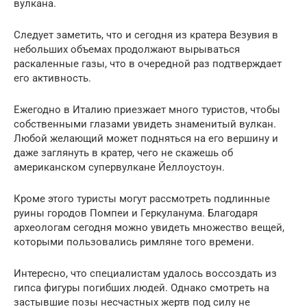
вулкана.
Следует заметить, что и сегодня из кратера Везувия в
небольших объемах продолжают вырываться
раскаленные газы, что в очередной раз подтверждает
его активность.
Ежегодно в Италию приезжает много туристов, чтобы
собственными глазами увидеть знаменитый вулкан.
Любой желающий может подняться на его вершину и
даже заглянуть в кратер, чего не скажешь об
американском супервулкане Йеллоустоун.
Кроме этого туристы могут рассмотреть подлинные
руины городов Помпеи и Геркуланума. Благодаря
археологам сегодня можно увидеть множество вещей,
которыми пользовались римляне того времени.
Интересно, что специалистам удалось воссоздать из
гипса фигуры погибших людей. Однако смотреть на
застывшие позы несчастных жертв под силу не