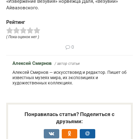
«Извержение Везувия» норвежца Даля, «Везувий»
Айвазовского.
Рейтинг
( Пока оценок нет )
0
Алексей Смирнов
/ автор статьи
Алексей Смирнов — искусствовед и редактор. Пишет об
известных музеях мира, их экспозициях и
художественных коллекциях.
Понравилась статья? Поделиться с
друзьями: