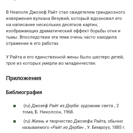
В Неаполе Джозеф Райт стал свидетелем грандиозного
извержения вулкана Везувий, который вдохновил его
на написание нескольких десятков картин,
изображающих драматический эффект борьбы огня и
тьмы. Впоследствии эта тема очень часто находила
отражение в его работах.
У Райта и его единственной жены было шестеро детей,
трое из которых умерли во младенчестве.
Приложения
Библиография
(ru)
Джозеф Райт из Дерби: художник света
, 2
тома, Б. Николсон, 1968.
(ru)
Жизнь и творчество Джозефа Райта, обычно
называемого «Райт из Дерби»
, У. Бемроуз, 1885 г.