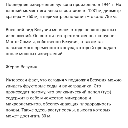
Последнее извержение вулкана произошло в 1944 г. На
данный момент его высота составляет 1281 м, диаметр
кратера – 750 м, а периметр основания – около 75 км.
Внешний вид Везувия менялся в ходе неоднократных
извержений. Он состоит из трех вложенных конусов:
Монте-Соммы, собственно Везувия, а также так
называемого временного конуса, который пропадает
после мощных извержений.
Жерло Везувия
Интересен факт, что сегодня у подножия Везувия можно
увидеть фруктовые сады и виноградники. Это
происходит потому, что вулканический пепел (туф)
содержит в себе множество минералов и
микроэлементов, обеспечивающих плодородность
почвы. Также здесь растут сосны, высота которых
может достигать 80 м.