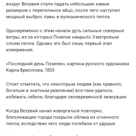
вокруг Везувия стали падать небольшие камни
размером с перепелиное яйцо, после чего наступил
мощный выброс лавы и вулканического пепла.
Одновременно с этим начали дуть сильные северные
ветры, из-за которых Помпеи накрыло 3-метровым
слоем пепла. Однако это был лишь первый этап
извержения.
«Последний день Помпеи», картина русского художника
Карла Брюллова, 1833
Стоит отметить, что некоторым людям (как правило,
богатым и знатным римлянам) все-таки удалось
избежать гибели, благодаря своевременной эвакуации.
Когда Везувий начал извергаться повторно,
близлежащие города покрыли облака из огненного
пепла, вследствие чего люди погибали от удушья.