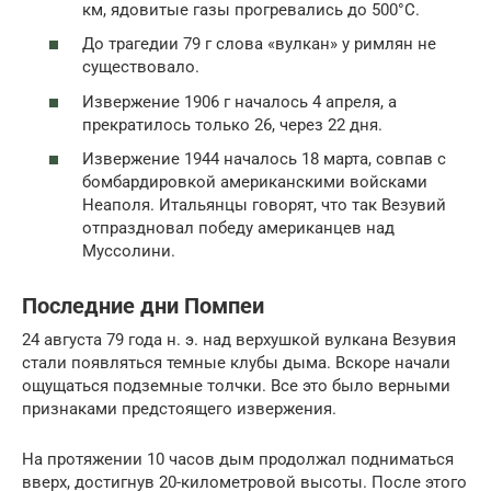
км, ядовитые газы прогревались до 500°С.
До трагедии 79 г слова «вулкан» у римлян не
существовало.
Извержение 1906 г началось 4 апреля, а
прекратилось только 26, через 22 дня.
Извержение 1944 началось 18 марта, совпав с
бомбардировкой американскими войсками
Неаполя. Итальянцы говорят, что так Везувий
отпраздновал победу американцев над
Муссолини.
Последние дни Помпеи
24 августа 79 года н. э. над верхушкой вулкана Везувия
стали появляться темные клубы дыма. Вскоре начали
ощущаться подземные толчки. Все это было верными
признаками предстоящего извержения.
На протяжении 10 часов дым продолжал подниматься
вверх, достигнув 20-километровой высоты. После этого