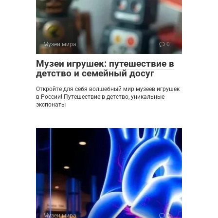
Музеи мира
0
Музеи игрушек: путешествие в
детство и семейный досуг
Откройте для себя волшебный мир музеев игрушек
в России! Путешествие в детство, уникальные
экспонаты
Музеи мира
0