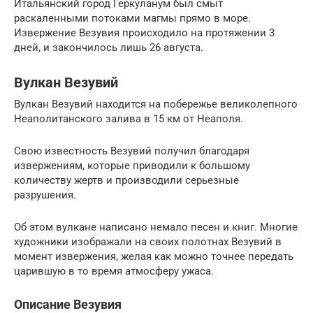
Итальянский город Геркуланум был смыт
раскаленными потоками магмы прямо в море.
Извержение Везувия происходило на протяжении 3
дней, и закончилось лишь 26 августа.
Вулкан Везувий
Вулкан Везувий находится на побережье великолепного
Неаполитанского залива в 15 км от Неаполя.
Свою известность Везувий получил благодаря
извержениям, которые приводили к большому
количеству жертв и производили серьезные
разрушения.
Об этом вулкане написано немало песен и книг. Многие
художники изображали на своих полотнах Везувий в
момент извержения, желая как можно точнее передать
царившую в то время атмосферу ужаса.
Описание Везувия